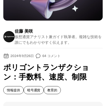
佐藤 美咲
仮想通貨アナリスト兼ガイド執筆者。複雑な技術を
誰にでもわかりやすく伝えます。
2024年9月26日
64
コメント
ポリゴントランザクショ
ン：手数料、速度、制限
情報提供
暗号通貨
教育的