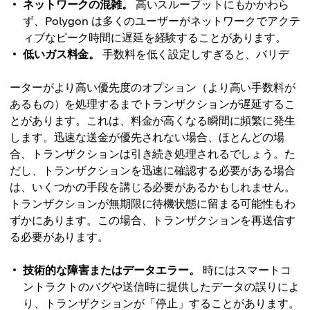
ネットワークの混雑。
高いスループットにもかかわら
ず、Polygon は多くのユーザーがネットワークでアクテ
ィブなピーク時間に遅延を経験することがあります。
低いガス料金。
手数料を低く設定しすぎると、バリデ
ーターがより高い優先度のオプション（より高い手数料が
あるもの）を処理するまでトランザクションが遅延するこ
とがあります。これは、料金が高くなる瞬間に頻繁に発生
します。迅速な送金が優先されない場合、ほとんどの場
合、トランザクションは引き続き処理されるでしょう。た
だし、トランザクションを迅速に確認する必要がある場合
は、いくつかの手段を講じる必要があるかもしれません。
トランザクションが無期限に待機状態に留まる可能性もわ
ずかにあります。この場合、トランザクションを再送信す
る必要があります。
技術的な障害またはデータエラー。
時にはスマートコ
ントラクトのバグや送信時に提供したデータの誤りによ
り、トランザクションが「停止」することがあります。