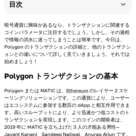
目次
暗号通貨に興味があるなら、トランザクションに関連する
コインパラメータに注目するでしょう。しかし、その過程
で情報の洪水に迷ってしまうことは簡単です。今日は、
Polygon のトランザクションの詳細と、他のトランザクシ
ョンとの違いについて詳しく見ていきましょう。それでは
始めましょう！
Polygon トランザクションの基本
Polygon または MATIC は、
Ethereum
のレイヤー 2 スケ
ーリングソリューションです。この通貨により、ユーザー
はエコシステムに参加する数百の dApp と相互作用できま
す。高いスループットにより、より迅速かつ低コストのト
ランザクションを実現します。このコインの開発者は、
2019 年に MATIC を立ち上げた 3 人の才能ある男性—
Jayant Kanani、Sandeep Nailwal、Anurag Arjun です。