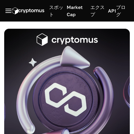
スポッ
Market
エクス
ブロ
API
ト
Cap
プ
グ