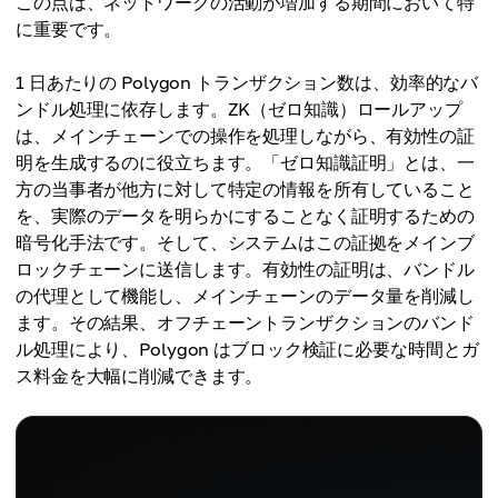
この点は、ネットワークの活動が増加する期間において特
に重要です。
1 日あたりの Polygon トランザクション数は、効率的なバ
ンドル処理に依存します。ZK（ゼロ知識）ロールアップ
は、メインチェーンでの操作を処理しながら、有効性の証
明を生成するのに役立ちます。「ゼロ知識証明」とは、一
方の当事者が他方に対して特定の情報を所有していること
を、実際のデータを明らかにすることなく証明するための
暗号化手法です。そして、システムはこの証拠をメインブ
ロックチェーンに送信します。有効性の証明は、バンドル
の代理として機能し、メインチェーンのデータ量を削減し
ます。その結果、オフチェーントランザクションのバンド
ル処理により、Polygon はブロック検証に必要な時間とガ
ス料金を大幅に削減できます。