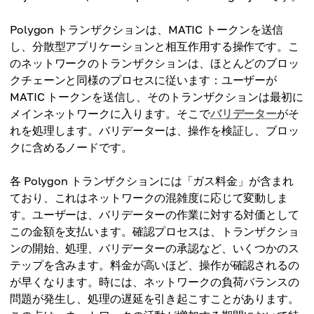
Polygon トランザクションは、MATIC トークンを送信
し、分散型アプリケーションと相互作用する操作です。こ
のネットワークのトランザクションは、ほとんどのブロッ
クチェーンと同様のプロセスに従います：ユーザーが
MATIC トークンを送信し、そのトランザクションは最初に
メインネットワークに入ります。そこで
バリデーター
がそ
れを処理します。バリデーターは、操作を検証し、ブロッ
クに含めるノードです。
各 Polygon トランザクションには「ガス料金」が含まれ
ており、これはネットワークの混雑度に応じて変動しま
す。ユーザーは、バリデーターの作業に対する対価として
この金額を支払います。確認プロセスは、トランザクショ
ンの開始、処理、バリデーターの承認など、いくつかのス
テップを含みます。料金が高いほど、操作が確認されるの
が早くなります。時には、ネットワークの負荷バランスの
問題が発生し、処理の遅延を引き起こすことがあります。