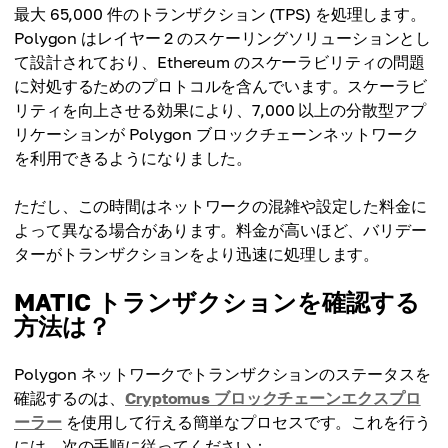
最大 65,000 件のトランザクション (TPS) を処理します。
Polygon はレイヤー 2 のスケーリングソリューションとし
て設計されており、Ethereum のスケーラビリティの問題
に対処するためのプロトコルを含んでいます。スケーラビ
リティを向上させる効果により、7,000 以上の分散型アプ
リケーションが Polygon ブロックチェーンネットワーク
を利用できるようになりました。
ただし、この時間はネットワークの混雑や設定した料金に
よって異なる場合があります。料金が高いほど、バリデー
ターがトランザクションをより迅速に処理します。
MATIC トランザクションを確認する
方法は？
Polygon ネットワークでトランザクションのステータスを
確認するのは、
Cryptomus ブロックチェーンエクスプロ
ーラー
を使用して行える簡単なプロセスです。これを行う
には、次の手順に従ってください：