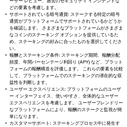
ーザー レビュー、過去のセキュリティ インシデントな
どの要素を考慮します。
サポートされている暗号通貨: ステークする特定の暗号
通貨がプラットフォームでサポートされているかどうか
を確認します。 さまざまなプラットフォームがさまざま
なコインのステーキング オプションを提供しているた
め、ステーキングの好みに合ったものを選択してくださ
い。
報酬とステーキング条件: ステーキング期間、報酬分配
頻度、年間パーセンテージ利回り (APY) など、プラット
フォームの報酬構造を評価します。 これらの要素を比較
して、プラットフォームでのステーキングの潜在的な収
益性を判断します。
ユーザー エクスペリエンス: プラットフォームのユーザ
ー インターフェイス、使いやすさ、全体的なユーザー
エクスペリエンスを考慮します。 ユーザーフレンドリー
なプラットフォームにより、報酬のステークと監視が簡
単になります。
カスタマーサポート: ステーキングプロセス中に発生す