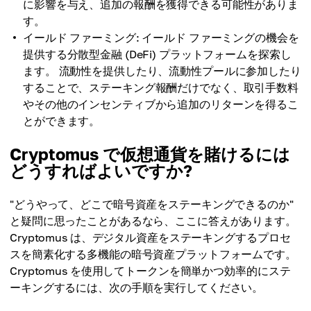
に影響を与え、追加の報酬を獲得できる可能性がありま
す。
イールド ファーミング: イールド ファーミングの機会を
提供する分散型金融 (DeFi) プラットフォームを探索し
ます。 流動性を提供したり、流動性プールに参加したり
することで、ステーキング報酬だけでなく、取引手数料
やその他のインセンティブから追加のリターンを得るこ
とができます。
Cryptomus で仮想通貨を賭けるには
どうすればよいですか?
"どうやって、どこで暗号資産をステーキングできるのか"
と疑問に思ったことがあるなら、ここに答えがあります。
Cryptomus は、デジタル資産をステーキングするプロセ
スを簡素化する多機能の暗号資産プラットフォームです。
Cryptomus を使用してトークンを簡単かつ効率的にステ
ーキングするには、次の手順を実行してください。