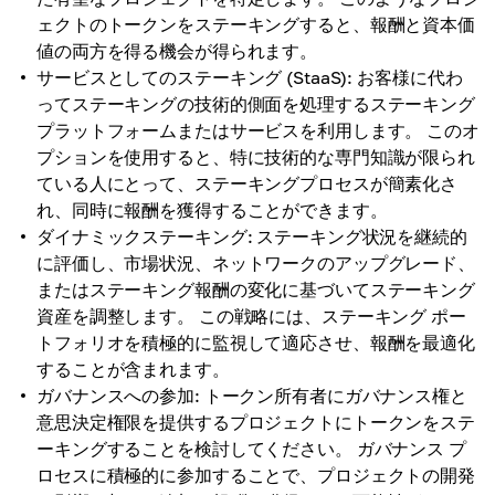
ェクトのトークンをステーキングすると、報酬と資本価
値の両方を得る機会が得られます。
サービスとしてのステーキング (StaaS): お客様に代わ
ってステーキングの技術的側面を処理するステーキング
プラットフォームまたはサービスを利用します。 このオ
プションを使用すると、特に技術的な専門知識が限られ
ている人にとって、ステーキングプロセスが簡素化さ
れ、同時に報酬を獲得することができます。
ダイナミックステーキング: ステーキング状況を継続的
に評価し、市場状況、ネットワークのアップグレード、
またはステーキング報酬の変化に基づいてステーキング
資産を調整します。 この戦略には、ステーキング ポー
トフォリオを積極的に監視して適応させ、報酬を最適化
することが含まれます。
ガバナンスへの参加: トークン所有者にガバナンス権と
意思決定権限を提供するプロジェクトにトークンをステ
ーキングすることを検討してください。 ガバナンス プ
ロセスに積極的に参加することで、プロジェクトの開発