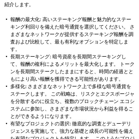
紹介します。
報酬の最大化: 高いステーキング報酬と魅力的なステー
キング利回りを備えた暗号通貨を選択してください。 さ
まざまなネットワークが提供するステーキング報酬を調
査および比較して、最も有利なオプションを特定しま
す。
長期ステーキング: 暗号資産を長期間ステーキングし
て、報酬の複利によるメリットを最大化します。 トーク
ンを長期間ステークしたままにすると、時間の経過とと
もにより高い報酬を獲得できる可能性があります。
多様化: さまざまなネットワーク上で多様な暗号通貨を
ステークします。 この戦略は、リスクとエクスポージャ
を分散するのに役立ち、複数のブロックチェーン エコシ
ステムに参加し、さまざまな市場状況から利益を得るこ
とができるようになります。
有望なプロジェクトの選択: 徹底的な調査とデューデリ
ジェンスを実施して、強力な基礎と成長の可能性を備え
た有望なプロジェクトを特定します。 このようなプロジ