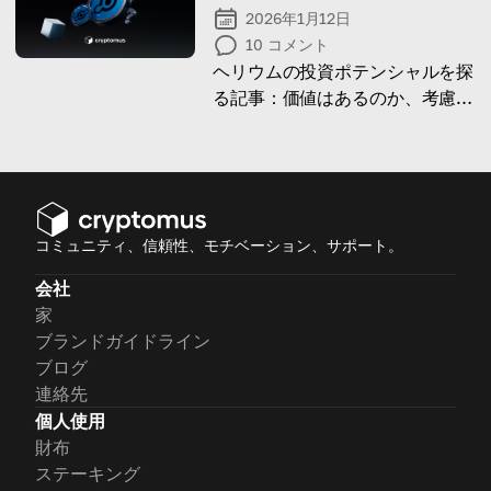
2026年1月12日
10
コメント
ヘリウムの投資ポテンシャルを探
る記事：価値はあるのか、考慮す
べき点は何か、長期戦略に適して
いるかを解説。
コミュニティ、信頼性、モチベーション、サポート。
会社
家
ブランドガイドライン
ブログ
連絡先
個人使用
財布
ステーキング