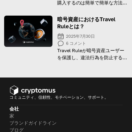
購入するのは簡単で簡単な方法に
なりました
暗号資産におけるTravel
Ruleとは？
2025年7月30日
6
コメント
Travel Ruleが暗号資産ユーザー
を保護し、違法行為を防止する上
でどれほど重要かを詳しく解説し
ます。
コミュニティ、信頼性、モチベーション、サポート。
会社
家
ブランドガイドライン
ブログ