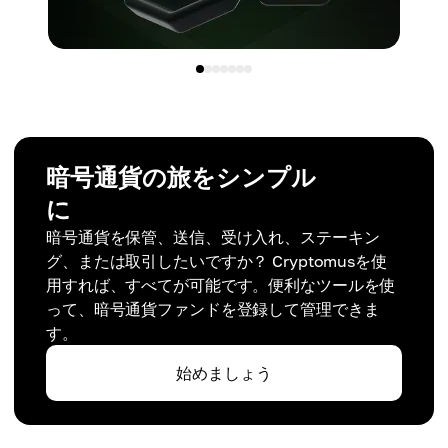
暗号通貨の旅をシンプル
に
暗号通貨を保管、送信、受け入れ、ステーキン
グ、または取引したいですか？ Cryptomusを使
用すれば、すべてが可能です。便利なツールを使
って、暗号通貨ファンドを登録して管理できま
す。
始めましょう