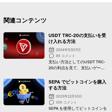
関連コンテンツ
USDT TRC-20の支払いを受
け入れる方法
2024年5月07日
85
コメント
支払い方法としてのUSDT TRC-
20の利点を見て、支払いゲート
ウェイがどのように機能するかを
学びましょう！
SEPA でビットコインを購入
する方法
2023年12月10日
100
コメント
SEPA を使用してビットコインを