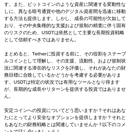
す。また、ビットコインのような資産に関連する変動性な
しに、異なる暗号通貨や他のデジタル資産間を迅速に移動
する方法も提供します。しかし、成長の可能性が欠如して
おり、その中央集権的な支援および規制の精査に伴う固有
のリスクのため、USDTは依然として主要な長期投資戦略
として信頼すべきではありません。
まとめると、Tetherに投資する前に、その役割をステーブ
ルコインとして理解し、その支援、流動性、および規制状
況に関連する潜在的なリスクを評価し、それがあなたの財
務目標に合致しているかどうかを考慮する必要がありま
す。USDTは特定の状況では有用なツールとなり得ます
が、長期的な成長やリターンを提供する投資ではありませ
ん。
安定コインへの投資についてどう思いますか？それはあな
たにとってより安全なオプションを提供しますか？それと
もあなたの財務戦略とは関連していませんか？以下のコメ
ントで話し合いましょう！