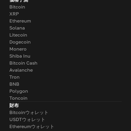
Bitcoin
XRP
Ethereum
Solana
Litecoin
Dogecoin
Monero
Shiba Inu
Bitcoin Cash
Avalanche
Tron
BNB
Polygon
Toncoin
財布
Bitcoinウォレット
USDTウォレット
Ethereumウォレット