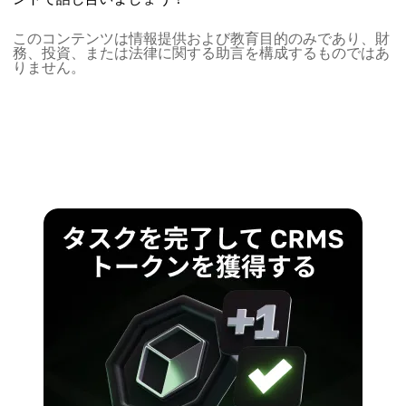
このコンテンツは情報提供および教育目的のみであり、財
務、投資、または法律に関する助言を構成するものではあ
りません。