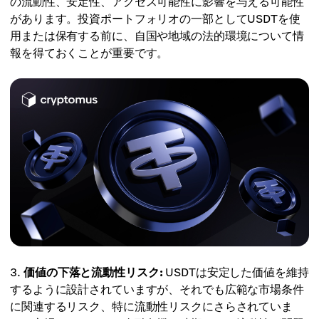
の流動性、安定性、アクセス可能性に影響を与える可能性
があります。投資ポートフォリオの一部としてUSDTを使
用または保有する前に、自国や地域の法的環境について情
報を得ておくことが重要です。
価値の下落と流動性リスク:
USDTは安定した価値を維持
するように設計されていますが、それでも広範な市場条件
に関連するリスク、特に流動性リスクにさらされていま