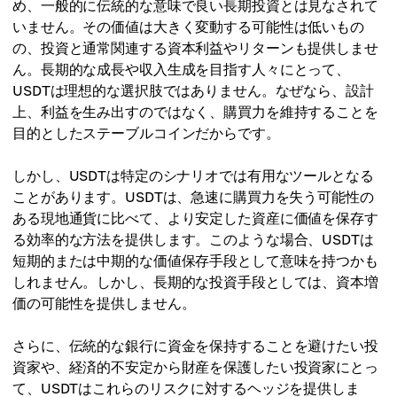
め、一般的に伝統的な意味で良い長期投資とは見なされて
いません。その価値は大きく変動する可能性は低いもの
の、投資と通常関連する資本利益やリターンも提供しませ
ん。長期的な成長や収入生成を目指す人々にとって、
USDTは理想的な選択肢ではありません。なぜなら、設計
上、利益を生み出すのではなく、購買力を維持することを
目的としたステーブルコインだからです。
しかし、USDTは特定のシナリオでは有用なツールとなる
ことがあります。USDTは、急速に購買力を失う可能性の
ある現地通貨に比べて、より安定した資産に価値を保存す
る効率的な方法を提供します。このような場合、USDTは
短期的または中期的な価値保存手段として意味を持つかも
しれません。しかし、長期的な投資手段としては、資本増
価の可能性を提供しません。
さらに、伝統的な銀行に資金を保持することを避けたい投
資家や、経済的不安定から財産を保護したい投資家にとっ
て、USDTはこれらのリスクに対するヘッジを提供しま