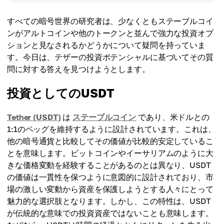
すべての暗号世界の研究者は、少なくともステーブルコイ
ンがアルトコインや他のトークンと並んで強力な投資オプ
ションと見なされるかどうかについて疑問を持っていま
す。今日は、テザーの投資ポテンシャルに基づいてその質
問に対する答えを見つけようとします。
投資としてのUSDT
Tether (USDT)
は
ステーブルコイン
であり、米ドルとの
1:1のペッグを維持するように設計されています。これは、
他の暗号通貨と比較してその価値が比較的安定しているこ
とを意味します。ビットコインやイーサリアムのように大
きな価格変動を経験することがあるのとは異なり、USDT
の価値は一貫性を保つように意図的に設計されており、市
場の激しい変動から資産を保護しようとする人々にとって
魅力的な選択肢となります。しかし、この特性は、USDT
が伝統的な意味での投資資産ではないことも意味します。