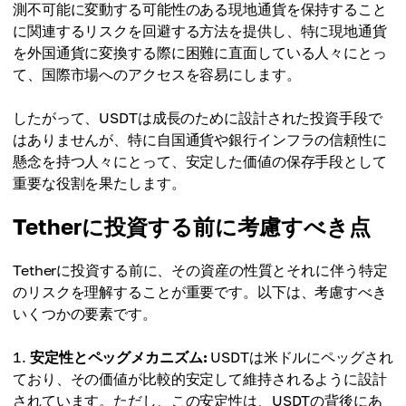
測不可能に変動する可能性のある現地通貨を保持すること
に関連するリスクを回避する方法を提供し、特に現地通貨
を外国通貨に変換する際に困難に直面している人々にとっ
て、国際市場へのアクセスを容易にします。
したがって、USDTは成長のために設計された投資手段で
はありませんが、特に自国通貨や銀行インフラの信頼性に
懸念を持つ人々にとって、安定した価値の保存手段として
重要な役割を果たします。
Tetherに投資する前に考慮すべき点
Tetherに投資する前に、その資産の性質とそれに伴う特定
のリスクを理解することが重要です。以下は、考慮すべき
いくつかの要素です。
安定性とペッグメカニズム:
USDTは米ドルにペッグされ
ており、その価値が比較的安定して維持されるように設計
されています。ただし、この安定性は、USDTの背後にあ