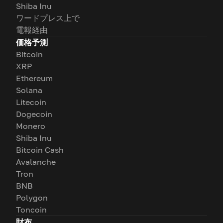
Shiba Inu
ワードプレス上で
電報経由
価格予測
Bitcoin
XRP
Ethereum
Solana
Litecoin
Dogecoin
Monero
Shiba Inu
Bitcoin Cash
Avalanche
Tron
BNB
Polygon
Toncoin
財布