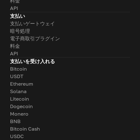
料金
API
支払い
支払いゲートウェイ
暗号処理
電子商取引プラグイン
料金
API
支払いを受け入れる
Bitcoin
USDT
Ethereum
Solana
Litecoin
Dogecoin
Monero
BNB
Bitcoin Cash
USDC