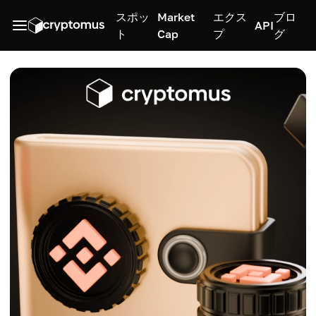
スポッ
Market
エクス
ブロ
API
ト
Cap
プ
グ