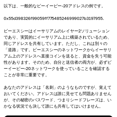
以下は、一般的なビーイーピー-20アドレスの例です。
0x55d398326f99059ff775485246999027b3197955.
ビーエスシーはイーサリアムのレイヤー2ソリューション
であり、実質的にイーサリアム上に構築されているため、
同じアドレスを共有しています。ただし、これは別々の
「道路」です。ビーエスシーのネットワークからイーサリ
アム上のアドレスへ直接コインを送ると、資金を失う可能
性があります。そのため、自分と送信者の両方が、必ずビ
ーイーピー-20ネットワークを使っていることを確認する
ことが非常に重要です。
あなたのアドレスは「名刺」のようなものですが、覚えて
おいてください。アドレスは誰に見せても問題ありません
が、その秘密のパスワード、つまりシードフレーズは、い
かなる状況でも決して誰にも共有してはいけません。