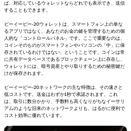
ば、対応しているウォレットならどれでも表示でき、送信
することもできます。
ビーイーピー-20ウォレットは、スマートフォン上の単な
るアプリではなく、あなたのお金の鍵を管理するための個
人的な「コントロールパネル」です。ここで重要なのは、
コインそのものがスマートフォンやパソコンの「中」に保
存されているわけではない、ということです。コインは常
に共有データベースであるブロックチェーン上に存在し、
ウォレットには、暗号資産とやり取りするための秘密鍵だ
けが保存されます。
ビーイーピー-20ネットワークの主な特徴は、その速さと
低コストです。送金はわずか1秒で承認されます。これ
は、取引に数分かかり、手数料も高くなりがちなイーサリ
アムのような旧来のネットワークよりも、はるかに便利で
コスト効率に優れています。