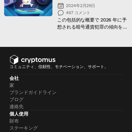
2024年2月29日
467
コメント
この包括的な概要で 2026 年に予
想される暗号通貨犯罪の傾向を特
定する
コミュニティ、信頼性、モチベーション、サポート。
会社
家
ブランドガイドライン
ブログ
連絡先
個人使用
財布
ステーキング