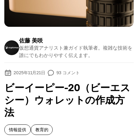
佐藤 美咲
仮想通貨アナリスト兼ガイド執筆者。複雑な技術を
誰にでもわかりやすく伝えます。
2025年11月21日
93
コメント
ビーイーピー-20（ビーエス
シー）ウォレットの作成方
法
情報提供
教育的