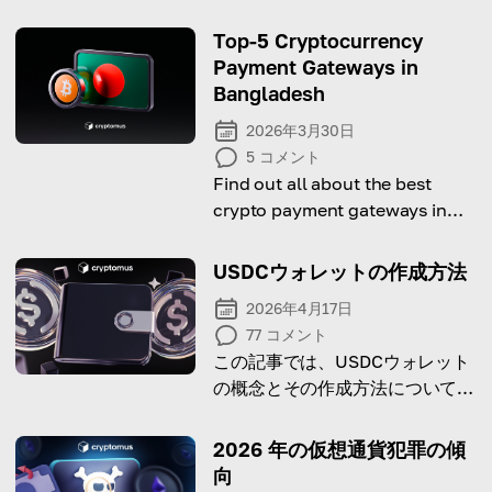
Top-5 Cryptocurrency
Payment Gateways in
Bangladesh
2026年3月30日
5
コメント
Find out all about the best
crypto payment gateways in
Bangladesh for 2026.
USDCウォレットの作成方法
2026年4月17日
77
コメント
この記事では、USDCウォレット
の概念とその作成方法について説
明します！
2026 年の仮想通貨犯罪の傾
向