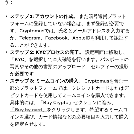
う：
ステップ 1: アカウントの作成。
まだ暗号通貨プラット
フォームに登録していない場合は、まず登録が必要で
す。Cryptomusでは、氏名とメールアドレスを入力する
か、Telegram、Facebook、AppleIDを利用して認証す
ることができます。
ステップ 2: KYCプロセスの完了。
設定画面に移動し、
「KYC」を選択して本人確認を行います。パスポートの
写真やその他の書類のアップロード、セルフィーの撮影
が必要です。
ステップ 3: ミームコインの購入。
Cryptomusを含む一
部のプラットフォームでは、クレジットカードまたはデ
ビットカードを使用してミームコインを購入できます。
具体的には、「Buy Crypto」セクションに進み、
「Buy by card」
をクリックします。希望するミームコ
インを選び、カード情報などの必要項目を入力して購入
を確定させます。