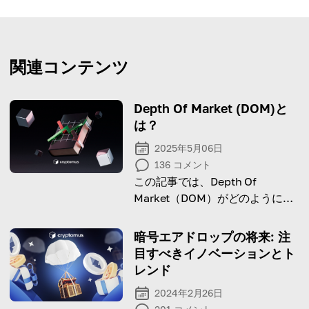
関連コンテンツ
Depth Of Market (DOM)と
は？
2025年5月06日
136
コメント
この記事では、Depth Of
Market（DOM）がどのように機
能するのか、そしてそれが暗号通
貨取引においてなぜ重要なのかを
暗号エアドロップの将来: 注
解説します。
目すべきイノベーションとト
レンド
2024年2月26日