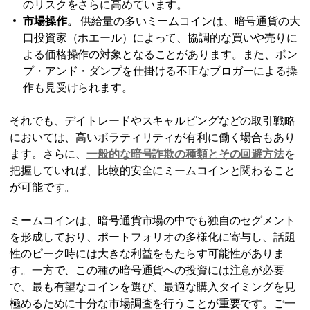
のリスクをさらに高めています。
市場操作。
供給量の多いミームコインは、暗号通貨の大
口投資家（ホエール）によって、協調的な買いや売りに
よる価格操作の対象となることがあります。また、ポン
プ・アンド・ダンプを仕掛ける不正なブロガーによる操
作も見受けられます。
それでも、デイトレードやスキャルピングなどの取引戦略
においては、高いボラティリティが有利に働く場合もあり
ます。さらに、
一般的な暗号詐欺の種類とその回避方法
を
把握していれば、比較的安全にミームコインと関わること
が可能です。
ミームコインは、暗号通貨市場の中でも独自のセグメント
を形成しており、ポートフォリオの多様化に寄与し、話題
性のピーク時には大きな利益をもたらす可能性がありま
す。一方で、この種の暗号通貨への投資には注意が必要
で、最も有望なコインを選び、最適な購入タイミングを見
極めるために十分な市場調査を行うことが重要です。ご一