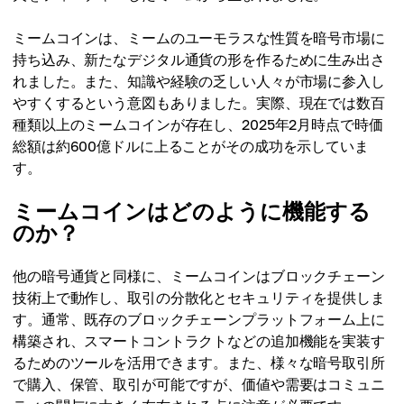
ミームコインは、ミームのユーモラスな性質を暗号市場に
持ち込み、新たなデジタル通貨の形を作るために生み出さ
れました。また、知識や経験の乏しい人々が市場に参入し
やすくするという意図もありました。実際、現在では数百
種類以上のミームコインが存在し、2025年2月時点で時価
総額は約600億ドルに上ることがその成功を示していま
す。
ミームコインはどのように機能する
のか？
他の暗号通貨と同様に、ミームコインはブロックチェーン
技術上で動作し、取引の分散化とセキュリティを提供しま
す。通常、既存のブロックチェーンプラットフォーム上に
構築され、スマートコントラクトなどの追加機能を実装す
るためのツールを活用できます。また、様々な暗号取引所
で購入、保管、取引が可能ですが、価値や需要はコミュニ