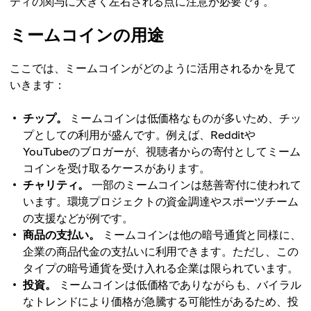
ティの関与に大きく左右される点に注意が必要です。
ミームコインの用途
ここでは、ミームコインがどのように活用されるかを見て
いきます：
チップ。
ミームコインは低価格なものが多いため、チッ
プとしての利用が盛んです。例えば、Redditや
YouTubeのブロガーが、視聴者からの寄付としてミーム
コインを受け取るケースがあります。
チャリティ。
一部のミームコインは慈善寄付に使われて
います。環境プロジェクトの資金調達やスポーツチーム
の支援などが例です。
商品の支払い。
ミームコインは他の暗号通貨と同様に、
企業の商品代金の支払いに利用できます。ただし、この
タイプの暗号通貨を受け入れる企業は限られています。
投資。
ミームコインは低価格でありながらも、バイラル
なトレンドにより価格が急騰する可能性があるため、投