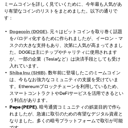
ミームコインを詳しく見ていくために、今年最も人気があ
り有望なコインのリストをまとめました。以下の通りで
す：
Dogecoin (DOGE)
. 元々はビットコインを取り巻く話題
をパロディ化するために作られましたが、イーロン・マ
スクの大きな支持もあり、次第に人気が高まってきまし
た。DOGEは主にチップやチャリティに使用されます
が、一部の企業（Teslaなど）は決済手段としても受け
入れています。
Shiba Inu (SHIB)
. 数年前に登場したこのミームコイン
は、今もなお強力なコミュニティの支援を受けていま
す。Ethereumブロックチェーンを利用しているため、
スマートコントラクトやDeFiサービスを活用できるとい
う利点があります。
Pepe (PEPE)
. 暗号通貨コミュニティの娯楽目的で作ら
れましたが、急速に取引のための有望なデジタル資産と
なりました。多くの暗号プラットフォームで取引が可能
です。