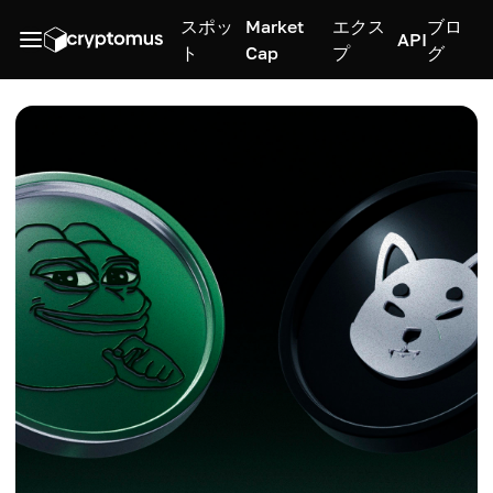
スポッ
Market
エクス
ブロ
API
ト
Cap
プ
グ