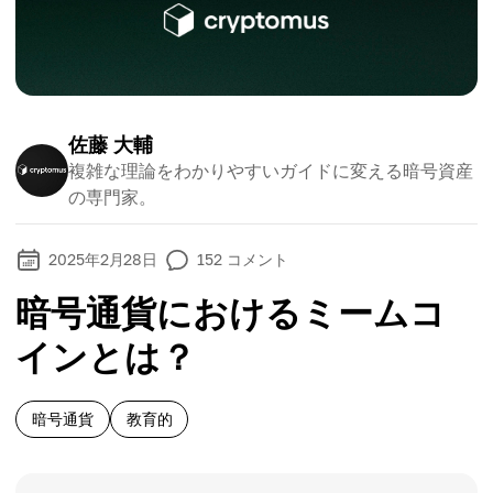
佐藤 大輔
複雑な理論をわかりやすいガイドに変える暗号資産
の専門家。
2025年2月28日
152
コメント
暗号通貨におけるミームコ
インとは？
暗号通貨
教育的