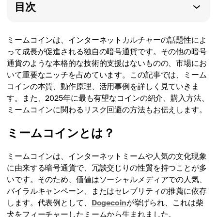
目次
ミームコインは、インターネットカルチャーの話題性によ
って成長が促進される独自の暗号通貨です。その他の暗号
通貨のような本格的な技術的支援はないものの、市場にお
いて重要なニッチを占めています。この記事では、ミーム
コインの本質、動作原理、活用事例を詳しく見ていきま
す。また、2025年に最も有望なコインの紹介、購入方法、
ミームコインに関わるリスク回避の方法もお伝えします。
ミームコインとは？
ミームコインは、インターネットミームや人気の文化現象
に由来する暗号通貨で、冗談交じりの性質を持つことが多
いです。そのため、価値はソーシャルメディアでの人気、
バイラルキャンペーン、またはセレブリティの推薦に依存
します。代表例として、
Dogecoin
が挙げられ、これは柴
犬をフィーチャーしたミームから生まれました。