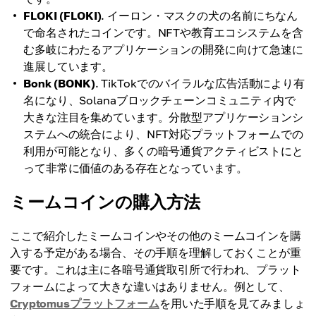
FLOKI (FLOKI)
. イーロン・マスクの犬の名前にちなん
で命名されたコインです。NFTや教育エコシステムを含
む多岐にわたるアプリケーションの開発に向けて急速に
進展しています。
Bonk (BONK)
. TikTokでのバイラルな広告活動により有
名になり、Solanaブロックチェーンコミュニティ内で
大きな注目を集めています。分散型アプリケーションシ
ステムへの統合により、NFT対応プラットフォームでの
利用が可能となり、多くの暗号通貨アクティビストにと
って非常に価値のある存在となっています。
ミームコインの購入方法
ここで紹介したミームコインやその他のミームコインを購
入する予定がある場合、その手順を理解しておくことが重
要です。これは主に各暗号通貨取引所で行われ、プラット
フォームによって大きな違いはありません。例として、
Cryptomusプラットフォーム
を用いた手順を見てみましょ