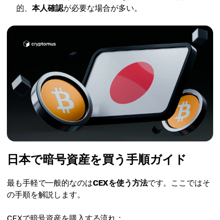
的
、
本人確認
が必要な場合が多い。
日本で暗号資産を買う手順ガイド
最も手軽で一般的なのは
CEXを使う方法
です。ここではそ
の手順を解説します。
CEXで暗号資産を購入する流れ：