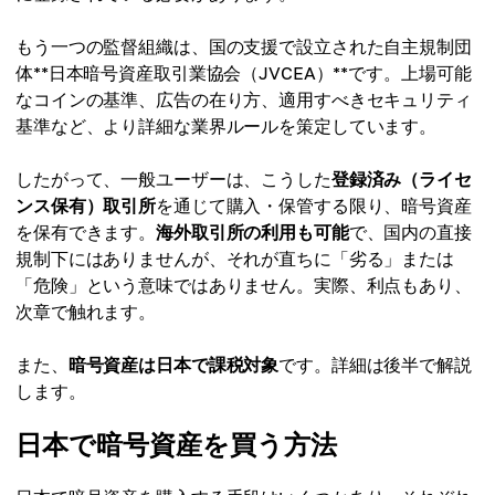
もう一つの監督組織は、国の支援で設立された自主規制団
体**日本暗号資産取引業協会（JVCEA）**です。上場可能
なコインの基準、広告の在り方、適用すべきセキュリティ
基準など、より詳細な業界ルールを策定しています。
したがって、一般ユーザーは、こうした
登録済み（ライセ
ンス保有）取引所
を通じて購入・保管する限り、暗号資産
を保有できます。
海外取引所の利用も可能
で、国内の直接
規制下にはありませんが、それが直ちに「劣る」または
「危険」という意味ではありません。実際、利点もあり、
次章で触れます。
また、
暗号資産は日本で課税対象
です。詳細は後半で解説
します。
日本で暗号資産を買う方法