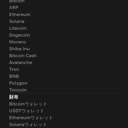
Bitcoin
XRP
Ethereum
Solana
Litecoin
Dogecoin
Monero
Shiba Inu
Bitcoin Cash
Avalanche
Tron
BNB
Polygon
Toncoin
財布
Bitcoinウォレット
USDTウォレット
Ethereumウォレット
Solanaウォレット