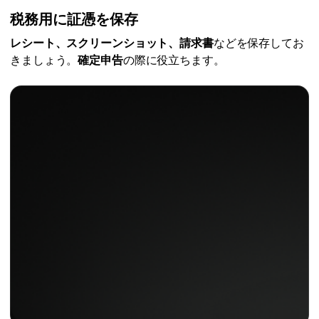
税務用に証憑を保存
レシート、スクリーンショット、請求書
などを保存してお
きましょう。
確定申告
の際に役立ちます。