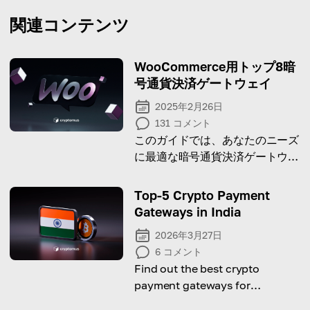
関連コンテンツ
WooCommerce用トップ8暗
号通貨決済ゲートウェイ
2025年2月26日
131
コメント
このガイドでは、あなたのニーズ
に最適な暗号通貨決済ゲートウェ
イを選ぶために、
WooCommerce用のベストな決
Top-5 Crypto Payment
済ゲートウェイを紹介します！
Gateways in India
2026年3月27日
6
コメント
Find out the best crypto
payment gateways for
businesses in India.