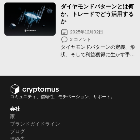
ダイヤモンドパターンとは何
か、トレードでどう活用する
か
2025年12月02日
3
コメント
ダイヤモンドパターンの定義、形
状、そして利益獲得に生かす手順
を解説する記事です。
コミュニティ、信頼性、モチベーション、サポート。
会社
家
ブランドガイドライン
ブログ
連絡先