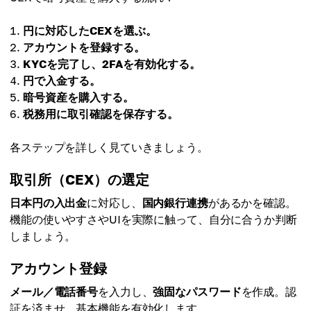
円に対応したCEXを選ぶ。
アカウントを登録する。
KYCを完了し、2FAを有効化する。
円で入金する。
暗号資産を購入する。
税務用に取引確認を保存する。
各ステップを詳しく見ていきましょう。
取引所（CEX）の選定
日本円の入出金
に対応し、
国内銀行連携
があるかを確認。
機能の使いやすさやUIを実際に触って、自分に合うか判断
しましょう。
アカウント登録
メール／電話番号
を入力し、
強固なパスワード
を作成。認
証を済ませ、基本機能を有効化します。