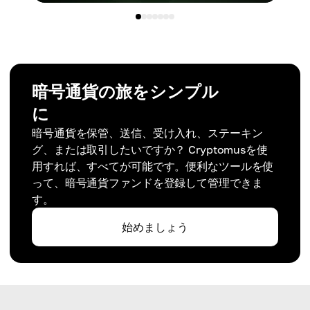
暗号通貨の旅をシンプル
に
暗号通貨を保管、送信、受け入れ、ステーキン
グ、または取引したいですか？ Cryptomusを使
用すれば、すべてが可能です。便利なツールを使
って、暗号通貨ファンドを登録して管理できま
す。
始めましょう