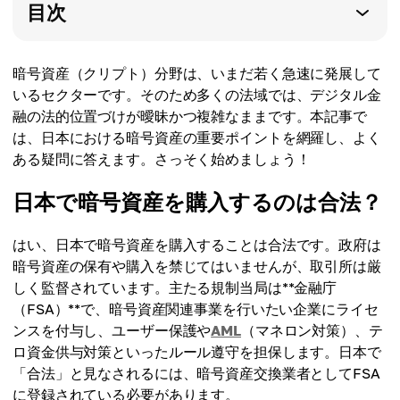
目次
暗号資産（クリプト）分野は、いまだ若く急速に発展して
いるセクターです。そのため多くの法域では、デジタル金
融の法的位置づけが曖昧かつ複雑なままです。本記事で
は、日本における暗号資産の重要ポイントを網羅し、よく
ある疑問に答えます。さっそく始めましょう！
日本で暗号資産を購入するのは合法？
はい、日本で暗号資産を購入することは合法です。政府は
暗号資産の保有や購入を禁じてはいませんが、取引所は厳
しく監督されています。主たる規制当局は**金融庁
（FSA）**で、暗号資産関連事業を行いたい企業にライセ
ンスを付与し、ユーザー保護や
AML
（マネロン対策）、テ
ロ資金供与対策といったルール遵守を担保します。日本で
「合法」と見なされるには、暗号資産交換業者としてFSA
に登録されている必要があります。