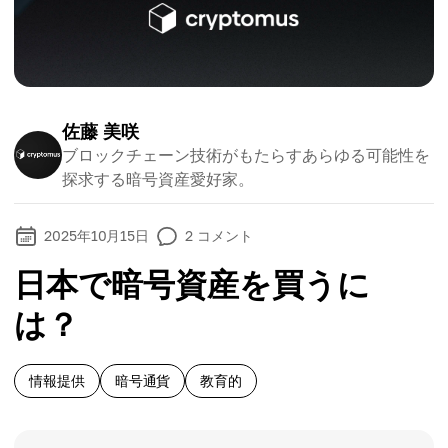
佐藤 美咲
ブロックチェーン技術がもたらすあらゆる可能性を
探求する暗号資産愛好家。
2025年10月15日
2
コメント
日本で暗号資産を買うに
は？
情報提供
暗号通貨
教育的