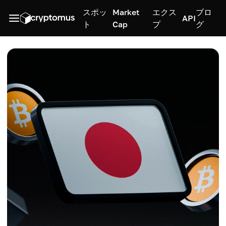
スポッ
Market
エクス
ブロ
API
ト
Cap
プ
グ