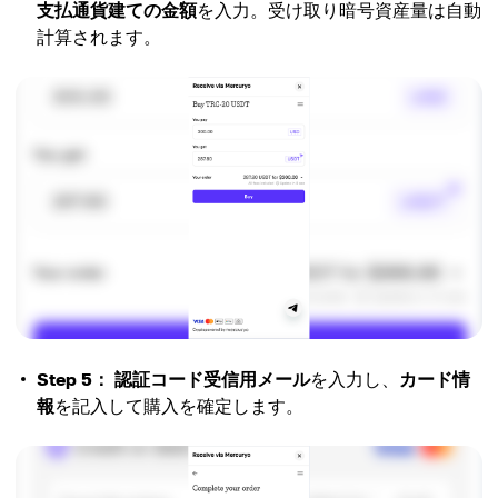
支払通貨建ての金額
を入力。受け取り暗号資産量は自動
計算されます。
Step 5：
認証コード受信用メール
を入力し、
カード情
報
を記入して購入を確定します。