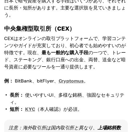
日本で暗号資産を購入する手段はいくつかあり、それぞれ
に長所・短所があります。主要な選択肢を見ていきましょ
う。
中央集権型取引所（CEX）
CEXはオンラインの取引プラットフォームで、学習コンテ
ンツやガイドが充実しており、初心者でも始めやすいのが
特徴です。現在、
最も一般的な購入手段
の一つで、トレー
ド、ステーキング、銀行口座への出金、両替、送金など暗
号資産に必要なツールを一通り提供します。
例：
BitBank、bitFlyer、
Cryptomus
。
長所：
使いやすいUI、多様な銘柄、強固なセキュリテ
ィ。
短所：
KYC
（本人確認）が必須。
注意：海外取引所は国内取引所と異なり、
上場銘柄数