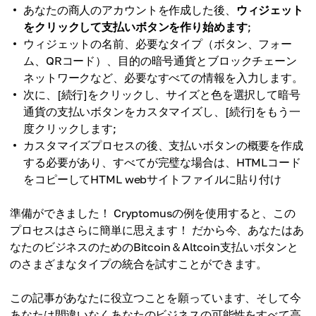
あなたの商人のアカウントを作成した後、
ウィジェット
をクリックして支払いボタンを作り始めます
;
ウィジェットの名前、必要なタイプ（ボタン、フォー
ム、QRコード）、目的の暗号通貨とブロックチェーン
ネットワークなど、必要なすべての情報を入力します。
次に、[続行]をクリックし、サイズと色を選択して暗号
通貨の支払いボタンをカスタマイズし、[続行]をもう一
度クリックします;
カスタマイズプロセスの後、支払いボタンの概要を作成
する必要があり、すべてが完璧な場合は、HTMLコード
をコピーしてHTML webサイトファイルに貼り付け
準備ができました！ Cryptomusの例を使用すると、この
プロセスはさらに簡単に思えます！ だから今、あなたはあ
なたのビジネスのためのBitcoin＆Altcoin支払いボタンと
のさまざまなタイプの統合を試すことができます。
この記事があなたに役立つことを願っています、そして今
あなたは間違いなくあなたのビジネスの可能性をすべて高