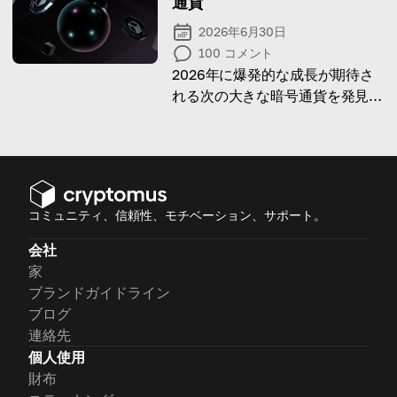
通貨
2026年6月30日
100
コメント
2026年に爆発的な成長が期待さ
れる次の大きな暗号通貨を発見—
重要なトレンドが明らかに！
コミュニティ、信頼性、モチベーション、サポート。
会社
家
ブランドガイドライン
ブログ
連絡先
個人使用
財布