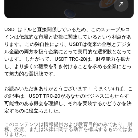
USDTはドルと直接関係しているため、このステーブルコ
インは伝統的な市場と密接に関連しているという利点があ
ります。 この独自性により、USDTは従来の金融とデジタ
ル金融の両方を扱う企業にとって実用的な選択肢となって
います。 したがって、USDT TRC-20は、財務能力を拡大
し、より多くの聴衆を引き付けることを求める企業にとっ
て魅力的な選択肢です。
お読みいただきありがとうございます！ うまくいけば、こ
の記事は、USDT TRC-20があなたのビジネスにもたらす
可能性のある機会を理解し、それを実装するかどうかを決
定するのに役立ちました。
このコンテンツは情報提供および教育目的のみであり、財
務、投資、または法律に関する助言を構成するものではあ
りません。