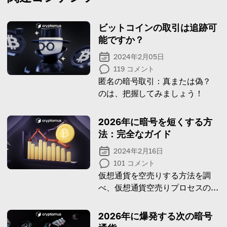
ビットコインの取引は追跡可
能ですか？
2024年2月05日
119
コメント
匿名の暗号取引：真または偽？
のは、把握してみましょう！
2026年に暗号を短くする方
法：完全なガイド
2024年2月16日
101
コメント
仮想通貨を空売りする方法を調
べ、仮想通貨空売りプロセスの利
点とリスクを学びましょう
2026年に爆発する次の暗号