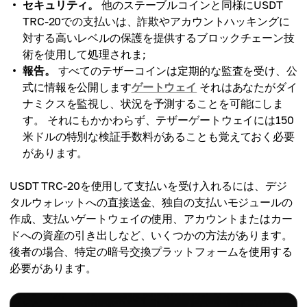
セキュリティ。
他のステーブルコインと同様にUSDT
TRC-20での支払いは、詐欺やアカウントハッキングに
対する高いレベルの保護を提供するブロックチェーン技
術を使用して処理されま;
報告。
すべてのテザーコインは定期的な監査を受け、公
式に情報を公開します
ゲートウェイ
それはあなたがダイ
ナミクスを監視し、状況を予測することを可能にしま
す。 それにもかかわらず、テザーゲートウェイには150
米ドルの特別な検証手数料があることも覚えておく必要
があります。
USDT TRC-20を使用して支払いを受け入れるには、デジ
タルウォレットへの直接送金、独自の支払いモジュールの
作成、支払いゲートウェイの使用、アカウントまたはカー
ドへの資産の引き出しなど、いくつかの方法があります。
後者の場合、特定の暗号交換プラットフォームを使用する
必要があります。