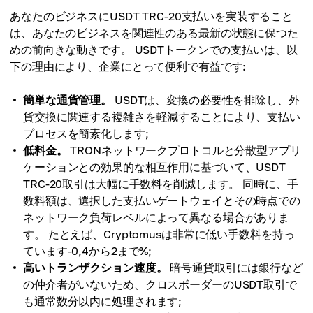
あなたのビジネスにUSDT TRC-20支払いを実装すること
は、あなたのビジネスを関連性のある最新の状態に保つた
めの前向きな動きです。 USDTトークンでの支払いは、以
下の理由により、企業にとって便利で有益です:
簡単な通貨管理。
USDTは、変換の必要性を排除し、外
貨交換に関連する複雑さを軽減することにより、支払い
プロセスを簡素化します;
低料金。
TRONネットワークプロトコルと分散型アプリ
ケーションとの効果的な相互作用に基づいて、USDT
TRC-20取引は大幅に手数料を削減します。 同時に、手
数料額は、選択した支払いゲートウェイとその時点での
ネットワーク負荷レベルによって異なる場合がありま
す。 たとえば、Cryptomusは非常に低い手数料を持っ
ています-0,4から2まで%;
高いトランザクション速度。
暗号通貨取引には銀行など
の仲介者がいないため、クロスボーダーのUSDT取引で
も通常数分以内に処理されます;