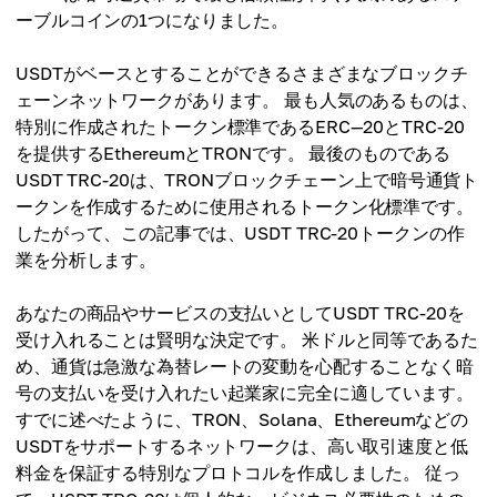
ーブルコインの1つになりました。
USDTがベースとすることができるさまざまなブロックチ
ェーンネットワークがあります。 最も人気のあるものは、
特別に作成されたトークン標準であるERC—20とTRC-20
を提供するEthereumとTRONです。 最後のものである
USDT TRC-20は、TRONブロックチェーン上で暗号通貨ト
ークンを作成するために使用されるトークン化標準です。
したがって、この記事では、USDT TRC-20トークンの作
業を分析します。
あなたの商品やサービスの支払いとしてUSDT TRC-20を
受け入れることは賢明な決定です。 米ドルと同等であるた
め、通貨は急激な為替レートの変動を心配することなく暗
号の支払いを受け入れたい起業家に完全に適しています。
すでに述べたように、TRON、Solana、Ethereumなどの
USDTをサポートするネットワークは、高い取引速度と低
料金を保証する特別なプロトコルを作成しました。 従っ