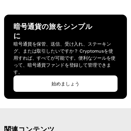
暗号通貨の旅をシンプル
に
暗号通貨を保管、送信、受け入れ、ステーキン
グ、または取引したいですか？ Cryptomusを使
用すれば、すべてが可能です。便利なツールを使
って、暗号通貨ファンドを登録して管理できま
す。
始めましょう
関連コンテンツ