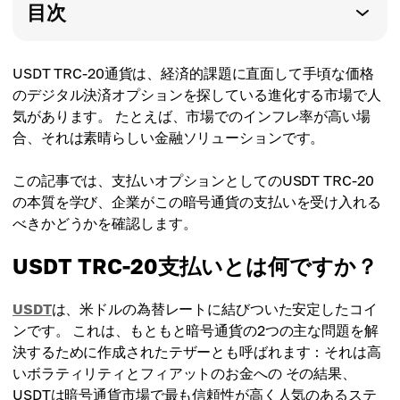
目次
USDT TRC-20通貨は、経済的課題に直面して手頃な価格
のデジタル決済オプションを探している進化する市場で人
気があります。 たとえば、市場でのインフレ率が高い場
合、それは素晴らしい金融ソリューションです。
この記事では、支払いオプションとしてのUSDT TRC-20
の本質を学び、企業がこの暗号通貨の支払いを受け入れる
べきかどうかを確認します。
USDT TRC-20支払いとは何ですか？
USDT
は、米ドルの為替レートに結びついた安定したコイ
ンです。 これは、もともと暗号通貨の2つの主な問題を解
決するために作成されたテザーとも呼ばれます：それは高
いボラティリティとフィアットのお金への その結果、
USDTは暗号通貨市場で最も信頼性が高く人気のあるステ