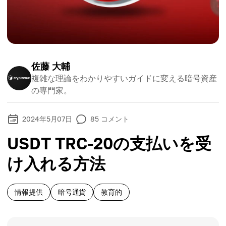
佐藤 大輔
複雑な理論をわかりやすいガイドに変える暗号資産
の専門家。
2024年5月07日
85
コメント
USDT TRC-20の支払いを受
け入れる方法
情報提供
暗号通貨
教育的