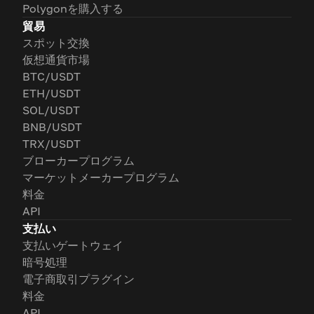
Polygonを購入する
貿易
スポット交換
仮想通貨市場
BTC/USDT
ETH/USDT
SOL/USDT
BNB/USDT
TRX/USDT
ブローカープログラム
マーケットメーカープログラム
料金
API
支払い
支払いゲートウェイ
暗号処理
電子商取引プラグイン
料金
API