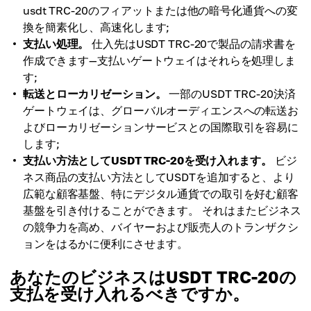
usdt TRC-20のフィアットまたは他の暗号化通貨への変
換を簡素化し、高速化します;
支払い処理。
仕入先はUSDT TRC-20で製品の請求書を
作成できます—支払いゲートウェイはそれらを処理しま
す;
転送とローカリゼーション。
一部のUSDT TRC-20決済
ゲートウェイは、グローバルオーディエンスへの転送お
よびローカリゼーションサービスとの国際取引を容易に
します;
支払い方法としてUSDT TRC-20を受け入れます。
ビジ
ネス商品の支払い方法としてUSDTを追加すると、より
広範な顧客基盤、特にデジタル通貨での取引を好む顧客
基盤を引き付けることができます。 それはまたビジネス
の競争力を高め、バイヤーおよび販売人のトランザクシ
ョンをはるかに便利にさせます。
あなたのビジネスはUSDT TRC-20の
支払を受け入れるべきですか。