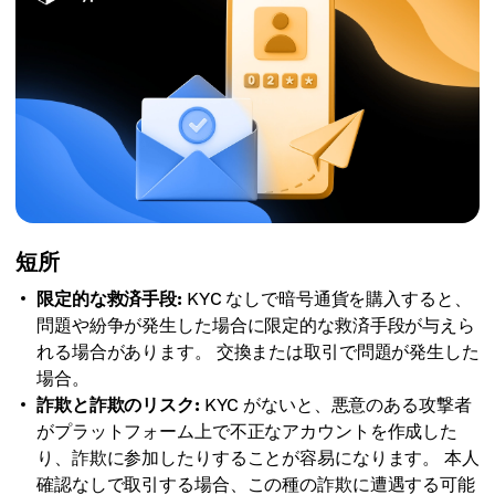
短所
限定的な救済手段:
KYC なしで暗号通貨を購入すると、
問題や紛争が発生した場合に限定的な救済手段が与えら
れる場合があります。 交換または取引で問題が発生した
場合。
詐欺と詐欺のリスク:
KYC がないと、悪意のある攻撃者
がプラットフォーム上で不正なアカウントを作成した
り、詐欺に参加したりすることが容易になります。 本人
確認なしで取引する場合、この種の詐欺に遭遇する可能