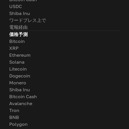
USDC
Shiba Inu
ワードプレス上で
電報経由
価格予測
Bitcoin
XRP
Ethereum
Solana
Litecoin
Dogecoin
Monero
Shiba Inu
Bitcoin Cash
Avalanche
Tron
BNB
Polygon