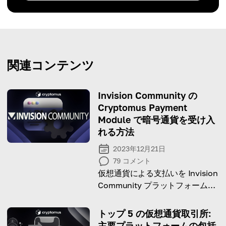
関連コンテンツ
Invision Community の
Cryptomus Payment
Module で暗号通貨を受け入
れる方法
2023年12月21日
79
コメント
仮想通貨による支払いを Invision
Community プラットフォームに
シームレスに統合する方法をご覧
ください。
トップ 5 の仮想通貨取引所:
主要プラットフォームの包括