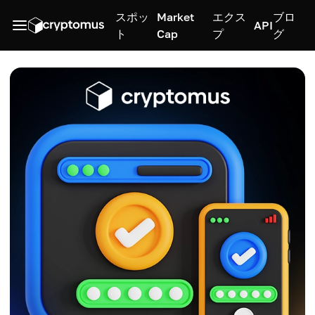
スポッ
Market
エクス
ブロ
API
ト
Cap
プ
グ