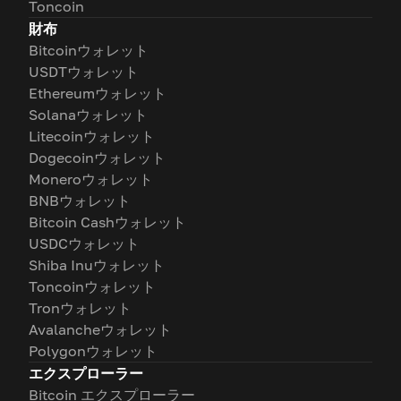
Toncoin
財布
Bitcoinウォレット
USDTウォレット
Ethereumウォレット
Solanaウォレット
Litecoinウォレット
Dogecoinウォレット
Moneroウォレット
BNBウォレット
Bitcoin Cashウォレット
USDCウォレット
Shiba Inuウォレット
Toncoinウォレット
Tronウォレット
Avalancheウォレット
Polygonウォレット
エクスプローラー
Bitcoin エクスプローラー