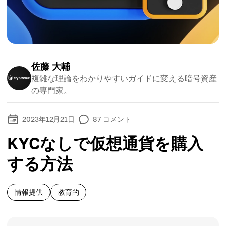
佐藤 大輔
複雑な理論をわかりやすいガイドに変える暗号資産
の専門家。
2023年12月21日
87
コメント
KYCなしで仮想通貨を購入
する方法
情報提供
教育的