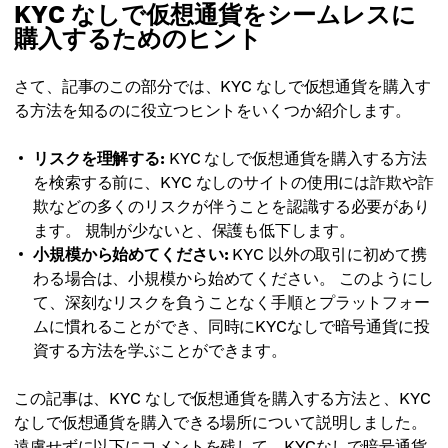
KYC なしで仮想通貨をシームレスに
購入するためのヒント
さて、記事のこの部分では、KYC なしで仮想通貨を購入す
る方法を知るのに役立つヒントをいくつか紹介します。
リスクを理解する:
KYC なしで仮想通貨を購入する方法
を検索する前に、KYC なしのサイトの使用には詐欺や詐
欺などの多くのリスクが伴うことを認識する必要があり
ます。 規制が少ないと、保護も低下します。
小規模から始めてください:
KYC 以外の取引に初めて携
わる場合は、小規模から始めてください。 このようにし
て、深刻なリスクを負うことなく手順とプラットフォー
ムに慣れることができ、同時にKYCなしで暗号通貨に投
資する方法を学ぶことができます。
この記事は、KYC なしで仮想通貨を購入する方法と、KYC
なしで仮想通貨を購入できる場所について説明しました。
遠慮せずに以下にコメントを残して、KYCなしで暗号通貨