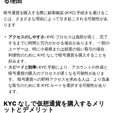
る理由
暗号通貨を購入する際に顧客確認 (KYC) 手続きを避けるこ
とは、さまざまな理由によって引き起こされる可能性があ
ります
アクセスのしやすさ:
KYC プロセスは負荷が高く、完了
するまでに時間と労力がかかる場合があります。 一部の
ユーザーは、特に小規模または頻度の低い取引の場合、
利便性のために KYC なしで暗号通貨を購入することを
好みます。
スピードと効率:
KYC 手順により、アカウントの作成と
暗号通貨の購入のプロセスが遅くなる可能性がありま
す。 暗号通貨への即時アクセスを求める人は、より迅速
な取引のために非 KYC ルートを選択する可能性があり
ます。
KYC なしで仮想通貨を購入するメリ
ットとデメリット