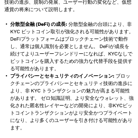
技術の進歩、規制の発展、ユーザー行動の変化など、仮想
通貨の将来について説明します。
分散型金融 (DeFi) の成長:
分散型金融の台頭により、非
KYC ビットコイン取引が強化される可能性があります。
DeFiプラットフォームはブロックチェーン技術で動作
し、通常は個人識別を必要としません。 DeFiが成長を
続けてよりユーザーフレンドリーになれば、KYCなしで
ビットコインを購入するための強力な代替手段を提供す
る可能性があります。
プライバシーとセキュリティのイノベーション:
ブロッ
クチェーンのプライバシーとセキュリティ技術の進歩に
より、非 KYC トランザクションの魅力が高まる可能性
があります。 ゼロ知識証明、より安全なウォレット、強
化された匿名性レイヤーなどの開発により、非KYCビッ
トコイントランザクションがより安全かつプライベート
になり、より多くのユーザーを引き付ける可能性があり
ます。