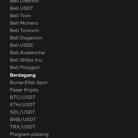
Beli Litecoin
Beli USDT
Beli Tron
Beli Monero
Beli Toncoin
Beli Dogecoin
Beli USDC
Beli Avalanche
Beli Shiba Inu
Beli Polygon
Berdagang
Bursa Efek Spot
Pasar Kripto
BTC/USDT
ETH/USDT
SOL/USDT
BNB/USDT
TRX/USDT
Program pialang