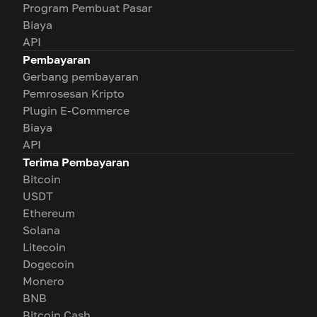
Program Pembuat Pasar
Biaya
API
Pembayaran
Gerbang pembayaran
Pemrosesan Kripto
Plugin E-Commerce
Biaya
API
Terima Pembayaran
Bitcoin
USDT
Ethereum
Solana
Litecoin
Dogecoin
Monero
BNB
Bitcoin Cash