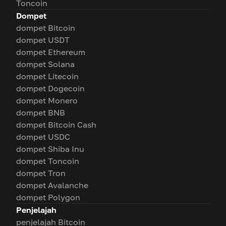
Toncoin
Dompet
dompet Bitcoin
dompet USDT
dompet Ethereum
dompet Solana
dompet Litecoin
dompet Dogecoin
dompet Monero
dompet BNB
dompet Bitcoin Cash
dompet USDC
dompet Shiba Inu
dompet Toncoin
dompet Tron
dompet Avalanche
dompet Polygon
Penjelajah
penjelajah Bitcoin