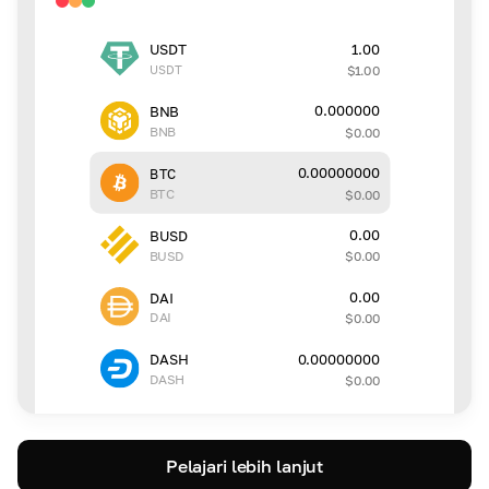
1.00
USDT
USDT
$
1.00
0.000000
BNB
BNB
$
0.00
0.00000000
BTC
BTC
$
0.00
0.00
BUSD
BUSD
$
0.00
0.00
DAI
DAI
$
0.00
0.00000000
DASH
DASH
$
0.00
Pelajari lebih lanjut