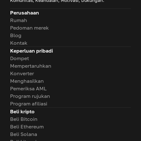
Komunitas, Keandalan, Motivasi, Dukungan.
Perusahaan
Rumah
Pedoman merek
Blog
Kontak
Keperluan pribadi
Dompet
Mempertaruhkan
Konverter
Menghasilkan
Pemeriksa AML
Program rujukan
Program afiliasi
Beli kripto
Beli Bitcoin
Beli Ethereum
Beli Solana