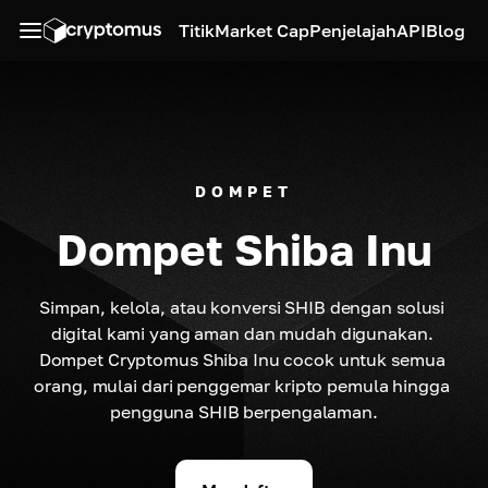
Titik
Market Cap
Penjelajah
API
Blog
DOMPET
Dompet Shiba Inu
Simpan, kelola, atau konversi SHIB dengan solusi 
digital kami yang aman dan mudah digunakan. 
Dompet Cryptomus Shiba Inu cocok untuk semua 
orang, mulai dari penggemar kripto pemula hingga 
pengguna SHIB berpengalaman.