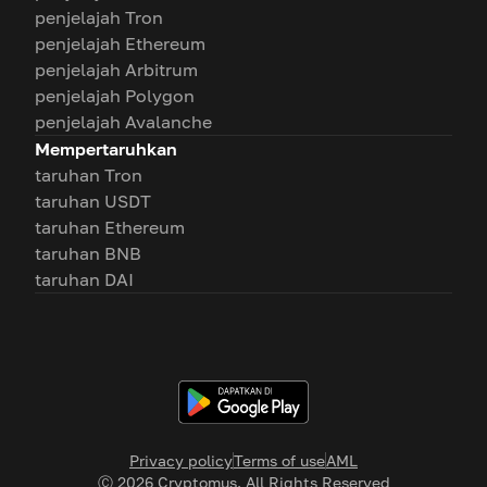
penjelajah Tron
penjelajah Ethereum
penjelajah Arbitrum
penjelajah Polygon
penjelajah Avalanche
Mempertaruhkan
taruhan Tron
taruhan USDT
taruhan Ethereum
taruhan BNB
taruhan DAI
Privacy policy
Terms of use
AML
Ⓒ
2026
Cryptomus. All Rights Reserved