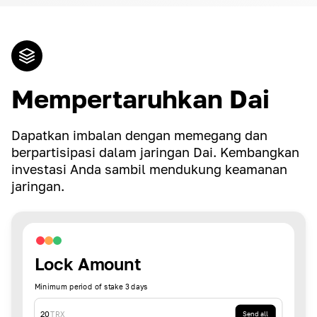
Mempertaruhkan Dai
Dapatkan imbalan dengan memegang dan
berpartisipasi dalam jaringan Dai. Kembangkan
investasi Anda sambil mendukung keamanan
jaringan.
Lock Amount
Minimum period of stake 3 days
20
TRX
Send all