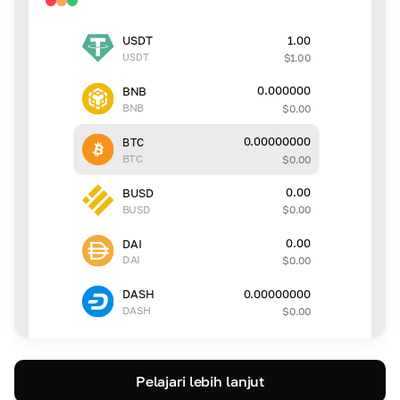
1.00
USDT
USDT
$
1.00
0.000000
BNB
BNB
$
0.00
0.00000000
BTC
BTC
$
0.00
0.00
BUSD
BUSD
$
0.00
0.00
DAI
DAI
$
0.00
0.00000000
DASH
DASH
$
0.00
Pelajari lebih lanjut