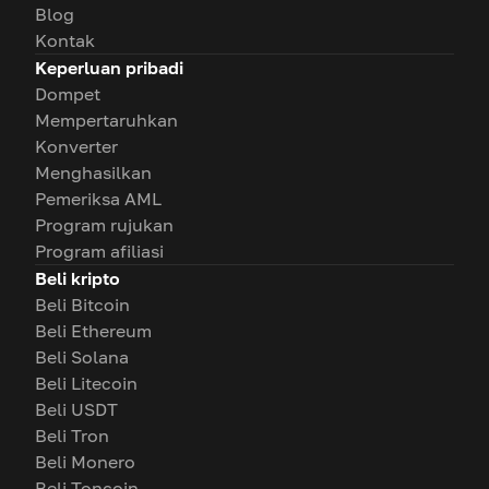
Blog
Kontak
Keperluan pribadi
Dompet
Mempertaruhkan
Konverter
Menghasilkan
Pemeriksa AML
Program rujukan
Program afiliasi
Beli kripto
Beli Bitcoin
Beli Ethereum
Beli Solana
Beli Litecoin
Beli USDT
Beli Tron
Beli Monero
Beli Toncoin