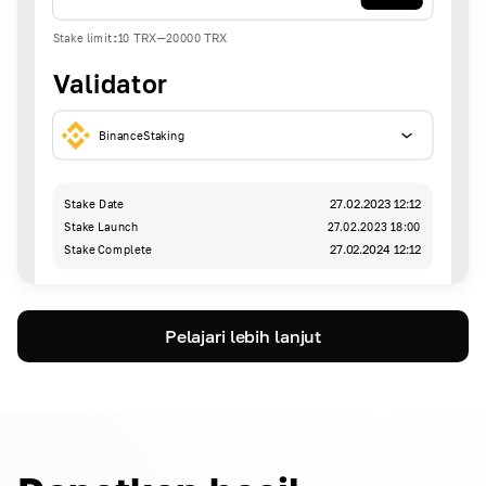
Stake limit
:
10
TRX
-
20000
TRX
Validator
BinanceStaking
Stake Date
27.02.2023 12:12
Stake Launch
27.02.2023 18:00
Stake Complete
27.02.2024 12:12
Pelajari lebih lanjut