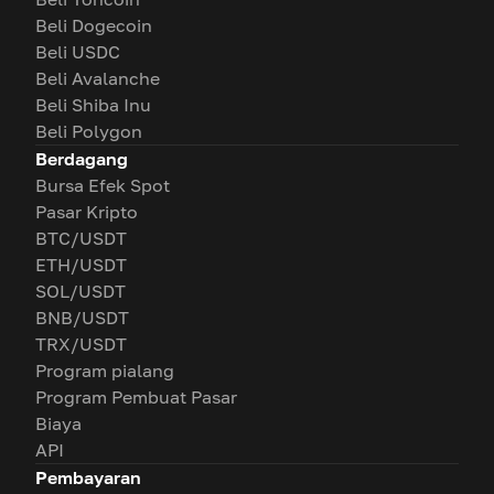
Beli Dogecoin
Beli USDC
Beli Avalanche
Beli Shiba Inu
Beli Polygon
Berdagang
Bursa Efek Spot
Pasar Kripto
BTC/USDT
ETH/USDT
SOL/USDT
BNB/USDT
TRX/USDT
Program pialang
Program Pembuat Pasar
Biaya
API
Pembayaran