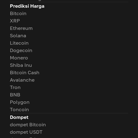
Prediksi Harga
Bitcoin
XRP
Ethereum
Solana
Litecoin
Dogecoin
Monero
Shiba Inu
Bitcoin Cash
Avalanche
Tron
BNB
Polygon
Toncoin
Dompet
dompet Bitcoin
dompet USDT