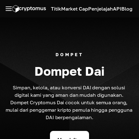
Titik
Market Cap
Penjelajah
API
Blog
DOMPET
Dompet Dai
Simpan, kelola, atau konversi DAI dengan solusi 
digital kami yang aman dan mudah digunakan. 
Dompet Cryptomus Dai cocok untuk semua orang, 
mulai dari penggemar kripto pemula hingga pengguna 
DAI berpengalaman.