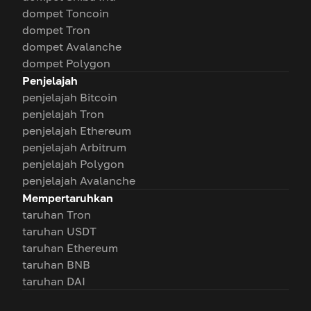
dompet Toncoin
dompet Tron
dompet Avalanche
dompet Polygon
Penjelajah
penjelajah Bitcoin
penjelajah Tron
penjelajah Ethereum
penjelajah Arbitrum
penjelajah Polygon
penjelajah Avalanche
Mempertaruhkan
taruhan Tron
taruhan USDT
taruhan Ethereum
taruhan BNB
taruhan DAI