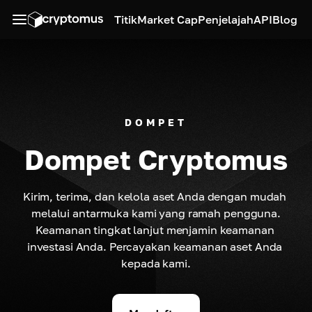
Titik
Market Cap
Penjelajah
API
Blog
DOMPET
Dompet Cryptomus
Kirim, terima, dan kelola aset Anda dengan mudah 
melalui antarmuka kami yang ramah pengguna.

Keamanan tingkat lanjut menjamin keamanan 
investasi Anda. Percayakan keamanan aset Anda 
kepada kami.