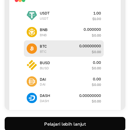
1.00
USDT
USDT
$
1.00
0.000000
BNB
BNB
$
0.00
0.00000000
BTC
BTC
$
0.00
0.00
BUSD
BUSD
$
0.00
0.00
DAI
DAI
$
0.00
0.00000000
DASH
DASH
$
0.00
Pelajari lebih lanjut