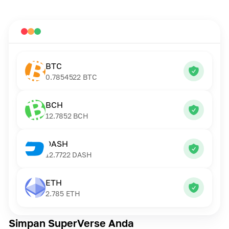
BTC
0.7854522
BTC
BCH
12.7852
BCH
DASH
12.7722
DASH
ETH
2.785
ETH
Simpan SuperVerse Anda