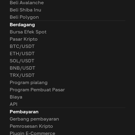
Beli Avalanche
Beli Shiba Inu
Beli Polygon
Berdagang
Bursa Efek Spot
Pasar Kripto
BTC/USDT
ETH/USDT
SOL/USDT
BNB/USDT
TRX/USDT
Program pialang
Program Pembuat Pasar
Biaya
API
Pembayaran
Gerbang pembayaran
Pemrosesan Kripto
Plugin E-Commerce