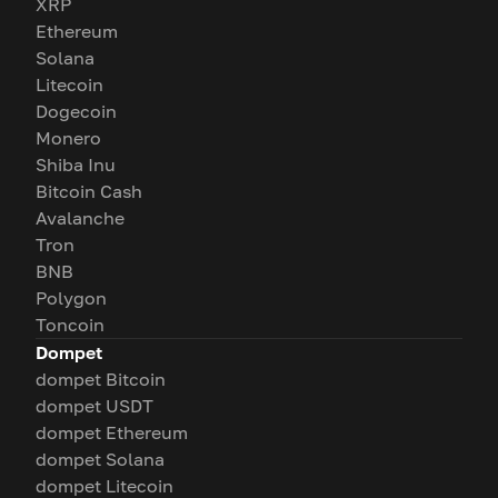
XRP
Ethereum
Solana
Litecoin
Dogecoin
Monero
Shiba Inu
Bitcoin Cash
Avalanche
Tron
BNB
Polygon
Toncoin
Dompet
dompet Bitcoin
dompet USDT
dompet Ethereum
dompet Solana
dompet Litecoin