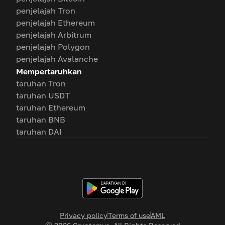
penjelajah Tron
penjelajah Ethereum
penjelajah Arbitrum
penjelajah Polygon
penjelajah Avalanche
Mempertaruhkan
taruhan Tron
taruhan USDT
taruhan Ethereum
taruhan BNB
taruhan DAI
Privacy policy
Terms of use
AML