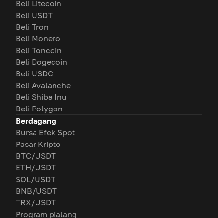
Beli Litecoin
Beli USDT
Beli Tron
Beli Monero
Beli Toncoin
Beli Dogecoin
Beli USDC
Beli Avalanche
Beli Shiba Inu
Beli Polygon
Berdagang
Bursa Efek Spot
Pasar Kripto
BTC/USDT
ETH/USDT
SOL/USDT
BNB/USDT
TRX/USDT
Program pialang