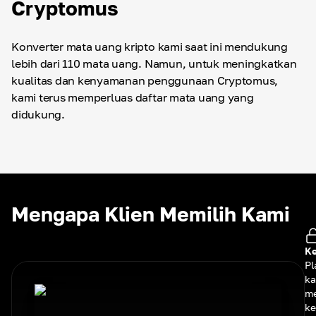
Cryptomus
Konverter mata uang kripto kami saat ini mendukung
lebih dari 110 mata uang. Namun, untuk meningkatkan
kualitas dan kenyamanan penggunaan Cryptomus,
kami terus memperluas daftar mata uang yang
didukung.
Mengapa Klien Memilih Kami
K
Pl
ka
m
k