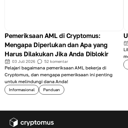
Pemeriksaan AML di Cryptomus:
U
Mengapa Diperlukan dan Apa yang
L
Harus Dilakukan Jika Anda Diblokir
m
03 Juli 2026
52
komentar
Pelajari bagaimana pemeriksaan AML bekerja di
Cryptomus, dan mengapa pemeriksaan ini penting
untuk melindungi dana Anda!
Informasional
Panduan