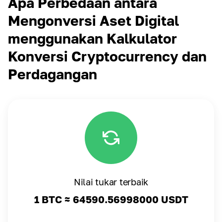
Apa Perbedaan antara
Mengonversi Aset Digital
menggunakan Kalkulator
Konversi Cryptocurrency dan
Perdagangan
Nilai tukar terbaik
1 BTC ≈
64590.56998000
USDT