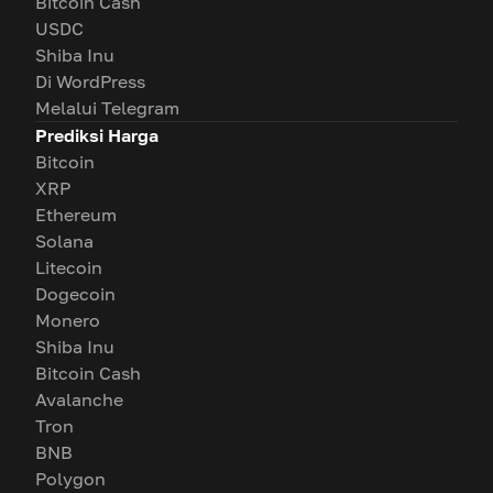
Bitcoin Cash
USDC
Shiba Inu
Di WordPress
Melalui Telegram
Prediksi Harga
Bitcoin
XRP
Ethereum
Solana
Litecoin
Dogecoin
Monero
Shiba Inu
Bitcoin Cash
Avalanche
Tron
BNB
Polygon