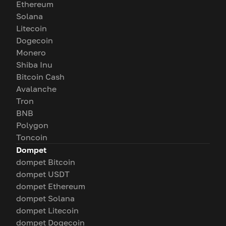
Ethereum
Solana
Litecoin
Dogecoin
Monero
Shiba Inu
Bitcoin Cash
Avalanche
Tron
BNB
Polygon
Toncoin
Dompet
dompet Bitcoin
dompet USDT
dompet Ethereum
dompet Solana
dompet Litecoin
dompet Dogecoin