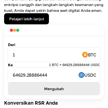
enkripsi canggih dan langkah-langkah keamanan yang
kuat, Anda dapat yakin bahwa aset digital Anda aman.
Pelajari lebih lanjut
Dari
1
BTC
Ke
1 BTC ≈ 64629.28886444 USDC
64629.28886444
USDC
Mengubah
Konversikan RSR Anda