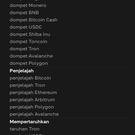
dompet Monero
dompet BNB
dompet Bitcoin Cash
dompet USDC
dompet Shiba Inu
dompet Toncoin
dompet Tron
dompet Avalanche
dompet Polygon
Penjelajah
penjelajah Bitcoin
penjelajah Tron
penjelajah Ethereum
penjelajah Arbitrum
penjelajah Polygon
penjelajah Avalanche
Mempertaruhkan
taruhan Tron