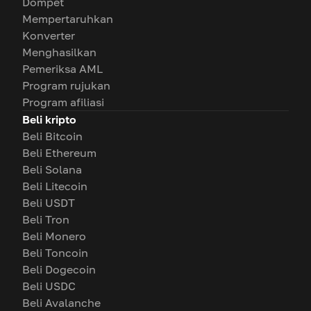
Dompet
Mempertaruhkan
Konverter
Menghasilkan
Pemeriksa AML
Program rujukan
Program afiliasi
Beli kripto
Beli Bitcoin
Beli Ethereum
Beli Solana
Beli Litecoin
Beli USDT
Beli Tron
Beli Monero
Beli Toncoin
Beli Dogecoin
Beli USDC
Beli Avalanche