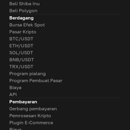
Beli Shiba Inu
Beli Polygon
Berdagang
Bursa Efek Spot
Pasar Kripto
BTC/USDT
ETH/USDT
SOL/USDT
BNB/USDT
TRX/USDT
Program pialang
Program Pembuat Pasar
Biaya
API
Pembayaran
Gerbang pembayaran
Pemrosesan Kripto
Plugin E-Commerce
Biaya