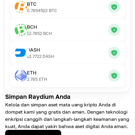
BTC
0.7854522
BTC
BCH
12.7852
BCH
DASH
12.7722
DASH
ETH
2.785
ETH
Simpan Raydium Anda
Kelola dan simpan aset mata uang kripto Anda di
dompet kami yang gratis dan aman. Dengan teknologi
enkripsi canggih dan langkah-langkah keamanan yang
kuat, Anda dapat yakin bahwa aset digital Anda aman.