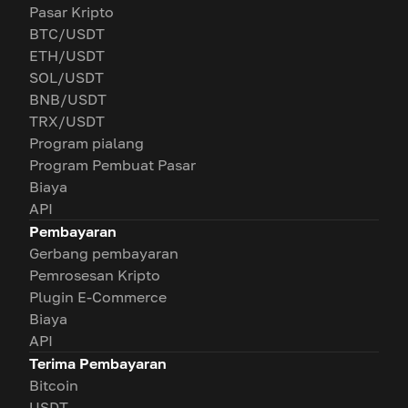
Pasar Kripto
BTC/USDT
ETH/USDT
SOL/USDT
BNB/USDT
TRX/USDT
Program pialang
Program Pembuat Pasar
Biaya
API
Pembayaran
Gerbang pembayaran
Pemrosesan Kripto
Plugin E-Commerce
Biaya
API
Terima Pembayaran
Bitcoin
USDT