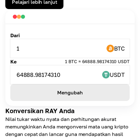
Pelajari lebih lanjut
Dari
1
BTC
Ke
1 BTC ≈ 64888.98174310 USDT
64888.98174310
USDT
Mengubah
Konversikan RAY Anda
Nilai tukar waktu nyata dan perhitungan akurat
memungkinkan Anda mengonversi mata uang kripto
dengan cepat dan lancar guna mendapatkan hasil