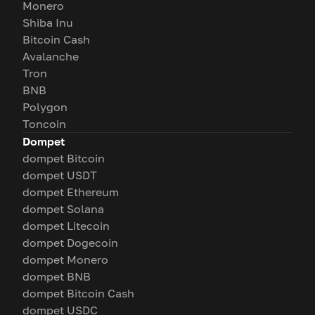
Monero
Shiba Inu
Bitcoin Cash
Avalanche
Tron
BNB
Polygon
Toncoin
Dompet
dompet Bitcoin
dompet USDT
dompet Ethereum
dompet Solana
dompet Litecoin
dompet Dogecoin
dompet Monero
dompet BNB
dompet Bitcoin Cash
dompet USDC