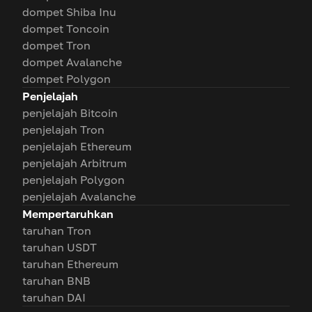
dompet Shiba Inu
dompet Toncoin
dompet Tron
dompet Avalanche
dompet Polygon
Penjelajah
penjelajah Bitcoin
penjelajah Tron
penjelajah Ethereum
penjelajah Arbitrum
penjelajah Polygon
penjelajah Avalanche
Mempertaruhkan
taruhan Tron
taruhan USDT
taruhan Ethereum
taruhan BNB
taruhan DAI