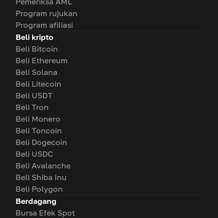
Pemeriksa AML
Program rujukan
Program afiliasi
Beli kripto
Beli Bitcoin
Beli Ethereum
Beli Solana
Beli Litecoin
Beli USDT
Beli Tron
Beli Monero
Beli Toncoin
Beli Dogecoin
Beli USDC
Beli Avalanche
Beli Shiba Inu
Beli Polygon
Berdagang
Bursa Efek Spot