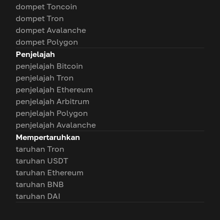
dompet Toncoin
dompet Tron
dompet Avalanche
dompet Polygon
Penjelajah
penjelajah Bitcoin
penjelajah Tron
penjelajah Ethereum
penjelajah Arbitrum
penjelajah Polygon
penjelajah Avalanche
Mempertaruhkan
taruhan Tron
taruhan USDT
taruhan Ethereum
taruhan BNB
taruhan DAI