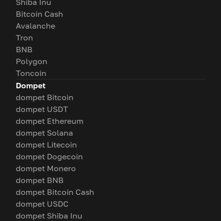
Shiba Inu
Bitcoin Cash
Avalanche
Tron
BNB
Polygon
Toncoin
Dompet
dompet Bitcoin
dompet USDT
dompet Ethereum
dompet Solana
dompet Litecoin
dompet Dogecoin
dompet Monero
dompet BNB
dompet Bitcoin Cash
dompet USDC
dompet Shiba Inu