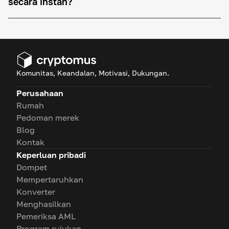
secara instan?
Komunitas, Keandalan, Motivasi, Dukungan.
Perusahaan
Rumah
Pedoman merek
Blog
Kontak
Keperluan pribadi
Dompet
Mempertaruhkan
Konverter
Menghasilkan
Pemeriksa AML
Program rujukan