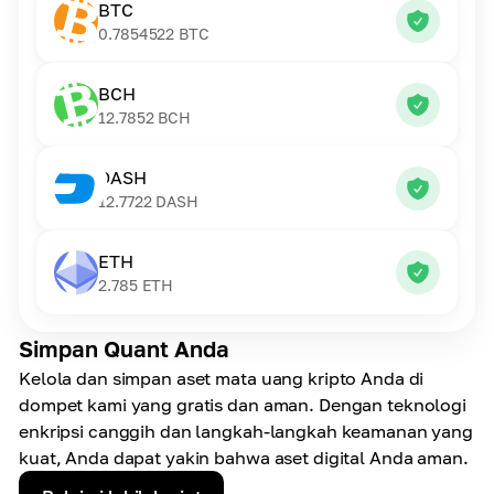
BTC
0.7854522
BTC
BCH
12.7852
BCH
DASH
12.7722
DASH
ETH
2.785
ETH
Simpan Quant Anda
Kelola dan simpan aset mata uang kripto Anda di
dompet kami yang gratis dan aman. Dengan teknologi
enkripsi canggih dan langkah-langkah keamanan yang
kuat, Anda dapat yakin bahwa aset digital Anda aman.