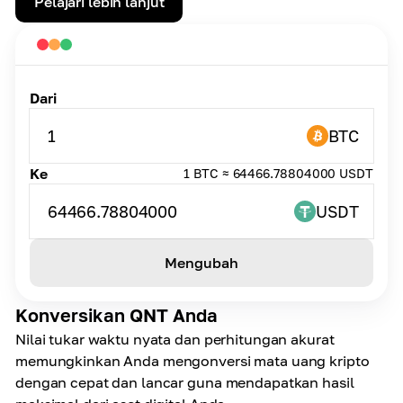
Pelajari lebih lanjut
Dari
1
BTC
Ke
1 BTC ≈ 64466.78804000 USDT
64466.78804000
USDT
Mengubah
Konversikan QNT Anda
Nilai tukar waktu nyata dan perhitungan akurat
memungkinkan Anda mengonversi mata uang kripto
dengan cepat dan lancar guna mendapatkan hasil