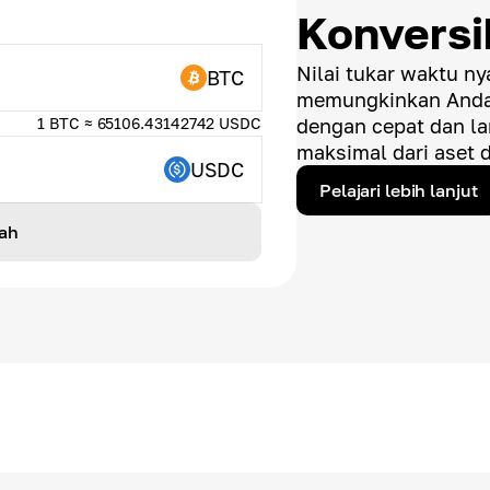
Konvers
Nilai tukar waktu ny
BTC
memungkinkan Anda 
1 BTC ≈ 65106.43142742 USDC
dengan cepat dan l
maksimal dari aset d
USDC
Pelajari lebih lanjut
ah