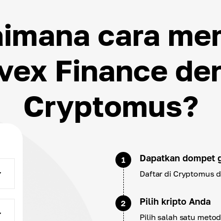
imana cara me
vex Finance de
Cryptomus?
Dapatkan dompet g
1
Daftar di Cryptomus 
Pilih kripto Anda
2
Pilih salah satu meto