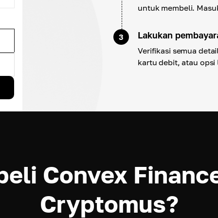
untuk membeli. Masu
Lakukan pembayar
3
Verifikasi semua deta
kartu debit, atau opsi
eli Convex Financ
Cryptomus?