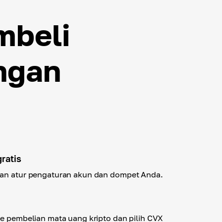
mbeli
ngan
ratis
dan atur pengaturan akun dan dompet Anda.
de pembelian mata uang kripto dan pilih CVX