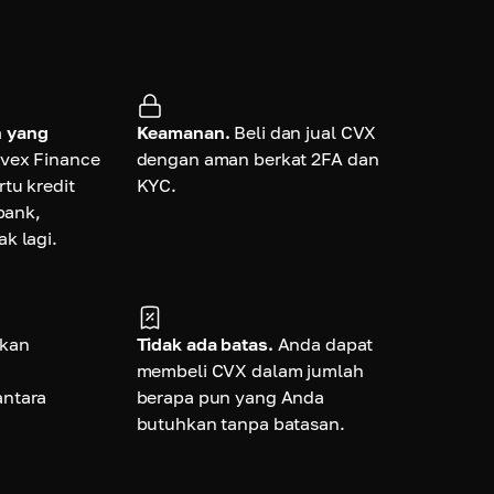
 yang
Keamanan.
Beli dan jual CVX
nvex Finance
dengan aman berkat 2FA dan
tu kredit
KYC.
 bank,
k lagi.
kan
Tidak ada batas.
Anda dapat
membeli CVX dalam jumlah
ntara
berapa pun yang Anda
butuhkan tanpa batasan.