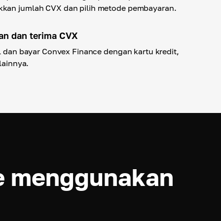
kkan jumlah CVX dan pilih metode pembayaran.
an dan terima CVX
il dan bayar Convex Finance dengan kartu kredit,
 lainnya.
e menggunakan