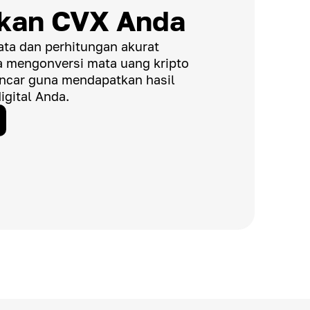
ikan CVX Anda
ata dan perhitungan akurat
mengonversi mata uang kripto
ancar guna mendapatkan hasil
igital Anda.