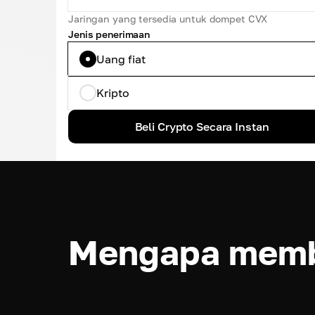
Jaringan yang tersedia untuk dompet CVX
Jenis penerimaan
Uang fiat
Kripto
Beli Crypto Secara Instan
Mengapa memb