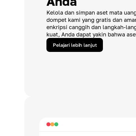
Anda
Kelola dan simpan aset mata uang
dompet kami yang gratis dan ama
enkripsi canggih dan langkah-la
kuat, Anda dapat yakin bahwa ase
Pelajari lebih lanjut