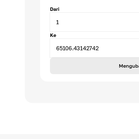
Dari
1
Ke
65106.43142742
Mengub