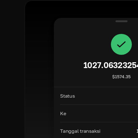
1027.0632325
$
1574.35
Status
Ke
Tanggal transaksi