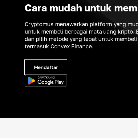
Cara mudah untuk mem
Cryptomus menawarkan platform yang mud
untuk membeli berbagai mata uang kripto.
dan pilih metode yang tepat untuk membeli 
termasuk Convex Finance.
Mendaftar