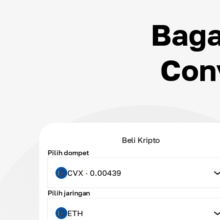
Baga
Con
Beli Kripto
Pilih dompet
CVX · 0.00439
Pilih jaringan
ETH