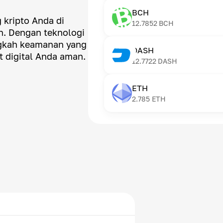
BCH
 kripto Anda di
12.7852
BCH
n. Dengan teknologi
ngkah keamanan yang
DASH
t digital Anda aman.
12.7722
DASH
ETH
2.785
ETH