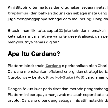
Kini Bitcoin diterima luas dan digunakan secara nyata.
Cryptomus
) dan bahkan digunakan sebagai mata uang
juga menganggapnya sebagai cara melindungi uang dari
Bitcoin memiliki total suplai
21 juta koin
dan memakai m
kelangkaannya, sifatnya yang terdesentralisasi, dan 
menyebutnya “emas digital”.
Apa Itu Cardano?
Platform blockchain
Cardano
diperkenalkan oleh Charl
Cardano menekankan efisiensi energi dan strategi berba
Ouroboros — bentuk
Proof-of-Stake (PoS)
yang aman da
Dengan fokus kuat pada riset dan metode pengembang
Platform ini berupaya menjawab masalah seperti tata ke
crypto, Cardano dipandang sebagai inisiatif mutakhir d