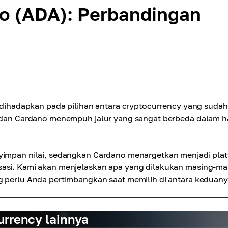
no (ADA): Perbandingan
ng dihadapkan pada pilihan antara cryptocurrency yang sudah
in dan Cardano menempuh jalur yang sangat berbeda dalam h
nyimpan nilai, sedangkan Cardano menargetkan menjadi pla
sasi. Kami akan menjelaskan apa yang dilakukan masing-ma
g perlu Anda pertimbangkan saat memilih di antara keduany
urrency lainnya