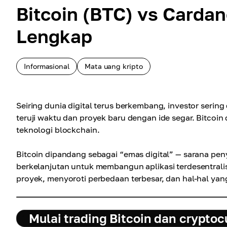
Bitcoin (BTC) vs Carda
Lengkap
Informasional
Mata uang kripto
Seiring dunia digital terus berkembang, investor seri
teruji waktu dan proyek baru dengan ide segar. Bitco
teknologi blockchain.
Bitcoin dipandang sebagai “emas digital” — sarana pe
berkelanjutan untuk membangun aplikasi terdesentrali
proyek, menyoroti perbedaan terbesar, dan hal-hal yan
Mulai trading Bitcoin dan cryptoc