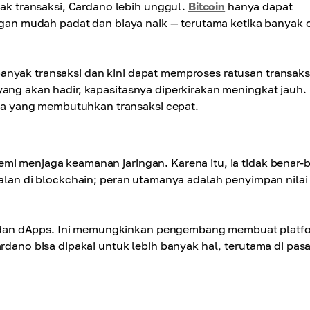
 transaksi, Cardano lebih unggul.
Bitcoin
hanya dapat
ringan mudah padat dan biaya naik — terutama ketika banyak 
anyak transaksi dan kini dapat memproses ratusan transaks
ang akan hadir, kapasitasnya diperkirakan meningkat jauh. 
a yang membutuhkan transaksi cepat.
mi menjaga keamanan jaringan. Karena itu, ia tidak benar-
jalan di blockchain; peran utamanya adalah penyimpan nilai
 dan dApps. Ini memungkinkan pengembang membuat platf
ardano bisa dipakai untuk lebih banyak hal, terutama di pasa