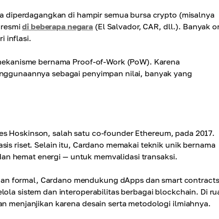
 Ia diperdagangkan di hampir semua bursa crypto (misalnya
 resmi
di beberapa negara
(El Salvador, CAR, dll.). Banyak 
 inflasi.
ekanisme bernama Proof-of-Work (PoW). Karena
penggunaannya sebagai penyimpan nilai, banyak yang
es Hoskinson, salah satu co-founder Ethereum, pada 2017.
sis riset. Selain itu, Cardano memakai teknik unik bernama
n hemat energi — untuk memvalidasi transaksi.
an formal, Cardano mendukung dApps dan smart contracts
lola sistem dan interoperabilitas berbagai blockchain. Di r
an menjanjikan karena desain serta metodologi ilmiahnya.