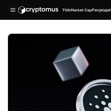
Titik
Market Cap
Penjelaja