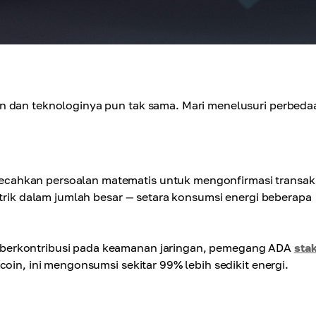
n dan teknologinya pun tak sama. Mari menelusuri perbeda
ecahkan persoalan matematis untuk mengonfirmasi transak
strik dalam jumlah besar — setara konsumsi energi beberapa
 berkontribusi pada keamanan jaringan, pemegang ADA
sta
oin, ini mengonsumsi sekitar 99% lebih sedikit energi.