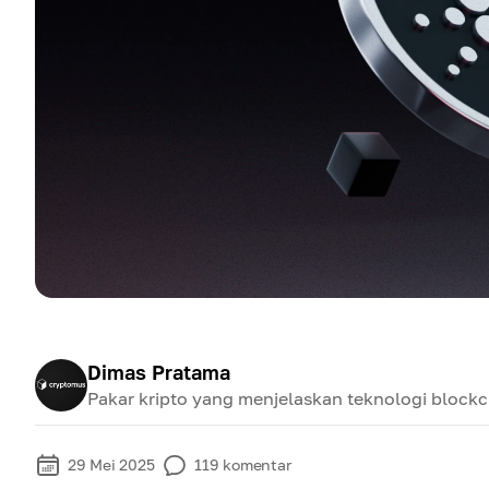
Dimas Pratama
Pakar kripto yang menjelaskan teknologi block
29 Mei 2025
119
komentar