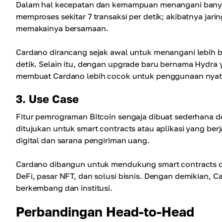
Dalam hal kecepatan dan kemampuan menangani banyak
memproses sekitar 7 transaksi per detik; akibatnya ja
memakainya bersamaan.
Cardano dirancang sejak awal untuk menangani lebih b
detik. Selain itu, dengan upgrade baru bernama Hydra y
membuat Cardano lebih cocok untuk penggunaan nyat
3. Use Case
Fitur pemrograman Bitcoin sengaja dibuat sederhana de
ditujukan untuk smart contracts atau aplikasi yang ber
digital dan sarana pengiriman uang.
Cardano dibangun untuk mendukung smart contracts
DeFi, pasar NFT, dan solusi bisnis. Dengan demikian, C
berkembang dan institusi.
Perbandingan Head-to-Head