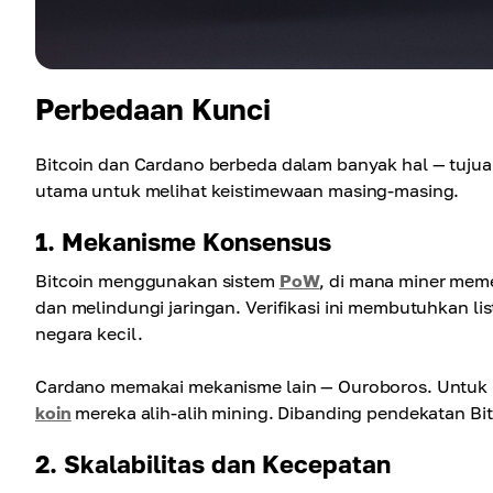
Perbedaan Kunci
Bitcoin dan Cardano berbeda dalam banyak hal — tujua
utama untuk melihat keistimewaan masing-masing.
1. Mekanisme Konsensus
Bitcoin menggunakan sistem
PoW
, di mana miner mem
dan melindungi jaringan. Verifikasi ini membutuhkan li
negara kecil.
Cardano memakai mekanisme lain — Ouroboros. Untuk
koin
mereka alih-alih mining. Dibanding pendekatan Bitc
2. Skalabilitas dan Kecepatan