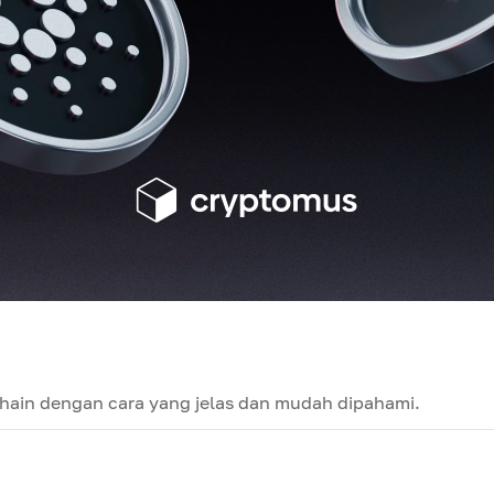
chain dengan cara yang jelas dan mudah dipahami.