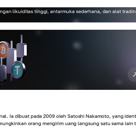
gan likuiditas tinggi, antarmuka sederhana, dan alat tradi
al. Ia dibuat pada 2009 oleh Satoshi Nakamoto, yang ident
mungkinkan orang mengirim uang langsung satu sama lain 