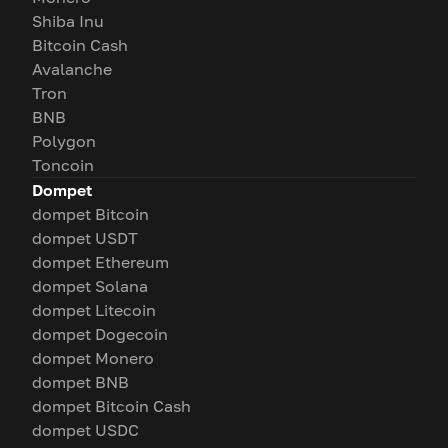
Shiba Inu
Bitcoin Cash
Avalanche
Tron
BNB
Polygon
Toncoin
Dompet
dompet Bitcoin
dompet USDT
dompet Ethereum
dompet Solana
dompet Litecoin
dompet Dogecoin
dompet Monero
dompet BNB
dompet Bitcoin Cash
dompet USDC