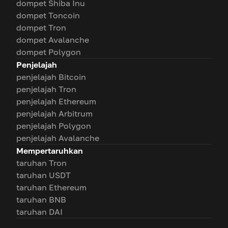
dompet Shiba Inu
dompet Toncoin
dompet Tron
dompet Avalanche
dompet Polygon
Penjelajah
penjelajah Bitcoin
penjelajah Tron
penjelajah Ethereum
penjelajah Arbitrum
penjelajah Polygon
penjelajah Avalanche
Mempertaruhkan
taruhan Tron
taruhan USDT
taruhan Ethereum
taruhan BNB
taruhan DAI