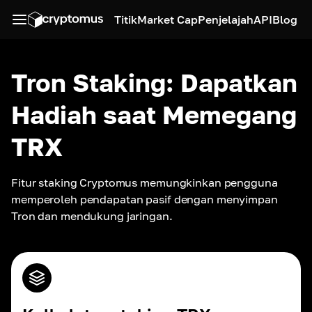
Titik
Market Cap
Penjelajah
API
Blog
Tron Staking: Dapatkan
Hadiah saat Memegang
TRX
Fitur staking Cryptomus memungkinkan pengguna 
memperoleh pendapatan pasif dengan menyimpan 
Tron dan mendukung jaringan.