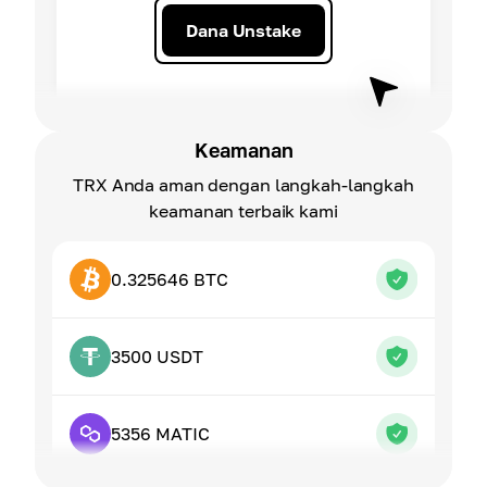
Dana Unstake
Keamanan
TRX Anda aman dengan langkah-langkah
keamanan terbaik kami
0.325646 BTC
3500 USDT
5356 MATIC