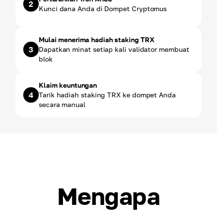
2
Kunci dana Anda di Dompet Cryptomus
Mulai menerima hadiah staking TRX
3
Dapatkan minat setiap kali validator membuat
blok
Klaim keuntungan
4
Tarik hadiah staking TRX ke dompet Anda
secara manual
Mengapa