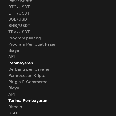
Pasar Kripto
BTC/USDT
ETH/USDT
SOL/USDT
BNB/USDT
TRX/USDT
Program pialang
Program Pembuat Pasar
Biaya
API
Pembayaran
Gerbang pembayaran
Pemrosesan Kripto
Plugin E-Commerce
Biaya
API
Terima Pembayaran
Bitcoin
USDT