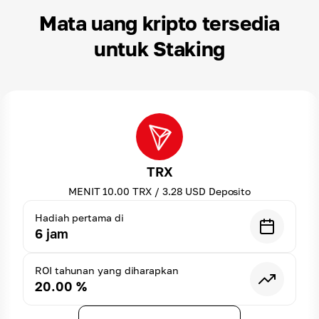
Mata uang kripto tersedia
untuk Staking
TRX
MENIT
10.00
TRX
/
3.28
USD
Deposito
Hadiah pertama di
6
jam
ROI tahunan yang diharapkan
20.00
%