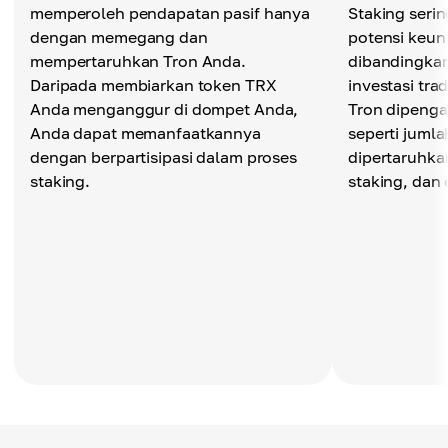
memperoleh pendapatan pasif hanya
Staking seri
dengan memegang dan
potensi keun
mempertaruhkan Tron Anda.
dibandingka
Daripada membiarkan token TRX
investasi tra
Anda menganggur di dompet Anda,
Tron dipengar
Anda dapat memanfaatkannya
seperti juml
dengan berpartisipasi dalam proses
dipertaruhkan
staking.
staking, dan