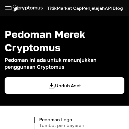
Titik
Market Cap
Penjelajah
API
Blog
Pedoman Merek
Cryptomus
Pedoman ini ada untuk menunjukkan
penggunaan Cryptomus
Unduh Aset
Pedoman Logo
Tombol pembayaran