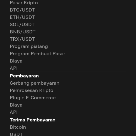
Pasar Kripto
BTC/USDT
ETH/USDT
SOL/USDT
BNB/USDT
TRX/USDT
Program pialang
Program Pembuat Pasar
Biaya
API
Pembayaran
Gerbang pembayaran
Pemrosesan Kripto
Plugin E-Commerce
Biaya
API
Terima Pembayaran
Bitcoin
USDT