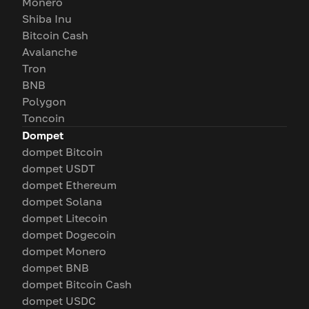
Monero
Shiba Inu
Bitcoin Cash
Avalanche
Tron
BNB
Polygon
Toncoin
Dompet
dompet Bitcoin
dompet USDT
dompet Ethereum
dompet Solana
dompet Litecoin
dompet Dogecoin
dompet Monero
dompet BNB
dompet Bitcoin Cash
dompet USDC