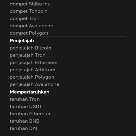
dompet Shiba Inu
dompet Toncoin
dompet Tron
dompet Avalanche
dompet Polygon
Penjelajah
penjelajah Bitcoin
penjelajah Tron
penjelajah Ethereum
penjelajah Arbitrum
penjelajah Polygon
penjelajah Avalanche
Mempertaruhkan
taruhan Tron
taruhan USDT
taruhan Ethereum
taruhan BNB
taruhan DAI