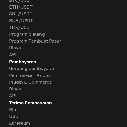
BTC/USDT
ETH/USDT
SOL/USDT
BNB/USDT
TRX/USDT
Program pialang
Program Pembuat Pasar
Biaya
API
Pembayaran
Gerbang pembayaran
Pemrosesan Kripto
Plugin E-Commerce
Biaya
API
Terima Pembayaran
Bitcoin
USDT
Ethereum