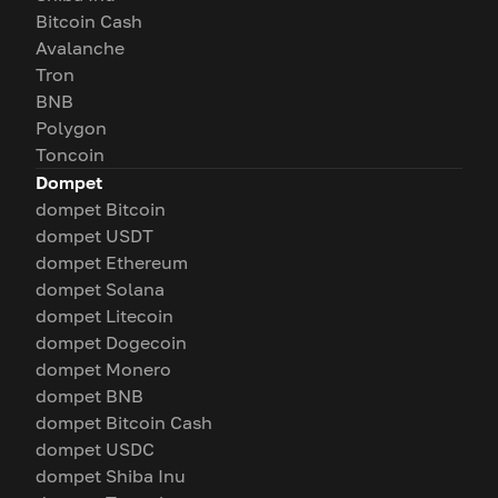
Bitcoin Cash
Avalanche
Tron
BNB
Polygon
Toncoin
Dompet
dompet Bitcoin
dompet USDT
dompet Ethereum
dompet Solana
dompet Litecoin
dompet Dogecoin
dompet Monero
dompet BNB
dompet Bitcoin Cash
dompet USDC
dompet Shiba Inu