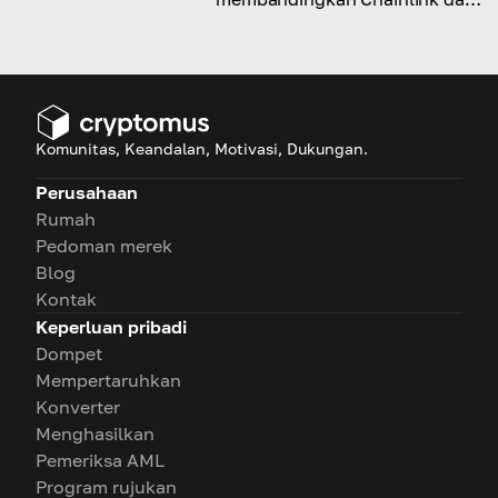
Ripple berdasarkan teknologi,
kasus penggunaan, kecepatan,
dan adopsi.
Komunitas, Keandalan, Motivasi, Dukungan.
Perusahaan
Rumah
Pedoman merek
Blog
Kontak
Keperluan pribadi
Dompet
Mempertaruhkan
Konverter
Menghasilkan
Pemeriksa AML
Program rujukan