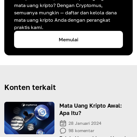
mata uang kripto? Dengan Cryptomus,
semuanya mungkin — daftar dan kelola dana
mata uang kripto Anda dengan perangkat
praktis kami.
Memulai
Konten terkait
Mata Uang Kripto Awal:
Apa Itu?
28 Januari 2024
98
komentar