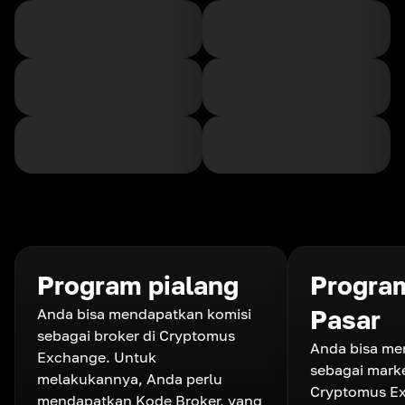
Program pialang
Progra
Anda bisa mendapatkan komisi
Pasar
sebagai broker di Cryptomus
Anda bisa me
Exchange. Untuk
sebagai marke
melakukannya, Anda perlu
Cryptomus E
mendapatkan Kode Broker, yang