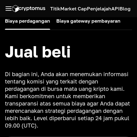
Titik
Market Cap
Penjelajah
API
Blog
Biaya perdagangan
Biaya gateway pembayaran
Jual beli
Di bagian ini, Anda akan menemukan informasi
tentang komisi yang terkait dengan
perdagangan di bursa mata uang kripto kami.
Kami berkomitmen untuk memberikan
transparansi atas semua biaya agar Anda dapat
merencanakan strategi perdagangan dengan
lebih baik. Level diperbarui setiap 24 jam pukul
09.00 (UTC).