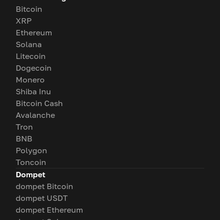
Bitcoin
XRP
Ethereum
Solana
Litecoin
Dogecoin
Monero
Shiba Inu
Bitcoin Cash
Avalanche
Tron
BNB
Polygon
Toncoin
Dompet
dompet Bitcoin
dompet USDT
dompet Ethereum