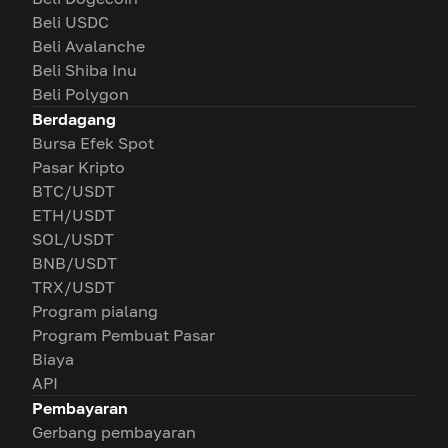
Beli USDC
Beli Avalanche
Beli Shiba Inu
Beli Polygon
Berdagang
Bursa Efek Spot
Pasar Kripto
BTC/USDT
ETH/USDT
SOL/USDT
BNB/USDT
TRX/USDT
Program pialang
Program Pembuat Pasar
Biaya
API
Pembayaran
Gerbang pembayaran