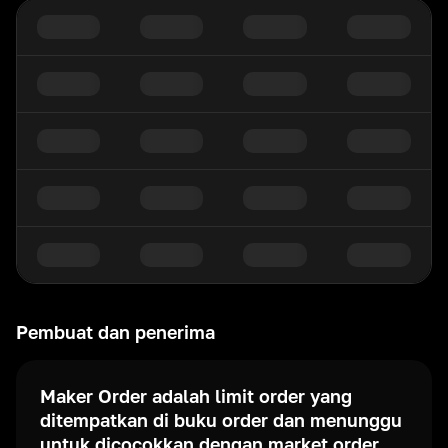
Pembuat dan penerima
Maker Order adalah limit order yang
ditempatkan di buku order dan menunggu
untuk dicocokkan dengan market order