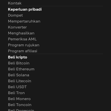
Kontak
Keperluan pribadi
Dompet
Mempertaruhkan
Konverter
Menghasilkan
Pemeriksa AML
Program rujukan
Program afiliasi
Beli kripto
Beli Bitcoin
Beli Ethereum
Beli Solana
Beli Litecoin
Beli USDT
Beli Tron
Beli Monero
Beli Toncoin
Beli Dogecoin