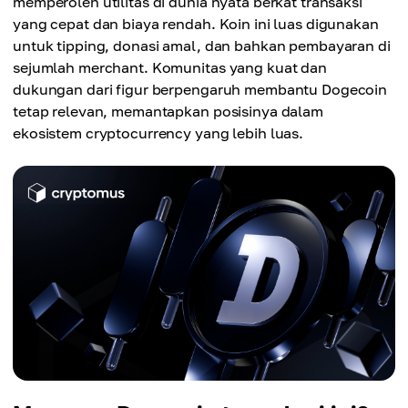
memperoleh utilitas di dunia nyata berkat transaksi
yang cepat dan biaya rendah. Koin ini luas digunakan
untuk tipping, donasi amal, dan bahkan pembayaran di
sejumlah merchant. Komunitas yang kuat dan
dukungan dari figur berpengaruh membantu Dogecoin
tetap relevan, memantapkan posisinya dalam
ekosistem cryptocurrency yang lebih luas.