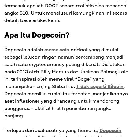
termasuk apakah DOGE secara realistis bisa mencapai
angka $10. Untuk menelusuri kemungkinan ini secara
detail, baca artikel kami.
Apa Itu Dogecoin?
Dogecoin adalah
meme coin
orisinal yang dimulai
sebagai lelucon ringan namun berkembang menjadi
salah satu cryptocurrency paling dikenal. Diciptakan
pada 2013 oleh Billy Markus dan Jackson Palmer, koin
ini terinspirasi oleh meme viral “Doge” yang
menampilkan anjing Shiba Inu.
Tidak seperti Bitcoin
,
Dogecoin memiliki suplai tak terbatas, menjadikannya
aset inflasioner yang dirancang untuk mendorong
penggunaan aktif alih-alih penimbunan jangka
panjang.
Terlepas dari asal-usulnya yang humoris,
Dogecoin