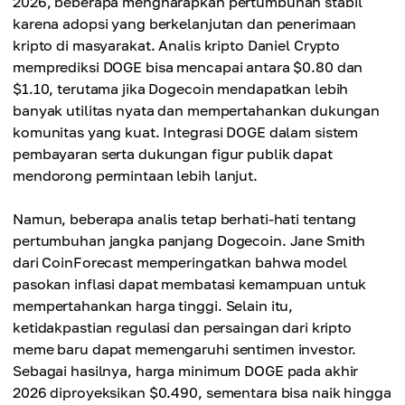
2026, beberapa mengharapkan pertumbuhan stabil
karena adopsi yang berkelanjutan dan penerimaan
kripto di masyarakat. Analis kripto Daniel Crypto
memprediksi DOGE bisa mencapai antara $0.80 dan
$1.10, terutama jika Dogecoin mendapatkan lebih
banyak utilitas nyata dan mempertahankan dukungan
komunitas yang kuat. Integrasi DOGE dalam sistem
pembayaran serta dukungan figur publik dapat
mendorong permintaan lebih lanjut.
Namun, beberapa analis tetap berhati-hati tentang
pertumbuhan jangka panjang Dogecoin. Jane Smith
dari CoinForecast memperingatkan bahwa model
pasokan inflasi dapat membatasi kemampuan untuk
mempertahankan harga tinggi. Selain itu,
ketidakpastian regulasi dan persaingan dari kripto
meme baru dapat memengaruhi sentimen investor.
Sebagai hasilnya, harga minimum DOGE pada akhir
2026 diproyeksikan $0.490, sementara bisa naik hingga