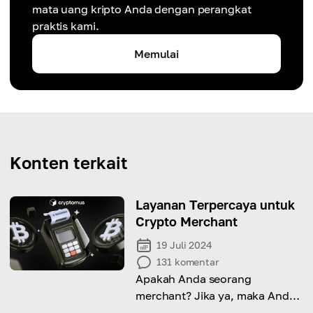
mata uang kripto Anda dengan perangkat
praktis kami.
Memulai
Konten terkait
Layanan Terpercaya untuk
Crypto Merchant
19 Juli 2024
131
komentar
Apakah Anda seorang
merchant? Jika ya, maka Anda
wajib mengetahui layanan