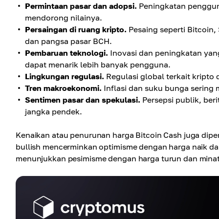
Permintaan pasar dan adopsi.
Peningkatan penggun
mendorong nilainya.
Persaingan di ruang kripto.
Pesaing seperti Bitcoin
dan pangsa pasar BCH.
Pembaruan teknologi.
Inovasi dan peningkatan yan
dapat menarik lebih banyak pengguna.
Lingkungan regulasi.
Regulasi global terkait krip
Tren makroekonomi.
Inflasi dan suku bunga sering 
Sentimen pasar dan spekulasi.
Persepsi publik, ber
jangka pendek.
Kenaikan atau penurunan harga Bitcoin Cash juga dipe
bullish mencerminkan optimisme dengan harga naik dan 
menunjukkan pesimisme dengan harga turun dan minat 