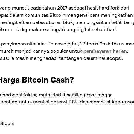
 yang muncul pada tahun 2017 sebagai hasil hard fork dari
dapat dalam komunitas Bitcoin mengenai cara meningkatkan
sh meningkatkan batas ukuran blok, memungkinkan lebih ban
h cocok digunakan sebagai uang digital sehari-hari.
 penyimpan nilai atau "emas digital," Bitcoin Cash fokus me
an murah menjadikannya populer untuk
pembayaran harian
.
us, ia masih menghadapi tantangan dalam hal adopsi,
arga Bitcoin Cash?
h berbagai faktor, mulai dari dinamika pasar hingga
 penting untuk menilai potensi BCH dan membuat keputusa
liputi: