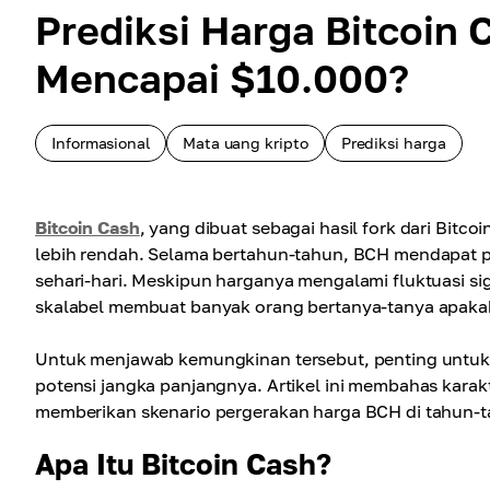
Prediksi Harga Bitcoin
Mencapai $10.000?
Informasional
Mata uang kripto
Prediksi harga
Bitcoin Cash
, yang dibuat sebagai hasil fork dari Bitco
lebih rendah. Selama bertahun-tahun, BCH mendapat pe
sehari-hari. Meskipun harganya mengalami fluktuasi si
skalabel membuat banyak orang bertanya-tanya apakah
Untuk menjawab kemungkinan tersebut, penting untuk
potensi jangka panjangnya. Artikel ini membahas karakte
memberikan skenario pergerakan harga BCH di tahun-
Apa Itu Bitcoin Cash?