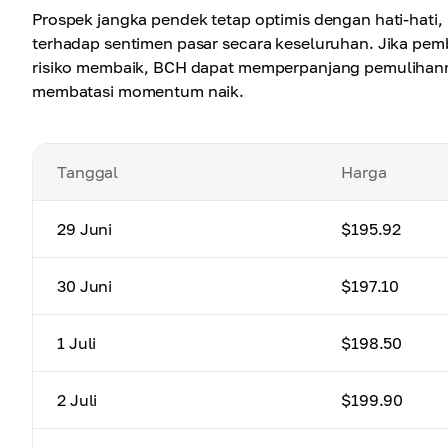
Prospek jangka pendek tetap optimis dengan hati-hati,
terhadap sentimen pasar secara keseluruhan. Jika pemb
risiko membaik, BCH dapat memperpanjang pemulihann
membatasi momentum naik.
Tanggal
Harga
29 Juni
$195.92
30 Juni
$197.10
1 Juli
$198.50
2 Juli
$199.90