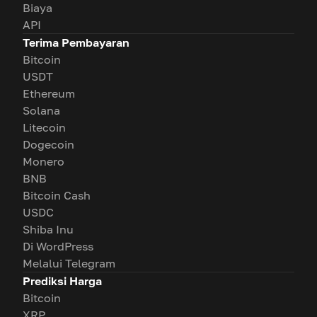
Biaya
API
Terima Pembayaran
Bitcoin
USDT
Ethereum
Solana
Litecoin
Dogecoin
Monero
BNB
Bitcoin Cash
USDC
Shiba Inu
Di WordPress
Melalui Telegram
Prediksi Harga
Bitcoin
XRP