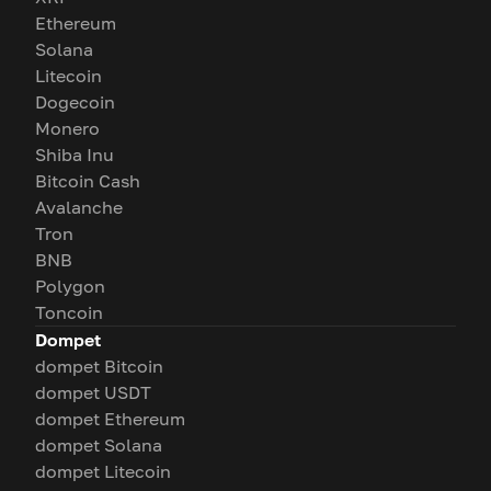
Ethereum
Solana
Litecoin
Dogecoin
Monero
Shiba Inu
Bitcoin Cash
Avalanche
Tron
BNB
Polygon
Toncoin
Dompet
dompet Bitcoin
dompet USDT
dompet Ethereum
dompet Solana
dompet Litecoin