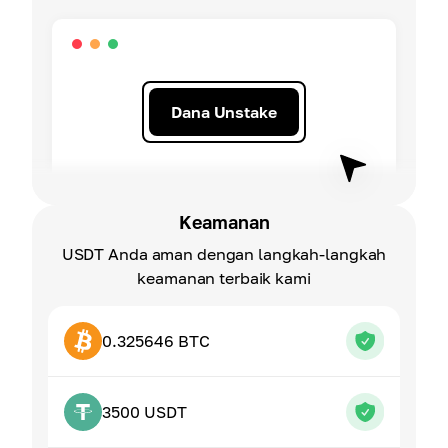
Dana Unstake
Keamanan
USDT Anda aman dengan langkah-langkah
keamanan terbaik kami
0.325646 BTC
3500 USDT