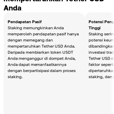
Anda
Pendapatan Pasif
Potensi Peng
Staking memungkinkan Anda
Tinggi
memperoleh pendapatan pasif hanya
Staking seri
dengan memegang dan
potensi keun
mempertaruhkan Tether USD Anda.
dibandingka
Daripada membiarkan token USDT
investasi tra
Anda menganggur di dompet Anda,
Tether USD d
Anda dapat memanfaatkannya
faktor seper
dengan berpartisipasi dalam proses
dipertaruhkan
staking.
staking, dan