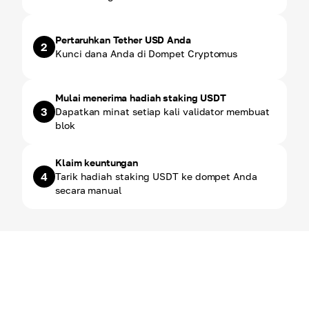
Pertaruhkan Tether USD Anda
2
Kunci dana Anda di Dompet Cryptomus
Mulai menerima hadiah staking USDT
3
Dapatkan minat setiap kali validator membuat
blok
Klaim keuntungan
4
Tarik hadiah staking USDT ke dompet Anda
secara manual