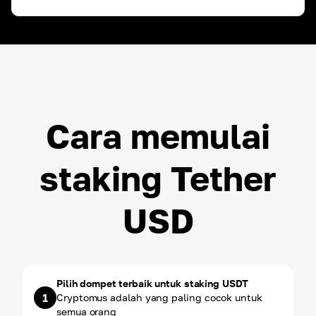
ROI ~
3.00
%
USDT
ROI ~
3.00
%
Cara memulai
staking Tether
USD
Pilih dompet terbaik untuk staking USDT
1
Cryptomus adalah yang paling cocok untuk
semua orang