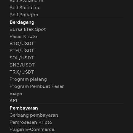
Beli Avalanche
Beli Shiba Inu
Beli Polygon
Berdagang
Bursa Efek Spot
Pasar Kripto
BTC/USDT
ETH/USDT
SOL/USDT
BNB/USDT
TRX/USDT
Program pialang
Program Pembuat Pasar
Biaya
API
Pembayaran
Gerbang pembayaran
Pemrosesan Kripto
Plugin E-Commerce