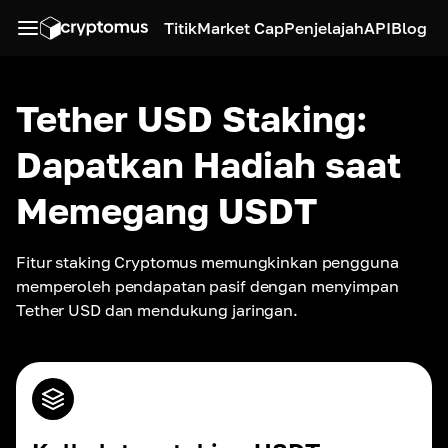
Titik
Market Cap
Penjelajah
API
Blog
Tether USD Staking:
Dapatkan Hadiah saat
Memegang USDT
Fitur staking Cryptomus memungkinkan pengguna 
memperoleh pendapatan pasif dengan menyimpan 
Tether USD dan mendukung jaringan.