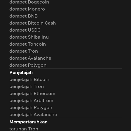
dompet Dogecoin
dompet Monero
dompet BNB
dompet Bitcoin Cash
dompet USDC
dompet Shiba Inu
dompet Toncoin
dompet Tron
dompet Avalanche
dompet Polygon
Penjelajah
penjelajah Bitcoin
penjelajah Tron
penjelajah Ethereum
penjelajah Arbitrum
penjelajah Polygon
penjelajah Avalanche
Mempertaruhkan
taruhan Tron