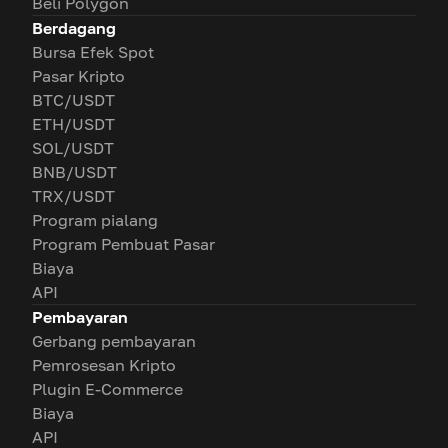
Beli Polygon
Berdagang
Bursa Efek Spot
Pasar Kripto
BTC/USDT
ETH/USDT
SOL/USDT
BNB/USDT
TRX/USDT
Program pialang
Program Pembuat Pasar
Biaya
API
Pembayaran
Gerbang pembayaran
Pemrosesan Kripto
Plugin E-Commerce
Biaya
API