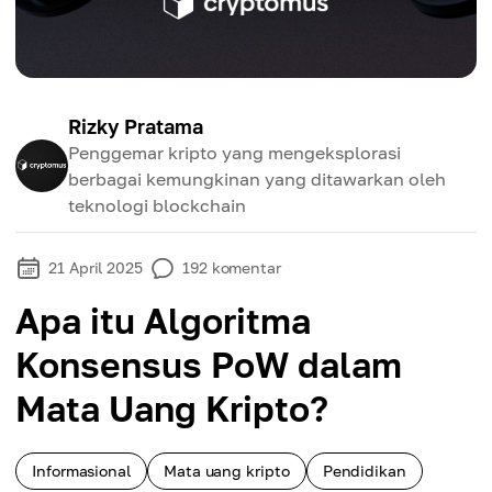
Rizky Pratama
Penggemar kripto yang mengeksplorasi
berbagai kemungkinan yang ditawarkan oleh
teknologi blockchain
21 April 2025
192
komentar
Apa itu Algoritma
Konsensus PoW dalam
Mata Uang Kripto?
Informasional
Mata uang kripto
Pendidikan