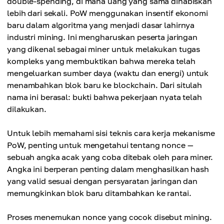
double-spending, di mana uang yang sama dihabiskan
lebih dari sekali. PoW menggunakan insentif ekonomi
baru dalam algoritma yang menjadi dasar lahirnya
industri mining. Ini mengharuskan peserta jaringan
yang dikenal sebagai miner untuk melakukan tugas
kompleks yang membuktikan bahwa mereka telah
mengeluarkan sumber daya (waktu dan energi) untuk
menambahkan blok baru ke blockchain. Dari situlah
nama ini berasal: bukti bahwa pekerjaan nyata telah
dilakukan.
Untuk lebih memahami sisi teknis cara kerja mekanisme
PoW, penting untuk mengetahui tentang nonce —
sebuah angka acak yang coba ditebak oleh para miner.
Angka ini berperan penting dalam menghasilkan hash
yang valid sesuai dengan persyaratan jaringan dan
memungkinkan blok baru ditambahkan ke rantai.
Proses menemukan nonce yang cocok disebut mining.