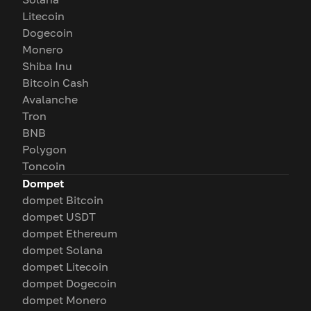
Litecoin
Dogecoin
Monero
Shiba Inu
Bitcoin Cash
Avalanche
Tron
BNB
Polygon
Toncoin
Dompet
dompet Bitcoin
dompet USDT
dompet Ethereum
dompet Solana
dompet Litecoin
dompet Dogecoin
dompet Monero