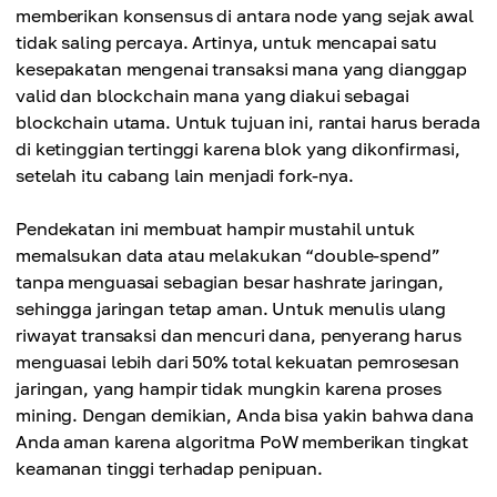
memberikan konsensus di antara node yang sejak awal
tidak saling percaya. Artinya, untuk mencapai satu
kesepakatan mengenai transaksi mana yang dianggap
valid dan blockchain mana yang diakui sebagai
blockchain utama. Untuk tujuan ini, rantai harus berada
di ketinggian tertinggi karena blok yang dikonfirmasi,
setelah itu cabang lain menjadi fork-nya.
Pendekatan ini membuat hampir mustahil untuk
memalsukan data atau melakukan “double-spend”
tanpa menguasai sebagian besar hashrate jaringan,
sehingga jaringan tetap aman. Untuk menulis ulang
riwayat transaksi dan mencuri dana, penyerang harus
menguasai lebih dari 50% total kekuatan pemrosesan
jaringan, yang hampir tidak mungkin karena proses
mining. Dengan demikian, Anda bisa yakin bahwa dana
Anda aman karena algoritma PoW memberikan tingkat
keamanan tinggi terhadap penipuan.