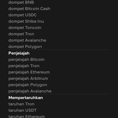
dompet BNB
dompet Bitcoin Cash
dompet USDC
dompet Shiba Inu
dompet Toncoin
dompet Tron
dompet Avalanche
dompet Polygon
Penjelajah
penjelajah Bitcoin
penjelajah Tron
penjelajah Ethereum
penjelajah Arbitrum
penjelajah Polygon
penjelajah Avalanche
Mempertaruhkan
taruhan Tron
taruhan USDT
taruhan Ethereum