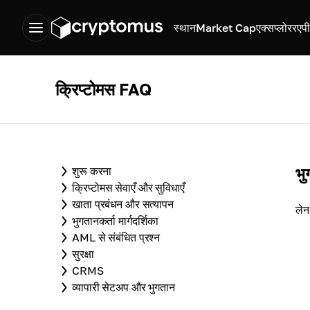
स्थान
Market Cap
एक्सप्लोरर
एप
क्रिप्टोमस FAQ
भु
शुरू करना
क्रिप्टोमस सेवाएँ और सुविधाएँ
खाता प्रबंधन और सत्यापन
लेन
भुगतानकर्ता मार्गदर्शिका
AML से संबंधित प्रश्न
सुरक्षा
CRMS
व्यापारी सेटअप और भुगतान