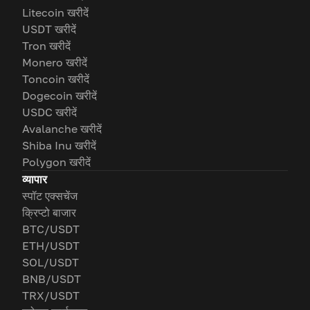
Litecoin खरीदें
USDT खरीदें
Tron खरीदें
Monero खरीदें
Toncoin खरीदें
Dogecoin खरीदें
USDC खरीदें
Avalanche खरीदें
Shiba Inu खरीदें
Polygon खरीदें
व्यापार
स्पॉट एक्सचेंज
क्रिप्टो बाजार
BTC/USDT
ETH/USDT
SOL/USDT
BNB/USDT
TRX/USDT