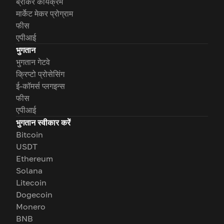
ब्रोकर कार्यक्रम
मार्केट मेकर प्रोग्राम
फीस
एपीआई
भुगतान
भुगतान गेटवे
क्रिप्टो प्रोसेसिंग
ई-कॉमर्स प्लगइन्स
फीस
एपीआई
भुगतान स्वीकार करें
Bitcoin
USDT
Ethereum
Solana
Litecoin
Dogecoin
Monero
BNB