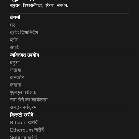
समुदाय, विश्वसनीयता, प्रेरणा, समर्थन.
कंपनी
घर
ब्रांड दिशानिर्देश
ब्लॉग
संपर्क
व्यक्तिगत उपयोग
बटुआ
जताया
कनवर्टर
कमाना
एएमएल परीक्षक
नाम लेने का कार्यक्रम
संबद्ध कार्यक्रम
क्रिप्टो खरीदें
Bitcoin खरीदें
Ethereum खरीदें
Solana खरीदें