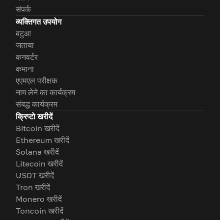
संपर्क
व्यक्तिगत उपयोग
बटुआ
जताया
कनवर्टर
कमाना
एएमएल परीक्षक
नाम लेने का कार्यक्रम
संबद्ध कार्यक्रम
क्रिप्टो खरीदें
Bitcoin खरीदें
Ethereum खरीदें
Solana खरीदें
Litecoin खरीदें
USDT खरीदें
Tron खरीदें
Monero खरीदें
Toncoin खरीदें