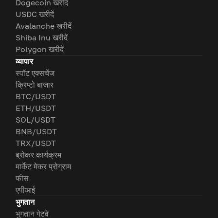
Dogecoin खरीदें
USDC खरीदें
Avalanche खरीदें
Shiba Inu खरीदें
Polygon खरीदें
व्यापार
स्पॉट एक्सचेंज
क्रिप्टो बाजार
BTC/USDT
ETH/USDT
SOL/USDT
BNB/USDT
TRX/USDT
ब्रोकर कार्यक्रम
मार्केट मेकर प्रोग्राम
फीस
एपीआई
भुगतान
भुगतान गेटवे