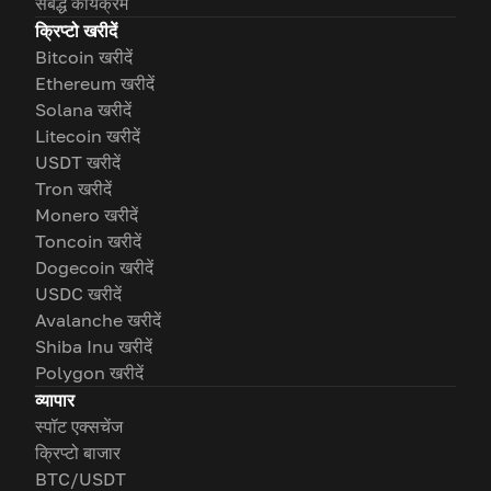
संबद्ध कार्यक्रम
क्रिप्टो खरीदें
Bitcoin खरीदें
Ethereum खरीदें
Solana खरीदें
Litecoin खरीदें
USDT खरीदें
Tron खरीदें
Monero खरीदें
Toncoin खरीदें
Dogecoin खरीदें
USDC खरीदें
Avalanche खरीदें
Shiba Inu खरीदें
Polygon खरीदें
व्यापार
स्पॉट एक्सचेंज
क्रिप्टो बाजार
BTC/USDT