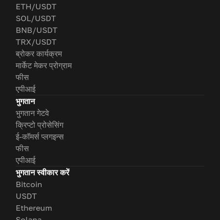
ETH/USDT
SOL/USDT
BNB/USDT
TRX/USDT
ब्रोकर कार्यक्रम
मार्केट मेकर प्रोग्राम
फीस
एपीआई
भुगतान
भुगतान गेटवे
क्रिप्टो प्रोसेसिंग
ई-कॉमर्स प्लगइन्स
फीस
एपीआई
भुगतान स्वीकार करें
Bitcoin
USDT
Ethereum
Solana