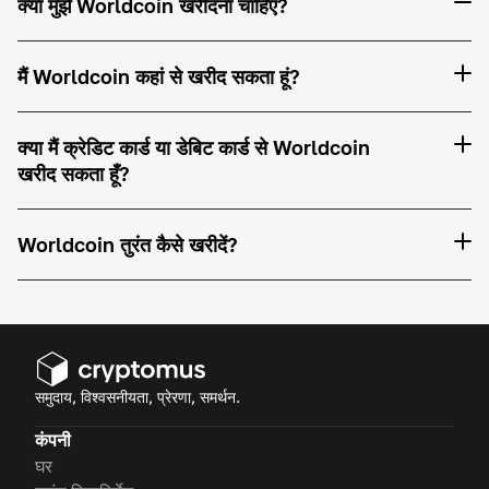
क्या मुझे Worldcoin खरीदना चाहिए?
मैं Worldcoin कहां से खरीद सकता हूं?
क्या मैं क्रेडिट कार्ड या डेबिट कार्ड से Worldcoin
खरीद सकता हूँ?
Worldcoin तुरंत कैसे खरीदें?
समुदाय, विश्वसनीयता, प्रेरणा, समर्थन.
कंपनी
घर