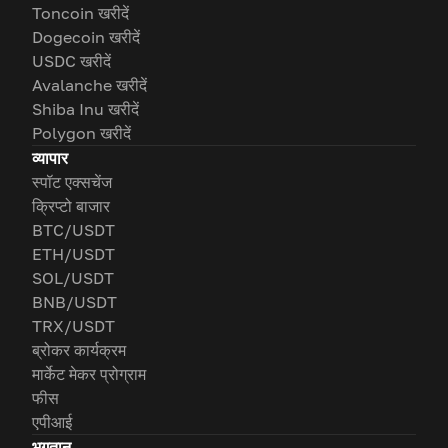
Toncoin खरीदें
Dogecoin खरीदें
USDC खरीदें
Avalanche खरीदें
Shiba Inu खरीदें
Polygon खरीदें
व्यापार
स्पॉट एक्सचेंज
क्रिप्टो बाजार
BTC/USDT
ETH/USDT
SOL/USDT
BNB/USDT
TRX/USDT
ब्रोकर कार्यक्रम
मार्केट मेकर प्रोग्राम
फीस
एपीआई
भुगतान