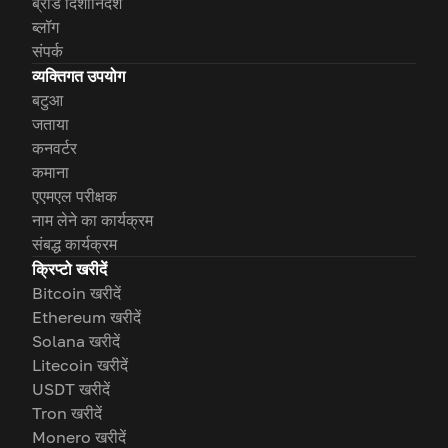
ब्रांड दिशानिर्देश
ब्लॉग
संपर्क
व्यक्तिगत उपयोग
बटुआ
जताया
कनवर्टर
कमाना
एएमएल परीक्षक
नाम लेने का कार्यक्रम
संबद्ध कार्यक्रम
क्रिप्टो खरीदें
Bitcoin खरीदें
Ethereum खरीदें
Solana खरीदें
Litecoin खरीदें
USDT खरीदें
Tron खरीदें
Monero खरीदें