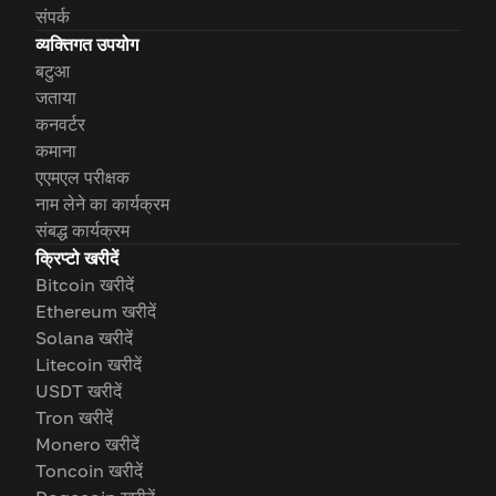
संपर्क
व्यक्तिगत उपयोग
बटुआ
जताया
कनवर्टर
कमाना
एएमएल परीक्षक
नाम लेने का कार्यक्रम
संबद्ध कार्यक्रम
क्रिप्टो खरीदें
Bitcoin खरीदें
Ethereum खरीदें
Solana खरीदें
Litecoin खरीदें
USDT खरीदें
Tron खरीदें
Monero खरीदें
Toncoin खरीदें