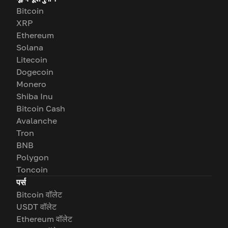
Bitcoin
XRP
Ethereum
Solana
Litecoin
Dogecoin
Monero
Shiba Inu
Bitcoin Cash
Avalanche
Tron
BNB
Polygon
Toncoin
पर्स
Bitcoin वॉलेट
USDT वॉलेट
Ethereum वॉलेट