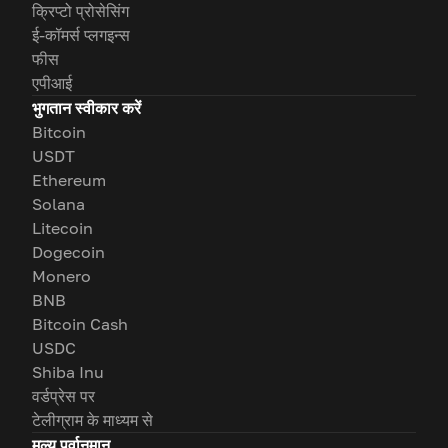
क्रिप्टो प्रोसेसिंग
ई-कॉमर्स प्लगइन्स
फीस
एपीआई
भुगतान स्वीकार करें
Bitcoin
USDT
Ethereum
Solana
Litecoin
Dogecoin
Monero
BNB
Bitcoin Cash
USDC
Shiba Inu
वर्डप्रेस पर
टेलीग्राम के माध्यम से
मूल्य पूर्वानुमान