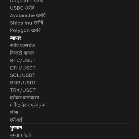
Dogecoin खरीदें
USDC खरीदें
Avalanche खरीदें
Shiba Inu खरीदें
Polygon खरीदें
व्यापार
स्पॉट एक्सचेंज
क्रिप्टो बाजार
BTC/USDT
ETH/USDT
SOL/USDT
BNB/USDT
TRX/USDT
ब्रोकर कार्यक्रम
मार्केट मेकर प्रोग्राम
फीस
एपीआई
भुगतान
भुगतान गेटवे