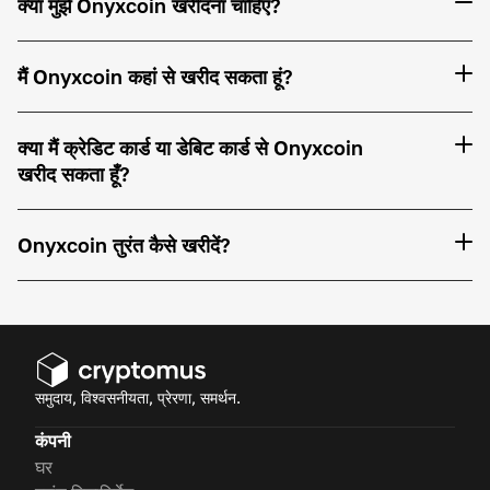
क्या मुझे Onyxcoin खरीदना चाहिए?
मैं Onyxcoin कहां से खरीद सकता हूं?
क्या मैं क्रेडिट कार्ड या डेबिट कार्ड से Onyxcoin
खरीद सकता हूँ?
Onyxcoin तुरंत कैसे खरीदें?
समुदाय, विश्वसनीयता, प्रेरणा, समर्थन.
कंपनी
घर