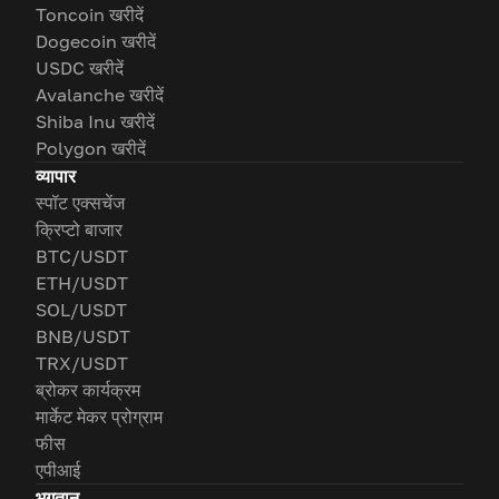
Toncoin खरीदें
Dogecoin खरीदें
USDC खरीदें
Avalanche खरीदें
Shiba Inu खरीदें
Polygon खरीदें
व्यापार
स्पॉट एक्सचेंज
क्रिप्टो बाजार
BTC/USDT
ETH/USDT
SOL/USDT
BNB/USDT
TRX/USDT
ब्रोकर कार्यक्रम
मार्केट मेकर प्रोग्राम
फीस
एपीआई
भुगतान