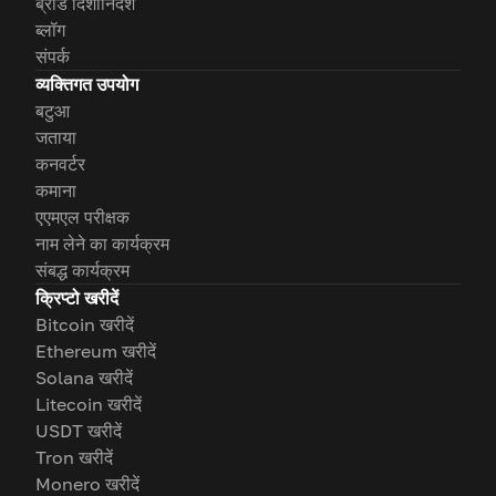
ब्रांड दिशानिर्देश
ब्लॉग
संपर्क
व्यक्तिगत उपयोग
बटुआ
जताया
कनवर्टर
कमाना
एएमएल परीक्षक
नाम लेने का कार्यक्रम
संबद्ध कार्यक्रम
क्रिप्टो खरीदें
Bitcoin खरीदें
Ethereum खरीदें
Solana खरीदें
Litecoin खरीदें
USDT खरीदें
Tron खरीदें
Monero खरीदें