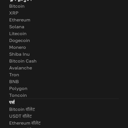
Bitcoin
XRP
Ethereum
Solana
Litecoin
Dogecoin
Monero
Shiba Inu
Bitcoin Cash
Avalanche
Tron
BNB
Polygon
Toncoin
पर्स
Bitcoin वॉलेट
USDT वॉलेट
Ethereum वॉलेट