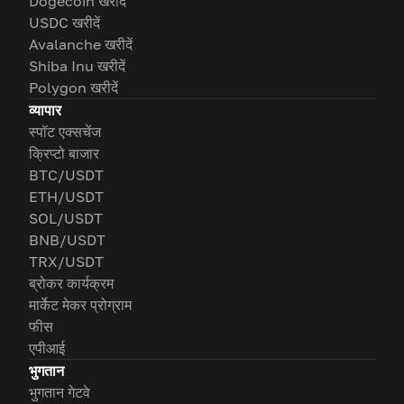
Dogecoin खरीदें
USDC खरीदें
Avalanche खरीदें
Shiba Inu खरीदें
Polygon खरीदें
व्यापार
स्पॉट एक्सचेंज
क्रिप्टो बाजार
BTC/USDT
ETH/USDT
SOL/USDT
BNB/USDT
TRX/USDT
ब्रोकर कार्यक्रम
मार्केट मेकर प्रोग्राम
फीस
एपीआई
भुगतान
भुगतान गेटवे