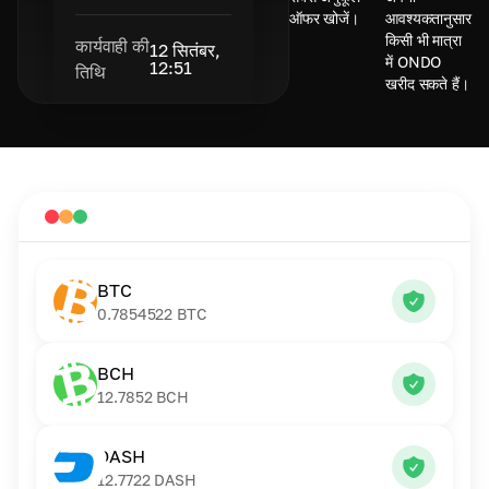
ऑफर खोजें।
आवश्यकतानुसार
किसी भी मात्रा
कार्यवाही की
12 सितंबर,
में ONDO
12:51
तिथि
खरीद सकते हैं।
BTC
0.7854522
BTC
BCH
12.7852
BCH
DASH
12.7722
DASH