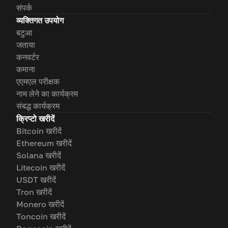
संपर्क
व्यक्तिगत उपयोग
बटुआ
जताया
कनवर्टर
कमाना
एएमएल परीक्षक
नाम लेने का कार्यक्रम
संबद्ध कार्यक्रम
क्रिप्टो खरीदें
Bitcoin खरीदें
Ethereum खरीदें
Solana खरीदें
Litecoin खरीदें
USDT खरीदें
Tron खरीदें
Monero खरीदें
Toncoin खरीदें