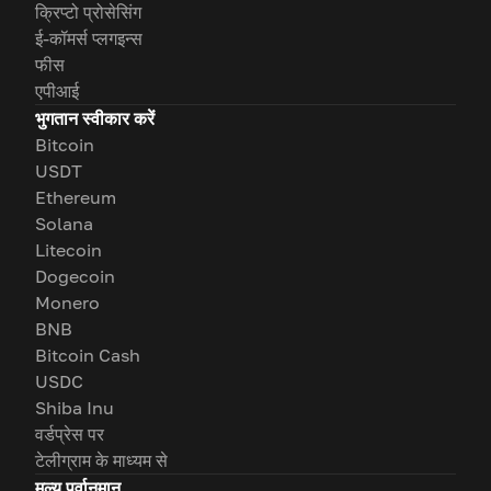
क्रिप्टो प्रोसेसिंग
ई-कॉमर्स प्लगइन्स
फीस
एपीआई
भुगतान स्वीकार करें
Bitcoin
USDT
Ethereum
Solana
Litecoin
Dogecoin
Monero
BNB
Bitcoin Cash
USDC
Shiba Inu
वर्डप्रेस पर
टेलीग्राम के माध्यम से
मूल्य पूर्वानुमान