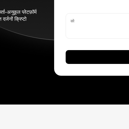
ता-अनुकूल प्लेटफ़ॉर्म
्जनों क्रिप्टो
को