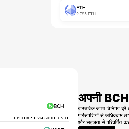
ETH
2.785
ETH
अपनी BCH को
BCH
वास्तविक समय विनिमय दर
परिसंपत्तियों से अधिकतम लाभ
1 BCH ≈ 216.26660000 USDT
और सहजता से परिवर्तित करन