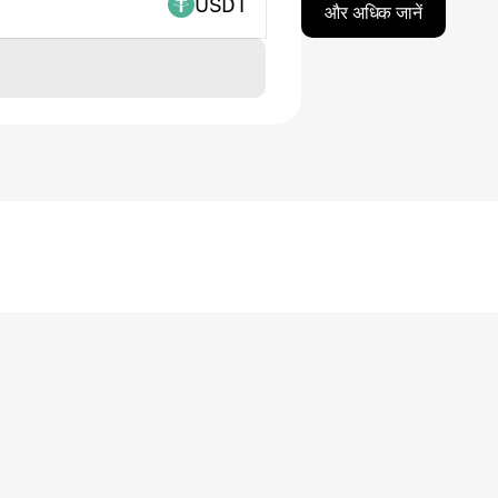
USDT
और अधिक जानें