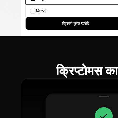
क्रिप्टो
क्रिप्टो तुरंत खरीदें
क्रिप्टोमस क