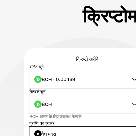
क्रिप्ट
क्रिप्टो खरीदें
वॉलेट चुनें
BCH · 0.00439
नेटवर्क चुनें
BCH
BCH वॉलेट के लिए उपलब्ध नेटवर्क
प्राप्ति का प्रकार
वैध मुद्रा