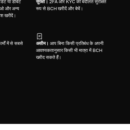
ेडिट या डेबिट
सुरक्षा।
2FA और KYC की बदौलत सुरक्षित
करीओ और अन्य
रूप से BCH खरीदें और बेचें।
ैश खरीदें।
र्मों में से सबसे
असीम।
आप बिना किसी प्रतिबंध के अपनी
आवश्यकतानुसार किसी भी मात्रा में BCH
खरीद सकते हैं।