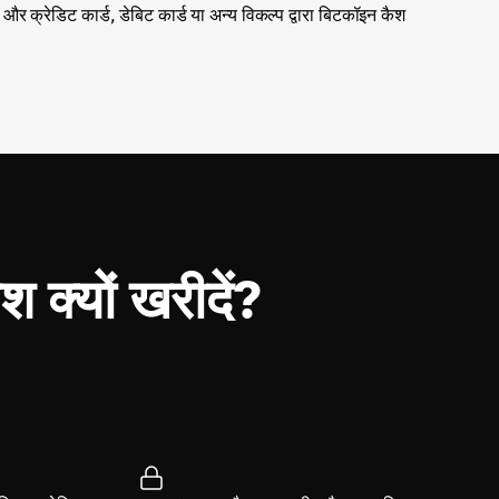
 और क्रेडिट कार्ड, डेबिट कार्ड या अन्य विकल्प द्वारा बिटकॉइन कैश
क्यों खरीदें?