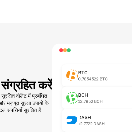
BTC
0.7854522
BTC
ंग्रहित करें
BCH
 सुरक्षित वॉलेट में प्रबंधित
12.7852
BCH
 मज़बूत सुरक्षा उपायों के
संपत्तियाँ सुरक्षित हैं।
DASH
12.7722
DASH