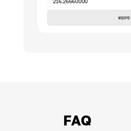
216.26660000
बदलना
FAQ