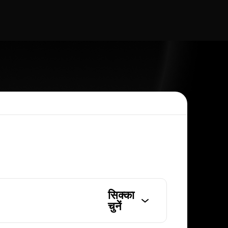
सिक्का
चुनें