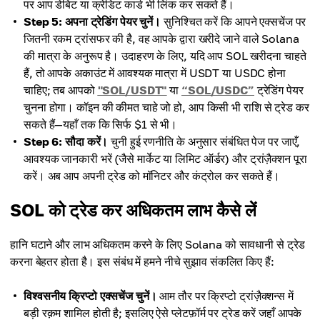
पर आप डेबिट या क्रेडिट कार्ड भी लिंक कर सकते हैं।
Step 5: अपना ट्रेडिंग पेयर चुनें।
सुनिश्चित करें कि आपने एक्सचेंज पर
जितनी रकम ट्रांसफर की है, वह आपके द्वारा खरीदे जाने वाले Solana
की मात्रा के अनुरूप है। उदाहरण के लिए, यदि आप SOL खरीदना चाहते
हैं, तो आपके अकाउंट में आवश्यक मात्रा में USDT या USDC होना
चाहिए; तब आपको
"SOL/USDT"
या
“SOL/USDC”
ट्रेडिंग पेयर
चुनना होगा। कॉइन की कीमत चाहे जो हो, आप किसी भी राशि से ट्रेड कर
सकते हैं—यहाँ तक कि सिर्फ $1 से भी।
Step 6: सौदा करें।
चुनी हुई रणनीति के अनुसार संबंधित पेज पर जाएँ,
आवश्यक जानकारी भरें (जैसे मार्केट या लिमिट ऑर्डर) और ट्रांज़ैक्शन पूरा
करें। अब आप अपनी ट्रेड को मॉनिटर और कंट्रोल कर सकते हैं।
SOL को ट्रेड कर अधिकतम लाभ कैसे लें
हानि घटाने और लाभ अधिकतम करने के लिए Solana को सावधानी से ट्रेड
करना बेहतर होता है। इस संबंध में हमने नीचे सुझाव संकलित किए हैं:
विश्वसनीय क्रिप्टो एक्सचेंज चुनें।
आम तौर पर क्रिप्टो ट्रांज़ैक्शन्स में
बड़ी रक़म शामिल होती है; इसलिए ऐसे प्लेटफ़ॉर्म पर ट्रेड करें जहाँ आपके