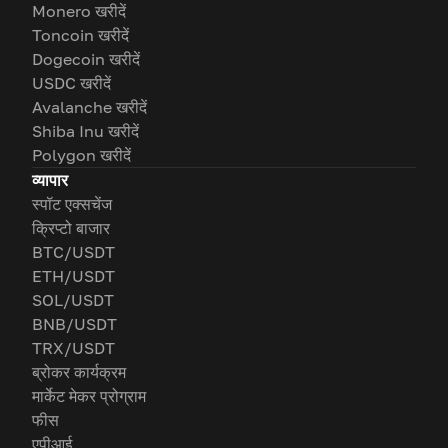
Monero खरीदें
Toncoin खरीदें
Dogecoin खरीदें
USDC खरीदें
Avalanche खरीदें
Shiba Inu खरीदें
Polygon खरीदें
व्यापार
स्पॉट एक्सचेंज
क्रिप्टो बाजार
BTC/USDT
ETH/USDT
SOL/USDT
BNB/USDT
TRX/USDT
ब्रोकर कार्यक्रम
मार्केट मेकर प्रोग्राम
फीस
एपीआई