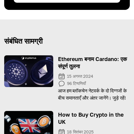
संबंधित सामग्री
Ethereum बनाम Cardano: एक
संपूर्ण तुलना
15 अगस्त 2024
96
टिप्पणियाँ
आज हम ब्लॉकचेन नेटवर्क के दो दिग्गजों के
बीच समानताएँ और अंतर जानेंगे। जुड़े रहें!
How to Buy Crypto in the
UK
18 सितंबर 2025