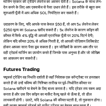
मार्जिन प्रकार की ट्रेडिंग लेवरेज का अवसर देती है। Solana के साथ लेन-
देन करने के लिए आप एक्सचेंज से पैसा उधार लेते हैं। इस तरीके से बहुत कम
शुरुआती पूँजी में आप अधिक SOL नियंत्रित कर सकते हैं।
उदाहरण के लिए, यदि आपके पास केवल $50 हैं, तो आप 5x लेवरेज लेकर
$250 मूल्य का Solana खरीद सकते हैं। 5x लेवरेज के कारण कॉइन की
कीमत में सिर्फ 4% वृद्धि भी आपकी प्रारंभिक पूँजी पर 20% रिटर्न देगी;
लेकिन यदि कीमत 20% से अधिक गिरती है, तो आपकी पोज़िशन लिक्विडेट
होकर आपका सारा पैसा डूब सकता है। इन जोखिमों के कारण आम तौर पर
वही ट्रेडर्स मार्जिन का उपयोग करते हैं जिनके पास अनुभव है और जो जोखिम
का आकलन कर सकते हैं।
Futures Trading
फ्यूचर्स ट्रेडिंग वह स्थिति दर्शाती है जहाँ निवेशक एक कॉन्ट्रैक्ट पर हस्ताक्षर
करते हैं जो उन्हें भविष्य की निश्चित तारीख पर पूर्व-निर्धारित कीमत पर
Solana खरीदने या बेचने के लिए बाध्य करता है। यदि ट्रेडर तय रकम अदा
करता है और उस दिन कॉइन का मार्केट वैल्यू पहले से ऊँचा है, तो डील
लाभकारी होगी। उलटे, यदि Solana की कीमत घटती है, तो नुकसान होगा।
इसी कारण फ्यूचर्स ट्रेडर्स को
मार्केट ट्रेंड्स
का बेहतर ज्ञान रहता है।