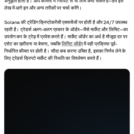
अनुकूल होता है। आप कीमतों में गिरावट से भी लाभ कमा सकते हैं—हम इस
लेख में आगे इन और अन्य तरीकों पर चर्चा करेंगे।
Solana की ट्रेडिंग क्रिप्टोकरेंसी एक्सचेंजों पर होती है और 24/7 उपलब्ध
रहती है। ट्रेडर्स अलग-अलग प्रकार के ऑर्डर—जैसे मार्केट और लिमिट—का
उपयोग कर के ट्रेड़ में प्रवेश करते हैं। मार्केट ऑर्डर का अर्थ है मौजूदा दर पर
एसेट का ख़रीदना या बेचना, जबकि
लिमिट ऑर्डर
में वही प्रक्रिया पूर्व-
निर्धारित कीमत पर होती है। सौदा कब करना उचित है, इसका निर्णय लेने के
लिए ट्रेडर्स क्रिप्टो मार्केट की स्थिति का विश्लेषण करते हैं।