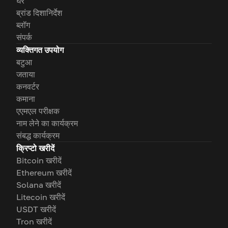
घर
ब्रांड दिशानिर्देश
ब्लॉग
संपर्क
व्यक्तिगत उपयोग
बटुआ
जताया
कनवर्टर
कमाना
एएमएल परीक्षक
नाम लेने का कार्यक्रम
संबद्ध कार्यक्रम
क्रिप्टो खरीदें
Bitcoin खरीदें
Ethereum खरीदें
Solana खरीदें
Litecoin खरीदें
USDT खरीदें
Tron खरीदें