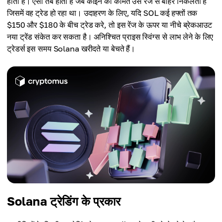
होता है। ऐसा तब होता है जब कॉइन की कीमत उस रेंज से बाहर निकलती है
जिसमें वह ट्रेड हो रहा था। उदाहरण के लिए, यदि SOL कई हफ्तों तक
$150 और $180 के बीच ट्रेड करे, तो इस रेंज के ऊपर या नीचे ब्रेकआउट
नया ट्रेंड संकेत कर सकता है। अनिश्चित प्राइस स्विंग्स से लाभ लेने के लिए
ट्रेडर्स इस समय Solana खरीदते या बेचते हैं।
Solana ट्रेडिंग के प्रकार