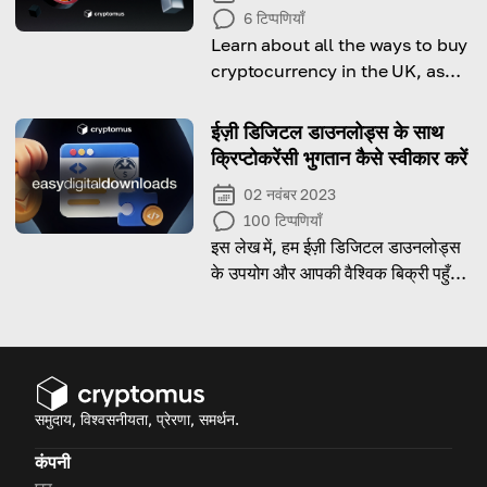
6
टिप्पणियाँ
Learn about all the ways to buy
cryptocurrency in the UK, as
well as the nuances of taxation.
ईज़ी डिजिटल डाउनलोड्स के साथ
क्रिप्टोकरेंसी भुगतान कैसे स्वीकार करें
02 नवंबर 2023
100
टिप्पणियाँ
इस लेख में, हम ईज़ी डिजिटल डाउनलोड्स
के उपयोग और आपकी वैश्विक बिक्री पहुँच
बढ़ाने में इसके लाभों पर चर्चा करेंगे।
समुदाय, विश्वसनीयता, प्रेरणा, समर्थन.
कंपनी