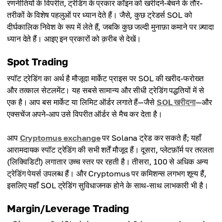
रणनीतियों के विपरीत, ट्रेडिंग के प्रकार कॉइन को खरीदने-बेचने के तौर-
तरीकों के विशेष पहलुओं पर ध्यान देते हैं। जैसे, कुछ ट्रेडर्स SOL को
दीर्घकालिक निवेश के रूप में लेते हैं, जबकि कुछ जल्दी मुनाफ़ा कमाने पर ज़्यादा
ध्यान देते हैं। आइए इन प्रकारों को क़रीब से देखें।
Spot Trading
स्पॉट ट्रेडिंग का अर्थ है मौजूदा मार्केट प्राइस पर SOL की खरीद-फरोख्त
और तत्काल सेटलमेंट। यह सबसे सामान्य और सीधी ट्रेडिंग पद्धतियों में से
एक है। आप बस मार्केट या लिमिट ऑर्डर लगाते हैं—जैसे
SOL खरीदना
—और
एक्सचेंज अपने-आप उसे विपरीत ऑर्डर से मैच कर देता है।
आप
Cryptomus exchange
पर Solana ट्रेड कर सकते हैं; यहाँ
आरामदायक स्पॉट ट्रेडिंग की सभी शर्तें मौजूद हैं। दूसरा, प्लेटफ़ॉर्म पर तरलता
(लिक्विडिटी) लगातार उच्च स्तर पर रहती है। तीसरा, 100 से अधिक अन्य
ट्रेडिंग पेयर्स उपलब्ध हैं। और Cryptomus पर कमिशन्स लगभग शून्य हैं,
इसलिए यहाँ SOL ट्रेडिंग सुविधाजनक होने के साथ-साथ लाभकारी भी है।
Margin/Leverage Trading