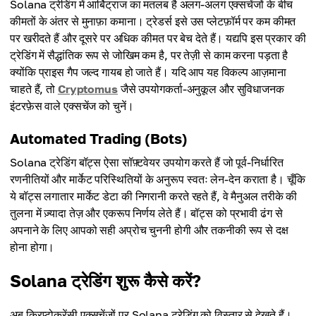
Solana ट्रेडिंग में आर्बिट्राज का मतलब है अलग-अलग एक्सचेंजों के बीच
कीमतों के अंतर से मुनाफ़ा कमाना। ट्रेडर्स इसे उस प्लेटफ़ॉर्म पर कम कीमत
पर खरीदते हैं और दूसरे पर अधिक कीमत पर बेच देते हैं। यद्यपि इस प्रकार की
ट्रेडिंग में सैद्धांतिक रूप से जोखिम कम है, पर तेज़ी से काम करना पड़ता है
क्योंकि प्राइस गैप जल्द गायब हो जाते हैं। यदि आप यह विकल्प आज़माना
चाहते हैं, तो
Cryptomus
जैसे उपयोगकर्ता-अनुकूल और सुविधाजनक
इंटरफ़ेस वाले एक्सचेंज को चुनें।
Automated Trading (Bots)
Solana ट्रेडिंग बॉट्स ऐसा सॉफ़्टवेयर उपयोग करते हैं जो पूर्व-निर्धारित
रणनीतियों और मार्केट परिस्थितियों के अनुरूप स्वतः लेन-देन कराता है। चूँकि
ये बॉट्स लगातार मार्केट डेटा की निगरानी करते रहते हैं, वे मैनुअल तरीके की
तुलना में ज़्यादा तेज़ और एकरूप निर्णय लेते हैं। बॉट्स को प्रभावी ढंग से
अपनाने के लिए आपको सही अप्रोच चुननी होगी और तकनीकी रूप से दक्ष
होना होगा।
Solana ट्रेडिंग शुरू कैसे करें?
अब क्रिप्टोकरेंसी एक्सचेंजों पर Solana ट्रेडिंग को विस्तार से देखते हैं।