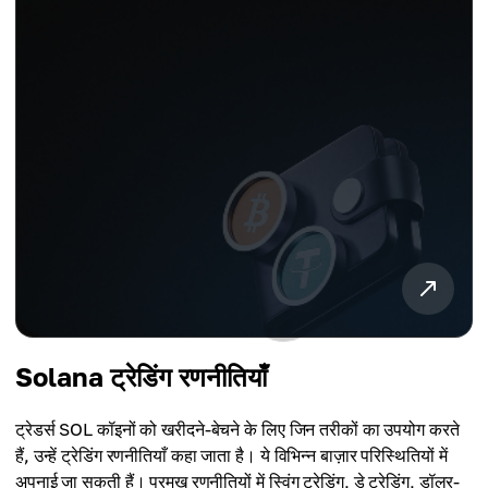
Solana ट्रेडिंग रणनीतियाँ
ट्रेडर्स SOL कॉइनों को खरीदने-बेचने के लिए जिन तरीकों का उपयोग करते
हैं, उन्हें ट्रेडिंग रणनीतियाँ कहा जाता है। ये विभिन्न बाज़ार परिस्थितियों में
अपनाई जा सकती हैं। प्रमुख रणनीतियों में स्विंग ट्रेडिंग, डे ट्रेडिंग, डॉलर-