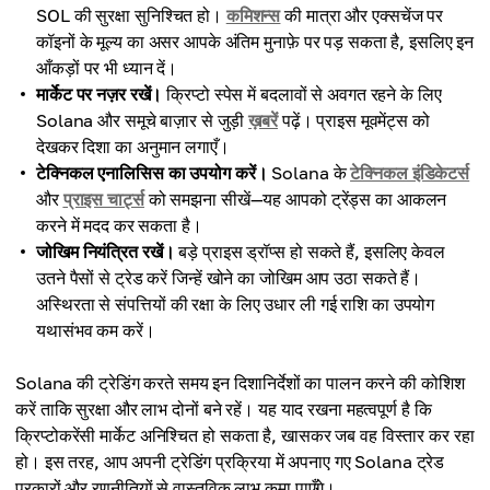
SOL की सुरक्षा सुनिश्चित हो।
कमिशन्स
की मात्रा और एक्सचेंज पर
कॉइनों के मूल्य का असर आपके अंतिम मुनाफ़े पर पड़ सकता है, इसलिए इन
आँकड़ों पर भी ध्यान दें।
मार्केट पर नज़र रखें।
क्रिप्टो स्पेस में बदलावों से अवगत रहने के लिए
Solana और समूचे बाज़ार से जुड़ी
ख़बरें
पढ़ें। प्राइस मूवमेंट्स को
देखकर दिशा का अनुमान लगाएँ।
टेक्निकल एनालिसिस का उपयोग करें।
Solana के
टेक्निकल इंडिकेटर्स
और
प्राइस चार्ट्स
को समझना सीखें—यह आपको ट्रेंड्स का आकलन
करने में मदद कर सकता है।
जोखिम नियंत्रित रखें।
बड़े प्राइस ड्रॉप्स हो सकते हैं, इसलिए केवल
उतने पैसों से ट्रेड करें जिन्हें खोने का जोखिम आप उठा सकते हैं।
अस्थिरता से संपत्तियों की रक्षा के लिए उधार ली गई राशि का उपयोग
यथासंभव कम करें।
Solana की ट्रेडिंग करते समय इन दिशानिर्देशों का पालन करने की कोशिश
करें ताकि सुरक्षा और लाभ दोनों बने रहें। यह याद रखना महत्वपूर्ण है कि
क्रिप्टोकरेंसी मार्केट अनिश्चित हो सकता है, खासकर जब वह विस्तार कर रहा
हो। इस तरह, आप अपनी ट्रेडिंग प्रक्रिया में अपनाए गए Solana ट्रेड
प्रकारों और रणनीतियों से वास्तविक लाभ कमा पाएँगे।