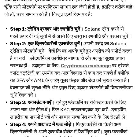
चूँकि सभी प्लेटफ़ॉर्म पर प्रक्रिया लगभग एक जैसी होती है, इसलिए तरीके चाहे
जो हों, चरण समान रहते हैं। विस्तृत एल्गोरिदम यह है:
Step 1: ट्रेडिंग प्रकार और रणनीति चुनें।
Solana ट्रेड करने से
पहले ऊपर दी गई सूची में से अपने लिए उपयुक्त रणनीति और प्रकार चुनें।
Step 2: एक क्रिप्टोकरेंसी एक्सचेंज चुनें।
अपनी पसंद का Solana
ट्रेडिंग प्लेटफ़ॉर्म चुनें। देखें कि वह आपके चुने हुए अप्रोच को सपोर्ट करता
है या नहीं। प्लेटफ़ॉर्म का कार्यक्षेत्र व्यापक हो और मज़बूत सुरक्षा उपाय
उपलब्ध हों। उदाहरण के लिए,
Cryptomus exchange
पर ट्रेडर्स
स्पॉट स्ट्रैटेजी का उपयोग कर आत्मविश्वास से काम कर सकते हैं क्योंकि
यह 2FA और AML के ज़रिए यूज़र फंड्स और डेटा की सुरक्षा करता है।
वेबसाइट की सुरक्षा नीति और यूज़र रिव्यू पढ़कर प्लेटफ़ॉर्म की विश्वसनीयता
सुनिश्चित करें।
Step 3: अकाउंट बनाएँ।
चुने हुए प्लेटफ़ॉर्म पर रजिस्टर करने के लिए
अपना नाम और ईमेल दें। फिर KYC सफलतापूर्वक पूरा करें—ड्राइविंग
लाइसेंस या पासपोर्ट रखें और पहचान सत्यापित करने के लिए सेल्फ़ी लें।
Step 4: अपने अकाउंट में फंड जोड़ें।
फ़िएट करेंसी या किसी अन्य
क्रिप्टोकरेंसी से अपने एक्सचेंज वॉलेट में डिपॉज़िट करें। कुछ एक्सचेंजों