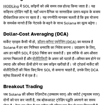
HODLing
में SOL कॉइनों को लंबे समय तक होल्ड किया जाता है। यह
सक्रिय ट्रेडिंग नहीं है; यहाँ ध्यान दैनिक या साप्ताहिक उतार-चढ़ाव के बजाय
दीर्घकालिक लाभ पर रहता है। यह रणनीति मानकर चलती है कि इस योजना
के समर्थक मानते हैं कि नेटवर्क के बढ़ने के साथ Solana का मूल्य बढ़ेगा।
Dollar-Cost Averaging (DCA)
मार्केट प्राइस कैसी भी हो,
डॉलर-कॉस्ट एवरेजिंग (DCA)
का मतलब है
Solana में हर बार निश्चित धनराशि का निवेश करना। उदाहरण के लिए,
आप हर महीने SOL में $50 निवेश कर सकते हैं। इस तरीके से आप औसत
लागत निकालते हैं और
वोलैटिलिटी
के असर को घटाते हैं—कीमत कम होने पर
ज़्यादा और कीमत ऊँची होने पर कम कॉइन खरीदते हैं। जो ट्रेडर्स मार्केट की
वोलैटिलिटी की चिंता किए बिना SOL से कमाना चाहते हैं, उनके लिए DCA
श्रेष्ठ विकल्पों में से एक है।
Breakout Trading
जब Solana की कीमत रेज़िस्टेंस (उच्चतम स्तर) और सपोर्ट (न्यूनतम स्तर)
दोनों को पार कर जाती है, तब ब्रेकआउट ट्रेडिंग पद्धति अपनाने का समय