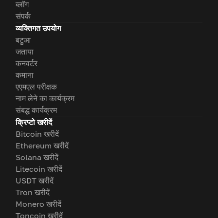
ब्लॉग
संपर्क
व्यक्तिगत उपयोग
बटुआ
जताया
कनवर्टर
कमाना
एएमएल परीक्षक
नाम लेने का कार्यक्रम
संबद्ध कार्यक्रम
क्रिप्टो खरीदें
Bitcoin खरीदें
Ethereum खरीदें
Solana खरीदें
Litecoin खरीदें
USDT खरीदें
Tron खरीदें
Monero खरीदें
Toncoin खरीदें