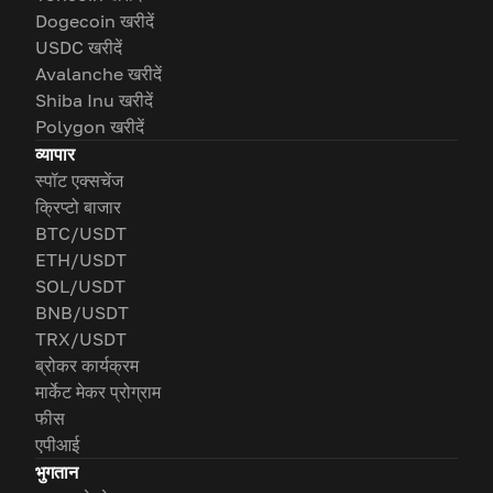
Dogecoin खरीदें
USDC खरीदें
Avalanche खरीदें
Shiba Inu खरीदें
Polygon खरीदें
व्यापार
स्पॉट एक्सचेंज
क्रिप्टो बाजार
BTC/USDT
ETH/USDT
SOL/USDT
BNB/USDT
TRX/USDT
ब्रोकर कार्यक्रम
मार्केट मेकर प्रोग्राम
फीस
एपीआई
भुगतान