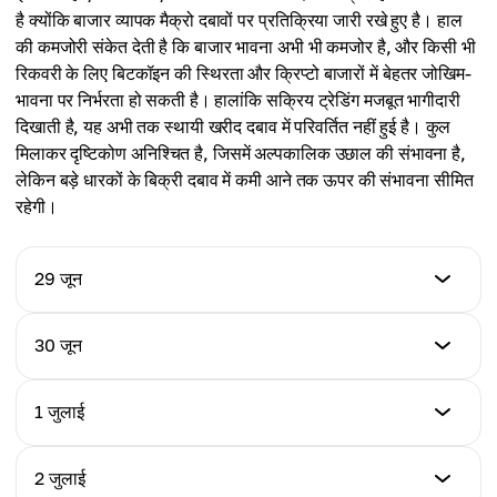
है क्योंकि बाजार व्यापक मैक्रो दबावों पर प्रतिक्रिया जारी रखे हुए है। हाल
की कमजोरी संकेत देती है कि बाजार भावना अभी भी कमजोर है, और किसी भी
रिकवरी के लिए बिटकॉइन की स्थिरता और क्रिप्टो बाजारों में बेहतर जोखिम-
भावना पर निर्भरता हो सकती है। हालांकि सक्रिय ट्रेडिंग मजबूत भागीदारी
दिखाती है, यह अभी तक स्थायी खरीद दबाव में परिवर्तित नहीं हुई है। कुल
मिलाकर दृष्टिकोण अनिश्चित है, जिसमें अल्पकालिक उछाल की संभावना है,
लेकिन बड़े धारकों के बिक्री दबाव में कमी आने तक ऊपर की संभावना सीमित
रहेगी।
29 जून
कीमत (USD)
30 जून
$1,572.38
कीमत (USD)
1 जुलाई
दैनिक परिवर्तन %
$1,565.41
-0.34%
कीमत (USD)
2 जुलाई
दैनिक परिवर्तन %
$1,568.92