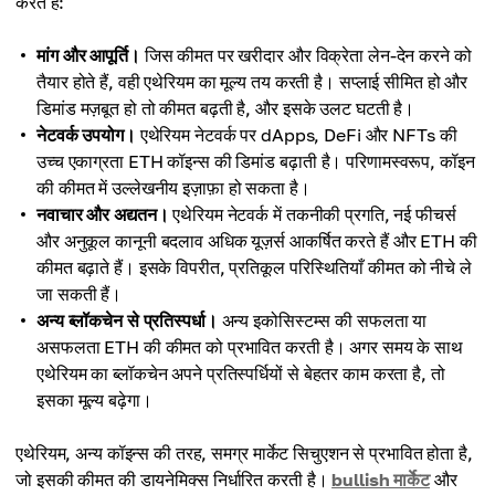
करते हैं:
मांग और आपूर्ति।
जिस कीमत पर खरीदार और विक्रेता लेन-देन करने को
तैयार होते हैं, वही एथेरियम का मूल्य तय करती है। सप्लाई सीमित हो और
डिमांड मज़बूत हो तो कीमत बढ़ती है, और इसके उलट घटती है।
नेटवर्क उपयोग।
एथेरियम नेटवर्क पर dApps, DeFi और NFTs की
उच्च एकाग्रता ETH कॉइन्स की डिमांड बढ़ाती है। परिणामस्वरूप, कॉइन
की कीमत में उल्लेखनीय इज़ाफ़ा हो सकता है।
नवाचार और अद्यतन।
एथेरियम नेटवर्क में तकनीकी प्रगति, नई फीचर्स
और अनुकूल कानूनी बदलाव अधिक यूज़र्स आकर्षित करते हैं और ETH की
कीमत बढ़ाते हैं। इसके विपरीत, प्रतिकूल परिस्थितियाँ कीमत को नीचे ले
जा सकती हैं।
अन्य ब्लॉकचेन से प्रतिस्पर्धा।
अन्य इकोसिस्टम्स की सफलता या
असफलता ETH की कीमत को प्रभावित करती है। अगर समय के साथ
एथेरियम का ब्लॉकचेन अपने प्रतिस्पर्धियों से बेहतर काम करता है, तो
इसका मूल्य बढ़ेगा।
एथेरियम, अन्य कॉइन्स की तरह, समग्र मार्केट सिचुएशन से प्रभावित होता है,
जो इसकी कीमत की डायनेमिक्स निर्धारित करती है।
bullish मार्केट
और