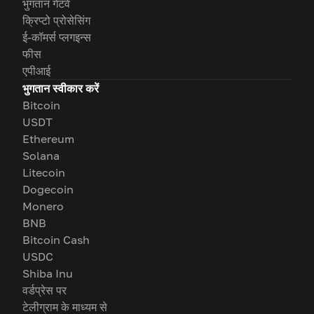
भुगतान गेटवे
क्रिप्टो प्रोसेसिंग
ई-कॉमर्स प्लगइन्स
फीस
एपीआई
भुगतान स्वीकार करें
Bitcoin
USDT
Ethereum
Solana
Litecoin
Dogecoin
Monero
BNB
Bitcoin Cash
USDC
Shiba Inu
वर्डप्रेस पर
टेलीग्राम के माध्यम से