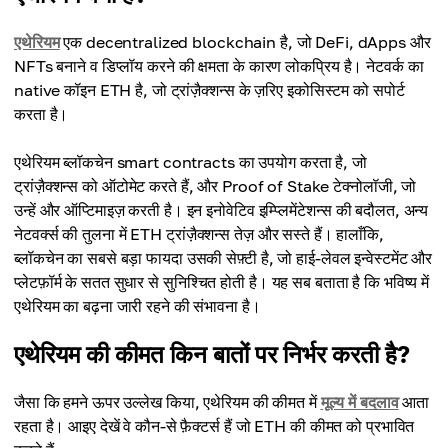
एथेरियम
एक decentralized blockchain है, जो DeFi, dApps और
NFTs बनाने व डिप्लॉय करने की क्षमता के कारण लोकप्रिय है। नेटवर्क का
native कॉइन ETH है, जो ट्रांज़ैक्शन्स के ज़रिए इकोसिस्टम को सपोर्ट
करता है।
एथेरियम ब्लॉकचेन smart contracts का उपयोग करता है, जो
ट्रांज़ैक्शन्स को ऑटोमेट करते हैं, और Proof of Stake टेक्नोलॉजी, जो
उन्हें और ऑप्टिमाइज़ करती है। इन इनोवेटिव इम्प्लिमेंटेशन्स की बदौलत, अन्य
नेटवर्क्स की तुलना में ETH ट्रांज़ैक्शन्स तेज़ और सस्ते हैं। हालाँकि,
ब्लॉकचेन का सबसे बड़ा फायदा उसकी सेफ़्टी है, जो हाई-लेवल इन्वेस्टमेंट और
प्लेटफ़ॉर्म के सतत सुधार से सुनिश्चित होती है। यह सब बताता है कि भविष्य में
एथेरियम का बढ़ना जारी रहने की संभावना है।
एथेरियम की कीमत किन बातों पर निर्भर करती है?
जैसा कि हमने ऊपर उल्लेख किया, एथेरियम की कीमत में
मूल्य में बदलाव
आता
रहता है। आइए देखें वे कौन-से फ़ैक्टर्स हैं जो ETH की कीमत को प्रभावित