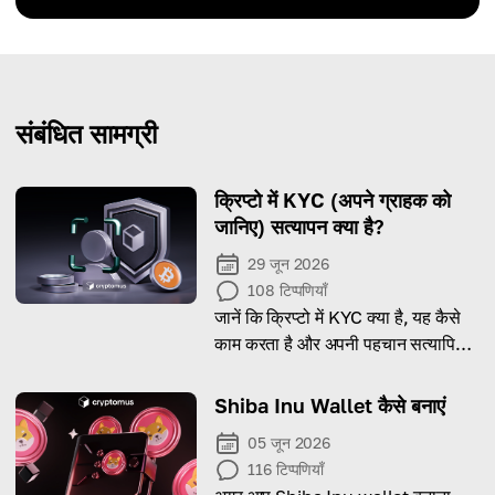
संबंधित सामग्री
क्रिप्टो में KYC (अपने ग्राहक को
जानिए) सत्यापन क्या है?
29 जून 2026
108
टिप्पणियाँ
जानें कि क्रिप्टो में KYC क्या है, यह कैसे
काम करता है और अपनी पहचान सत्यापित
करने के लिए किन दस्तावेज़ों की आवश्यकता
होती है।
Shiba Inu Wallet कैसे बनाएं
05 जून 2026
116
टिप्पणियाँ