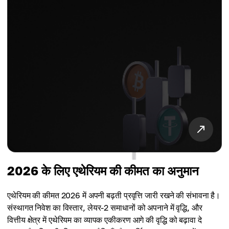
2026 के लिए एथेरियम की कीमत का अनुमान
एथेरियम की कीमत 2026 में अपनी बढ़ती प्रवृत्ति जारी रखने की संभावना है।
संस्थागत निवेश का विस्तार, लेयर-2 समाधानों को अपनाने में वृद्धि, और
वित्तीय क्षेत्र में एथेरियम का व्यापक एकीकरण आगे की वृद्धि को बढ़ावा दे