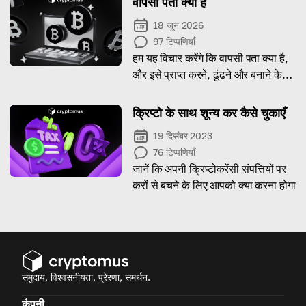
वापसी पता क्या है
18 जून 2026
97
टिप्पणियाँ
हम यह विचार करेंगे कि वापसी पता क्या है,
और इसे प्राप्त करने, ढूंढने और बनाने के
तरीके पर मार्गदर्शन प्रदान करेंगे।
क्रिप्टो के साथ शून्य कर कैसे चुकाएँ
19 दिसंबर 2023
76
टिप्पणियाँ
जानें कि अपनी क्रिप्टोकरेंसी संपत्तियों पर
करों से बचने के लिए आपको क्या करना होगा
समुदाय, विश्वसनीयता, प्रेरणा, समर्थन.
कंपनी