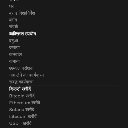
घर
ब्रांड दिशानिर्देश
ब्लॉग
संपर्क
व्यक्तिगत उपयोग
बटुआ
जताया
कनवर्टर
कमाना
एएमएल परीक्षक
नाम लेने का कार्यक्रम
संबद्ध कार्यक्रम
क्रिप्टो खरीदें
Bitcoin खरीदें
Ethereum खरीदें
Solana खरीदें
Litecoin खरीदें
USDT खरीदें