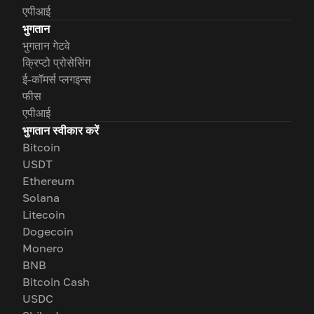
एपीआई
भुगतान
भुगतान गेटवे
क्रिप्टो प्रोसेसिंग
ई-कॉमर्स प्लगइन्स
फीस
एपीआई
भुगतान स्वीकार करें
Bitcoin
USDT
Ethereum
Solana
Litecoin
Dogecoin
Monero
BNB
Bitcoin Cash
USDC