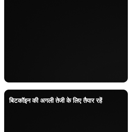
दैनिक बदलाव
+0.67%
बिटकॉइन की अगली तेजी के लिए तैयार रहें