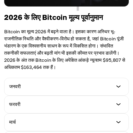
2026 के लिए Bitcoin मूल्य पूर्वानुमान
Bitcoin का मूल्य 2026 में बढ़ने वाला है। इसका कारण अस्थिर भू-
राजनीतिक स्थिति और वैश्वीकरण-विरोध हो सकता है, जहां Bitcoin पूंजी
भंडारण के एक विश्वसनीय साधन के रूप में विकसित होगा। संभावित
तकनीकी सफलताएं और बढ़ती मांग भी इसकी कीमत पर प्रभाव डालेंगी।
2026 के अंत तक Bitcoin के लिए अपेक्षित आंकड़े न्यूनतम $95,807 से
अधिकतम $163,464 तक हैं।
जनवरी
न्यूनतम मूल्य
फरवरी
$82,450
न्यूनतम मूल्य
मार्च
अधिकतम मूल्य
$64,420
$112,362