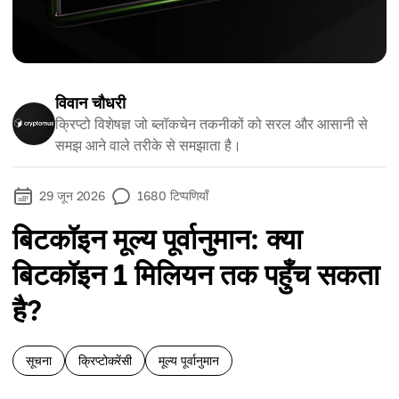
विवान चौधरी
क्रिप्टो विशेषज्ञ जो ब्लॉकचेन तकनीकों को सरल और आसानी से
समझ आने वाले तरीके से समझाता है।
29 जून 2026
1680
टिप्पणियाँ
बिटकॉइन मूल्य पूर्वानुमान: क्या
बिटकॉइन 1 मिलियन तक पहुँच सकता
है?
सूचना
क्रिप्टोकरेंसी
मूल्य पूर्वानुमान