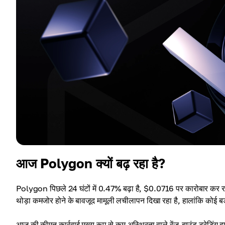
आज Polygon क्यों बढ़ रहा है?
Polygon पिछले 24 घंटों में 0.47% बढ़ा है, $0.0716 पर कारोबार कर रह
थोड़ा कमजोर होने के बावजूद मामूली लचीलापन दिखा रहा है, हालांकि कोई बड़ा
आज की कीमत कार्रवाई मुख्य रूप से कम अस्थिरता वाले रेंज-बाउंड ट्रेडिंग द