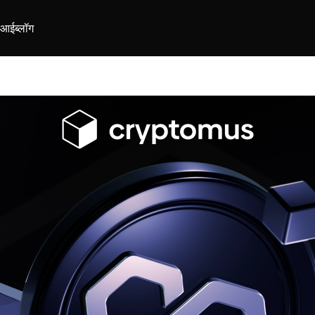
ीआई
ब्लॉग