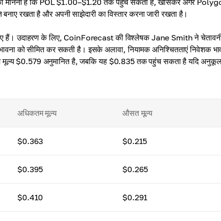
 Crypto का मानना है कि POL $1.00–$1.20 तक पहुंच सकता है, खासकर अगर Poly
िति बनाए रखता है और अपनी साझेदारी का विस्तार करना जारी रखता है।
ने हुए हैं। उदाहरण के लिए, CoinForecast की विश्लेषक Jane Smith ने चेतावनी 
 संभावना को सीमित कर सकती है। इसके अलावा, नियामक अनिश्चितताएं निवेशक भा
 मूल्य $0.579 अनुमानित है, जबकि यह $0.835 तक पहुंच सकता है यदि अनुकू
अधिकतम मूल्य
औसत मूल्य
$0.363
$0.215
$0.395
$0.265
$0.410
$0.291