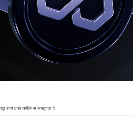
मझ आने वाले तरीके से समझाता है।