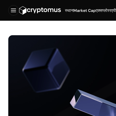
स्थान
Market Cap
एक्सप्लोरर
एप