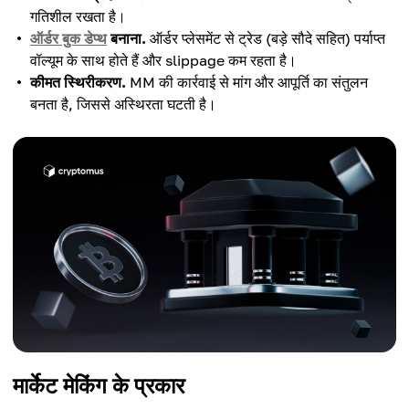
गतिशील रखता है।
ऑर्डर बुक डेप्थ
बनाना.
ऑर्डर प्लेसमेंट से ट्रेड (बड़े सौदे सहित) पर्याप्त
वॉल्यूम के साथ होते हैं और slippage कम रहता है।
कीमत स्थिरीकरण.
MM की कार्रवाई से मांग और आपूर्ति का संतुलन
बनता है, जिससे अस्थिरता घटती है।
मार्केट मेकिंग के प्रकार