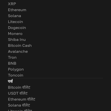
XRP
Ethereum
Solana
Litecoin
Dogecoin
Monero
Shiba Inu
Bitcoin Cash
Avalanche
Tron
BNB
Polygon
Toncoin
पर्स
Bitcoin वॉलेट
USDT वॉलेट
Ethereum वॉलेट
Solana वॉलेट