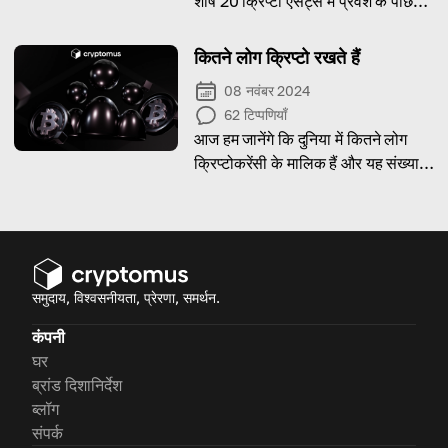
शीर्ष 20 क्रिप्टो एसेट्स में प्रवेश के पीछे
कौन-से कारण हैं।
कितने लोग क्रिप्टो रखते हैं
08 नवंबर 2024
62
टिप्पणियाँ
आज हम जानेंगे कि दुनिया में कितने लोग
क्रिप्टोकरेंसी के मालिक हैं और यह संख्या
अलग-अलग देशों में कैसे बदलती है।
समुदाय, विश्वसनीयता, प्रेरणा, समर्थन.
कंपनी
घर
ब्रांड दिशानिर्देश
ब्लॉग
संपर्क