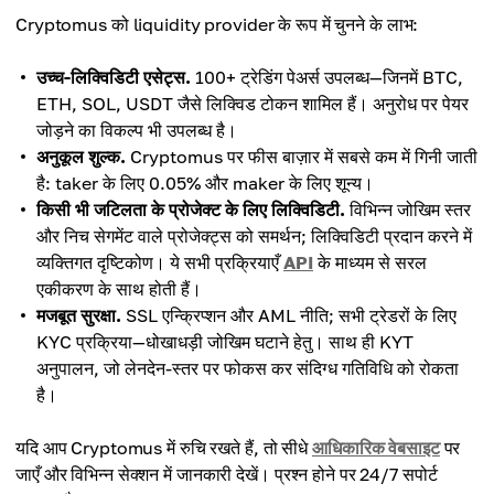
Cryptomus को liquidity provider के रूप में चुनने के लाभ:
उच्च-लिक्विडिटी एसेट्स.
100+ ट्रेडिंग पेअर्स उपलब्ध—जिनमें BTC,
ETH, SOL, USDT जैसे लिक्विड टोकन शामिल हैं। अनुरोध पर पेयर
जोड़ने का विकल्प भी उपलब्ध है।
अनुकूल शुल्क.
Cryptomus पर फीस बाज़ार में सबसे कम में गिनी जाती
है: taker के लिए 0.05% और maker के लिए शून्य।
किसी भी जटिलता के प्रोजेक्ट के लिए लिक्विडिटी.
विभिन्न जोखिम स्तर
और निच सेगमेंट वाले प्रोजेक्ट्स को समर्थन; लिक्विडिटी प्रदान करने में
व्यक्तिगत दृष्टिकोण। ये सभी प्रक्रियाएँ
API
के माध्यम से सरल
एकीकरण के साथ होती हैं।
मजबूत सुरक्षा.
SSL एन्क्रिप्शन और AML नीति; सभी ट्रेडरों के लिए
KYC प्रक्रिया—धोखाधड़ी जोखिम घटाने हेतु। साथ ही KYT
अनुपालन, जो लेनदेन-स्तर पर फोकस कर संदिग्ध गतिविधि को रोकता
है।
यदि आप Cryptomus में रुचि रखते हैं, तो सीधे
आधिकारिक वेबसाइट
पर
जाएँ और विभिन्न सेक्शन में जानकारी देखें। प्रश्न होने पर 24/7 सपोर्ट