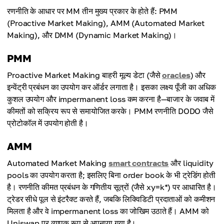
रणनीति के आधार पर MM तीन मुख्य प्रकार के होते हैं: PMM
(Proactive Market Making), AMM (Automated Market
Making), और DMM (Dynamic Market Making)।
PMM
Proactive Market Making बाहरी मूल्य डेटा (जैसे
oracles
) और
इन्वेंट्री प्रबंधन का उपयोग कर ऑर्डर लगाता है। इसका लक्ष्य पूँजी का अधिक
कुशल उपयोग और impermanent loss कम करना है—बाजार के जवाब में
कीमतों को सक्रिय रूप से समायोजित करके। PMM रणनीति DODO जैसे
प्रोटोकॉल में उपयोग होती है।
AMM
Automated Market Making
smart contracts
और liquidity
pools का उपयोग करता है; इसलिए बिना order book के भी ट्रेडिंग होती
है। रणनीति कीमत प्रबंधन के गणितीय सूत्रों (जैसे xy=k*) पर आधारित है।
ट्रेडर सीधे पूल से इंटरैक्ट करते हैं, जबकि लिक्विडिटी प्रदाताओं को कमीशन
मिलता है और वे impermanent loss का जोखिम उठाते हैं। AMM को
Uniswap पर व्यापक रूप से अपनाया गया है।