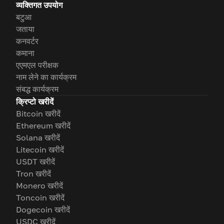
व्यक्तिगत उपयोग
बटुआ
जताया
कनवर्टर
कमाना
एएमएल परीक्षक
नाम लेने का कार्यक्रम
संबद्ध कार्यक्रम
क्रिप्टो खरीदें
Bitcoin खरीदें
Ethereum खरीदें
Solana खरीदें
Litecoin खरीदें
USDT खरीदें
Tron खरीदें
Monero खरीदें
Toncoin खरीदें
Dogecoin खरीदें
USDC खरीदें