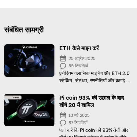
संबंधित सामग्री
ETH कैसे माइन करें
25 अप्रैल 2025
85
टिप्पणियाँ
एथेरियम क्लासिक माइनिंग और ETH 2.0
स्टेकिंग—सेटअप, रणनीतियाँ और कमाई के
अवसरों की पूरी झलक।
Pi coin 93% की उछाल के बाद
शीर्ष 20 में शामिल
13 मई 2025
67
टिप्पणियाँ
पता करें कि Pi coin की 93% तेजी और