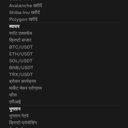
Avalanche खरीदें
Shiba Inu खरीदें
Polygon खरीदें
व्यापार
स्पॉट एक्सचेंज
क्रिप्टो बाजार
BTC/USDT
ETH/USDT
SOL/USDT
BNB/USDT
TRX/USDT
ब्रोकर कार्यक्रम
मार्केट मेकर प्रोग्राम
फीस
एपीआई
भुगतान
भुगतान गेटवे
क्रिप्टो प्रोसेसिंग