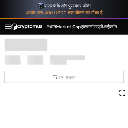
पासा फेंकें और पुरस्कार जीतें!
आपके पास 400 USDC तक जीतने का मौका है
स्थान
Market Cap
एक्सप्लोरर
एपीआई
ब्लॉग
स्थानांतरण