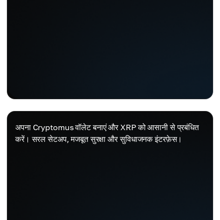
अपना Cryptomus वॉलेट बनाएं और XRP को आसानी से प्रबंधित
करें। सरल सेटअप, मजबूत सुरक्षा और सुविधाजनक इंटरफ़ेस।