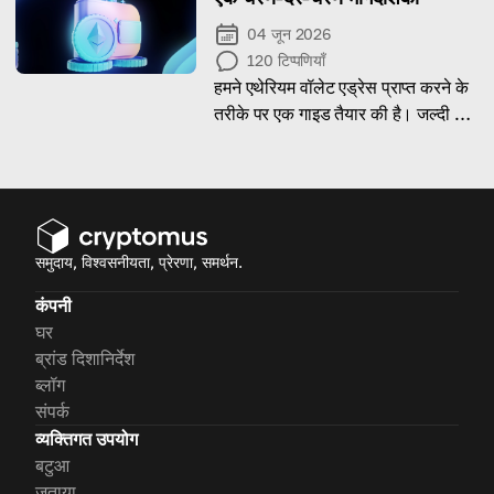
04 जून 2026
120
टिप्पणियाँ
हमने एथेरियम वॉलेट एड्रेस प्राप्त करने के
तरीके पर एक गाइड तैयार की है। जल्दी करें
और पढ़ना शुरू करें!
समुदाय, विश्वसनीयता, प्रेरणा, समर्थन.
कंपनी
घर
ब्रांड दिशानिर्देश
ब्लॉग
संपर्क
व्यक्तिगत उपयोग
बटुआ
जताया