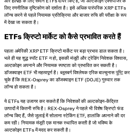
और BNB के लिए समान ETFs दायर किए हैं, जो अल्टकोइन एक्सपोजर के
लिए रणनीतिक दृष्टिकोण को दर्शाता है। इसे अधिक पारंपरिक XRP ETFs
लॉन्च करने से पहले नियामक प्रतिक्रिया और बाजार रुचि की परीक्षा के रूप
में देखा जा सकता है।
ETFs क्रिप्टो मार्केट को कैसे प्रभावित करते हैं
पहला अमेरिकी XRP ETF क्रिप्टो मार्केट पर बड़ा प्रभाव डाल सकता है।
भले ही यह शुद्ध स्पॉट ETF न हो, इसकी मंजूरी और ट्रेडिंग निवेशक विश्वास,
अल्टकोइन अपनाने और नियामक स्पष्टता को प्रभावित कर सकती है।
डॉजक्वाइन ETF भी महत्वपूर्ण है। ब्लूमबर्ग विश्लेषक एरिक बाल्चुनास
पुष्टि
कर
चुके हैं कि REX-Osprey का डॉजक्वाइन ETF (DOJE) गुरुवार तक
लॉन्च हो सकता है।
ये ETFs यह उजागर कर सकते हैं कि निवेशकों की अल्टकोइन-केंद्रित
उत्पादों में कितनी रुचि है। REX-Osprey ने पहले भी विशेष क्रिप्टो फंड
लॉन्च किए हैं, जैसे जुलाई में सोलाना स्टेकिंग ETF, हालांकि अपनाने की दर
कम रही। नियामक मंजूरी एक मानक स्थापित करती है जो भविष्य के
अल्टकोइन ETFs में मदद कर सकती है।