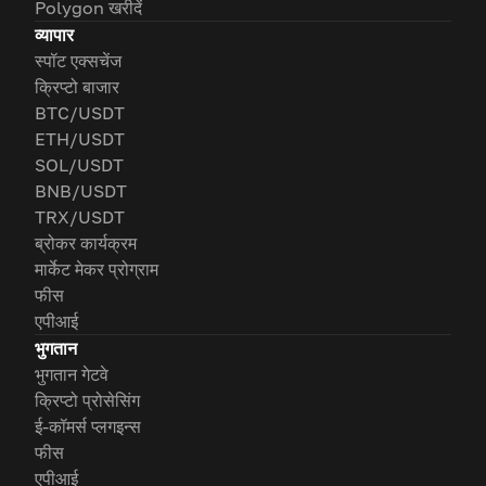
Polygon खरीदें
व्यापार
स्पॉट एक्सचेंज
क्रिप्टो बाजार
BTC/USDT
ETH/USDT
SOL/USDT
BNB/USDT
TRX/USDT
ब्रोकर कार्यक्रम
मार्केट मेकर प्रोग्राम
फीस
एपीआई
भुगतान
भुगतान गेटवे
क्रिप्टो प्रोसेसिंग
ई-कॉमर्स प्लगइन्स
फीस
एपीआई