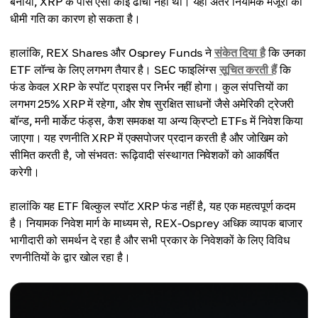
बनाया, XRP के पास ऐसा कोई ढांचा नहीं था। यही अंतर नियामक मंजूरी की
धीमी गति का कारण हो सकता है।
हालांकि, REX Shares और Osprey Funds ने
संकेत दिया है
कि उनका
ETF लॉन्च के लिए लगभग तैयार है। SEC फाइलिंग्स
सूचित करती हैं
कि
फंड केवल XRP के स्पॉट प्राइस पर निर्भर नहीं होगा। कुल संपत्तियों का
लगभग 25% XRP में रहेगा, और शेष सुरक्षित साधनों जैसे अमेरिकी ट्रेजरी
बॉन्ड, मनी मार्केट फंड्स, कैश समकक्ष या अन्य क्रिप्टो ETFs में निवेश किया
जाएगा। यह रणनीति XRP में एक्सपोजर प्रदान करती है और जोखिम को
सीमित करती है, जो संभवतः रूढ़िवादी संस्थागत निवेशकों को आकर्षित
करेगी।
हालांकि यह ETF बिल्कुल स्पॉट XRP फंड नहीं है, यह एक महत्वपूर्ण कदम
है। नियामक निवेश मार्ग के माध्यम से, REX-Osprey अधिक व्यापक बाजार
भागीदारी को समर्थन दे रहा है और सभी प्रकार के निवेशकों के लिए विविध
रणनीतियों के द्वार खोल रहा है।