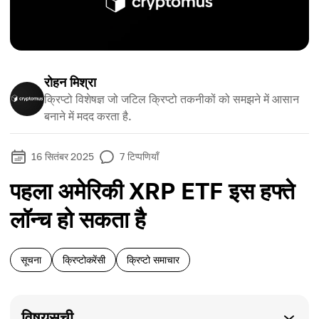
रोहन मिश्रा
क्रिप्टो विशेषज्ञ जो जटिल क्रिप्टो तकनीकों को समझने में आसान
बनाने में मदद करता है.
16 सितंबर 2025
7
टिप्पणियाँ
पहला अमेरिकी XRP ETF इस हफ्ते
लॉन्च हो सकता है
सूचना
क्रिप्टोकरेंसी
क्रिप्टो समाचार
विषयसूची