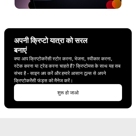
अपनी क्रिप्टो यात्रा को सरल
बनाएं
क्या आप क्रिप्टोकरेंसी स्टोर करना, भेजना, स्वीकार करना,
स्टेक करना या ट्रेड करना चाहते हैं? क्रिप्टोमस के साथ यह सब
संभव है - साइन अप करें और हमारे आसान टूल्स से अपने
क्रिप्टोकरेंसी फंड्स को मैनेज करें।
शुरू हो जाओ