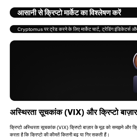
आसानी से क्रिप्टो मार्केट का विश्लेषण करें
Cryptomus पर ट्रेड करने के लिए मार्केट चार्ट, ट्रेडिंग इंडिकेटर्स 
अस्थिरता सूचकांक (VIX) और क्रिप्टो बाज़ार
क्रिप्टो अस्थिरता सूचकांक (VIX) क्रिप्टो बाज़ार के मूड को समझने और क
करता है कि क्रिप्टो की कीमतें कितनी बढ़ या गिर सकती हैं।