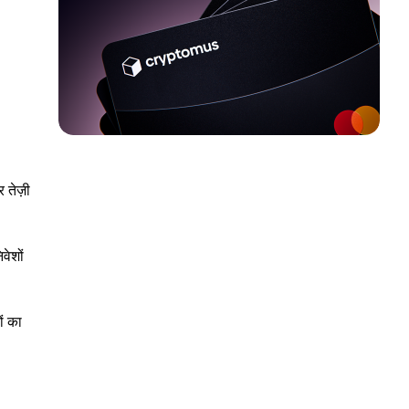
 तेज़ी
वेशों
ं का