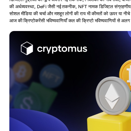
की अर्थव्यवस्था, DeFi जैसी नई तकनीक, NFT नामक डिजिटल संग्रहणीय वस्तुए
सोशल मीडिया की चर्चा और मशहूर लोगों की राय भी कीमतों को ऊपर या नीचे 
आज की क्रिप्टोकरेंसी भविष्यवाणियाँ कल की क्रिप्टो भविष्यवाणियों से अलग 