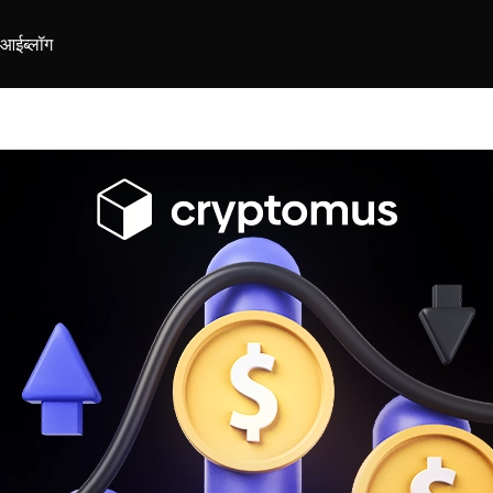
ीआई
ब्लॉग