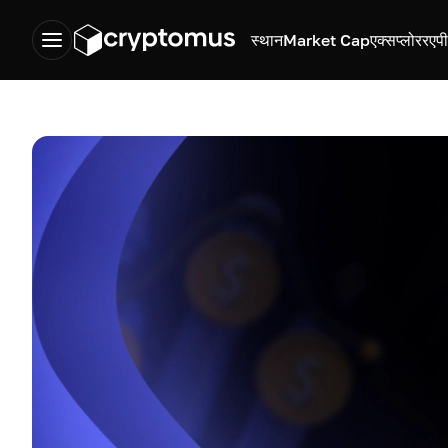
स्थान
Market Cap
एक्सप्लोरर
एप