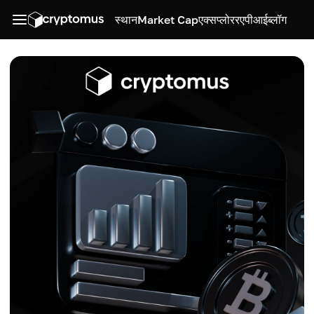
स्थान
Market Cap
एक्सप्लोरर
एपीआई
ब्लॉग