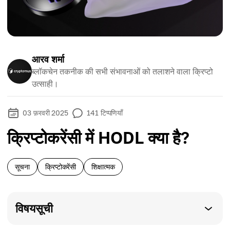
आरव शर्मा
ब्लॉकचेन तकनीक की सभी संभावनाओं को तलाशने वाला क्रिप्टो
उत्साही।
03 फ़रवरी 2025
141
टिप्पणियाँ
क्रिप्टोकरेंसी में HODL क्या है?
सूचना
क्रिप्टोकरेंसी
शिक्षात्मक
विषयसूची