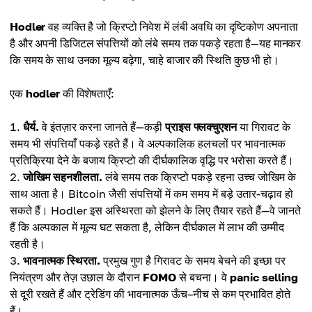
Hodler
वह व्यक्ति है जो क्रिप्टो निवेश में लंबी अवधि का दृष्टिकोण अपनाता
है और अपनी डिजिटल संपत्तियों को लंबे समय तक पकड़े रहता है—यह मानकर
कि समय के साथ उनका मूल्य बढ़ेगा, चाहे बाजार की स्थिति कुछ भी हो।
एक
hodler
की विशेषताएँ:
धैर्य.
वे इंतज़ार करना जानते हैं—कड़ी
प्राइस फ्लक्चुएशन
या गिरावट के
समय भी संपत्तियाँ पकड़े रहते हैं। वे अल्पकालिक हलचलों पर भावनात्मक
प्रतिक्रिया देने के बजाय क्रिप्टो की दीर्घकालिक वृद्धि पर भरोसा करते हैं।
जोखिम सहनशीलता.
लंबे समय तक क्रिप्टो पकड़े रहना उच्च जोखिम के
साथ आता है। Bitcoin जैसी संपत्तियों में कम समय में बड़े उतार-चढ़ाव हो
सकते हैं। Hodler इस अस्थिरता को झेलने के लिए तैयार रहते हैं—वे जानते
हैं कि अल्पकाल में मूल्य घट सकता है, लेकिन दीर्घकाल में लाभ की उम्मीद
रहती है।
भावनात्मक स्थिरता.
प्रमुख गुण है गिरावट के समय बेचने की इच्छा पर
नियंत्रण और तेज़ उछाल के दौरान
FOMO
से बचना। वे
panic selling
से दूरी रखते हैं और ट्रेडिंग की भावनात्मक ऊँच–नीच से कम प्रभावित होते
हैं।