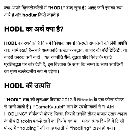
क्या आपने क्रिप्टोकरेंसी में “
HODL
” शब्द सुना है? आइए जानें इसका क्या
अर्थ है और
hodler
किसे कहते हैं।
HODL का अर्थ क्या है?
HODL
वह रणनीति है जिसमें निवेशक अपनी क्रिप्टो संपत्तियों को
लंबी अवधि
तक थामे रखते हैं—चाहे अल्पकालिक उतार-चढ़ाव, बाजार की
वोलैटिलिटी
, या
बाहरी कारक क्यों न हों। यह रणनीति
धैर्य
,
दृढ़ता
और निवेश के प्रति
प्रतिबद्धता
पर जोर देती है, इस विश्वास के साथ कि समय के साथ संपत्तियों
का मूल्य उल्लेखनीय रूप से बढ़ेगा।
HODL की उत्पत्ति
“HODL”
शब्द की शुरुआत दिसंबर 2013 में
Bitcoin
के एक फोरम पोस्ट
से मानी जाती है। “GameKyuubi” नाम के उपयोगकर्ता ने “I AM
HODLING” शीर्षक से पोस्ट लिखा, जिसमें उन्होंने तीव्र बाजार उतार-चढ़ाव
के बीच Bitcoin पकड़े रहने का निर्णय बताया। भावनात्मक स्थिति में लिखी
पोस्ट में “holding” की जगह गलती से “hodling” टाइप हो गया।