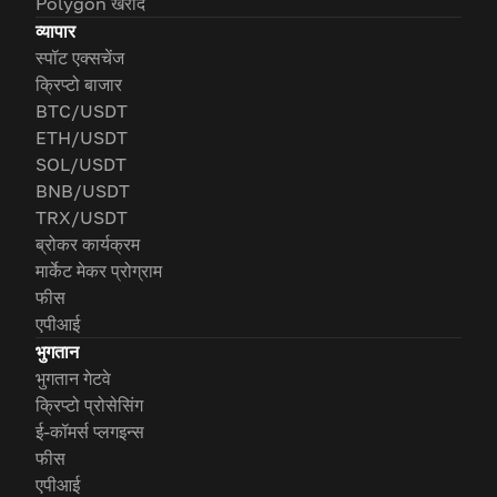
Polygon खरीदें
व्यापार
स्पॉट एक्सचेंज
क्रिप्टो बाजार
BTC/USDT
ETH/USDT
SOL/USDT
BNB/USDT
TRX/USDT
ब्रोकर कार्यक्रम
मार्केट मेकर प्रोग्राम
फीस
एपीआई
भुगतान
भुगतान गेटवे
क्रिप्टो प्रोसेसिंग
ई-कॉमर्स प्लगइन्स
फीस
एपीआई