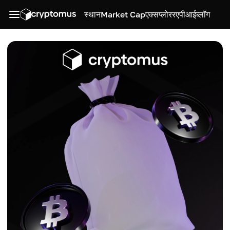
स्थान
Market Cap
एक्सप्लोरर
एपीआई
ब्लॉग