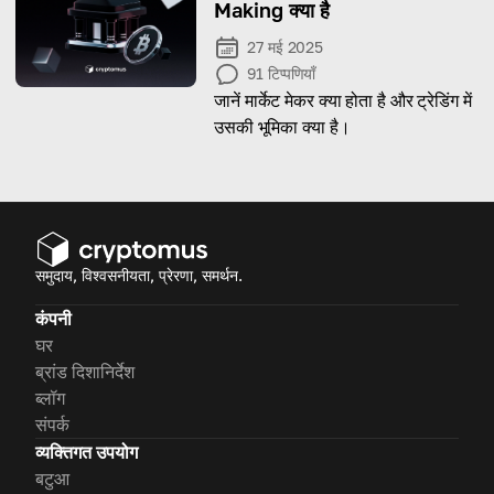
Making क्या है
27 मई 2025
91
टिप्पणियाँ
जानें मार्केट मेकर क्या होता है और ट्रेडिंग में
उसकी भूमिका क्या है।
समुदाय, विश्वसनीयता, प्रेरणा, समर्थन.
कंपनी
घर
ब्रांड दिशानिर्देश
ब्लॉग
संपर्क
व्यक्तिगत उपयोग
बटुआ