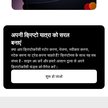
अपनी क्रिप्टो यात्रा को सरल
बनाएं
क्या आप क्रिप्टोकरेंसी स्टोर करना, भेजना, स्वीकार करना,
स्टेक करना या ट्रेड करना चाहते हैं? क्रिप्टोमस के साथ यह सब
संभव है - साइन अप करें और हमारे आसान टूल्स से अपने
क्रिप्टोकरेंसी फंड्स को मैनेज करें।
शुरू हो जाओ