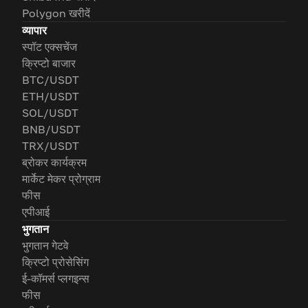
Polygon खरीदें
व्यापार
स्पॉट एक्सचेंज
क्रिप्टो बाजार
BTC/USDT
ETH/USDT
SOL/USDT
BNB/USDT
TRX/USDT
ब्रोकर कार्यक्रम
मार्केट मेकर प्रोग्राम
फीस
एपीआई
भुगतान
भुगतान गेटवे
क्रिप्टो प्रोसेसिंग
ई-कॉमर्स प्लगइन्स
फीस