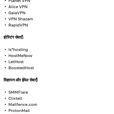
Planet VPN
Alice VPN
GalaVPN
VPN Shazam
RapidVPN
होस्टिंग सेवाएँ:
is*hosting
HostMeNow
LetHost
BoostedHost
विज्ञापन और ईमेल सेवाएँ:
SMMFlare
Clixtell
Mailfence.com
ProtonMail