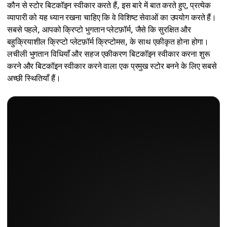
कौन से स्टोर बिटकॉइन स्वीकार करते हैं, इस बारे में बात करते हुए, प्रत्येक
व्यापारी को यह ध्यान रखना चाहिए कि वे विशिष्ट सेवाओं का उपयोग करते हैं।
सबसे पहले, आपको क्रिप्टो भुगतान प्लेटफ़ॉर्म, जैसे कि सुरक्षित और
बहुक्रियाशील क्रिप्टो प्लेटफ़ॉर्म क्रिप्टोमस, के साथ एकीकृत होना होगा।
लचीली भुगतान विधियाँ और सहज एकीकरण बिटकॉइन स्वीकार करना शुरू
करने और बिटकॉइन स्वीकार करने वाला एक प्रमुख स्टोर बनने के लिए सबसे
अच्छी स्थितियाँ हैं।