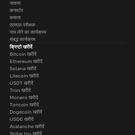
जताया
कनवर्टर
कमाना
एएमएल परीक्षक
नाम लेने का कार्यक्रम
संबद्ध कार्यक्रम
क्रिप्टो खरीदें
Bitcoin खरीदें
Ethereum खरीदें
Solana खरीदें
Litecoin खरीदें
USDT खरीदें
Tron खरीदें
Monero खरीदें
Toncoin खरीदें
Dogecoin खरीदें
USDC खरीदें
Avalanche खरीदें
Shiba Inu खरीदें