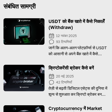
संबंधित सामग्री
USDT को बैंक खाते में कैसे निकालेँ
(Withdraw)
12 नवंबर 2025
93
टिप्पणियाँ
जानें कि अलग-अलग प्लेटफ़ॉर्म्स से USDT
को आसानी से अपने बैंक खाते में कैसे
निकाला जाए!
क्रिप्टोकरेंसी ब्रोकर कैसे बनें
20 मई 2025
42
टिप्पणियाँ
तेज़ी से बढ़ती डिजिटल एसेट्स की दुनिया में
शून्य से शुरुआत कर क्रिप्टो ब्रोकर बनना
और लाभ कमाना सीखें।
Cryptocurrency में Market