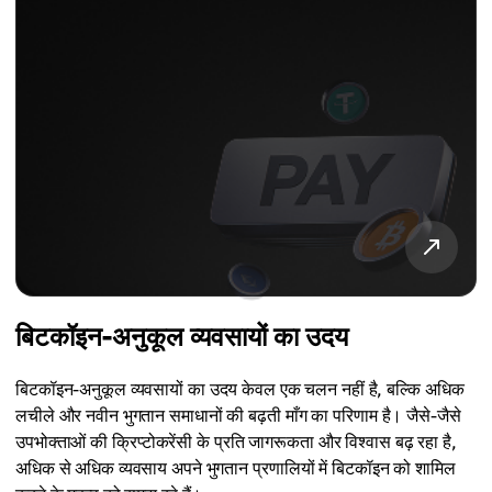
बिटकॉइन-अनुकूल व्यवसायों का उदय
बिटकॉइन-अनुकूल व्यवसायों का उदय केवल एक चलन नहीं है, बल्कि अधिक
लचीले और नवीन भुगतान समाधानों की बढ़ती माँग का परिणाम है। जैसे-जैसे
उपभोक्ताओं की क्रिप्टोकरेंसी के प्रति जागरूकता और विश्वास बढ़ रहा है,
अधिक से अधिक व्यवसाय अपने भुगतान प्रणालियों में बिटकॉइन को शामिल