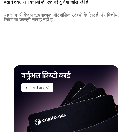
बढ़ाने तक, संभावनाओं की एक नई दुनिया खोल रही हैं।
यह सामग्री केवल सूचनात्मक और शैक्षिक उद्देश्यों के लिए है और वित्तीय,
निवेश या कानूनी सलाह नहीं है।