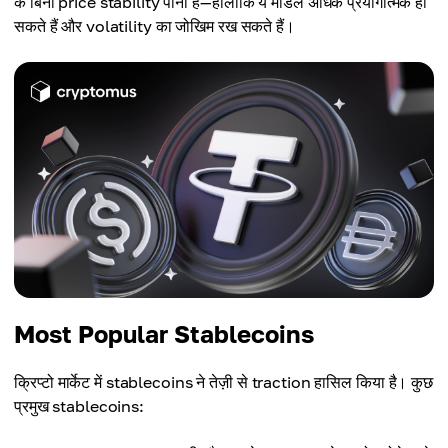
के बिना price stability पाना है—हालाँकि ये मॉडल अधिक प्रयोगात्मक हो
सकते हैं और volatility का जोखिम रख सकते हैं।
Most Popular Stablecoins
क्रिप्टो मार्केट में stablecoins ने तेज़ी से traction हासिल किया है। कुछ
प्रमुख stablecoins: