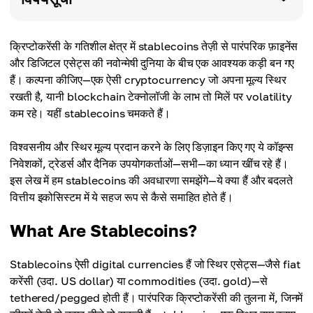
क्रिप्टोकरेंसी के गतिशील क्षेत्र में stablecoins तेज़ी से पारंपरिक फ़ाइनेंस
और डिजिटल एसेट्स की नवोन्मेषी दुनिया के बीच एक आवश्यक कड़ी बन गए
हैं। कल्पना कीजिए—एक ऐसी cryptocurrency जो अपना मूल्य स्थिर
रखती है, यानी blockchain टेक्नोलॉजी के लाभ तो मिलें पर volatility
कम रहे। यहीं stablecoins चमकते हैं।
विश्वसनीय और स्थिर मूल्य प्रदान करने के लिए डिज़ाइन किए गए ये कॉइन्स
निवेशकों, ट्रेडर्स और दैनिक उपयोगकर्ताओं—सभी—का ध्यान खींच रहे हैं।
इस लेख में हम stablecoins की अवधारणा समझेंगे—ये क्या हैं और बदलते
वित्तीय इकोसिस्टम में ये सहज रूप से कैसे समाहित होते हैं।
What Are Stablecoins?
Stablecoins ऐसी digital currencies हैं जो स्थिर एसेट्स—जैसे fiat
करेंसी (उदा. US dollar) या commodities (उदा. gold)—से
tethered/pegged होती हैं। पारंपरिक क्रिप्टोकरेंसी की तुलना में, जिनमें