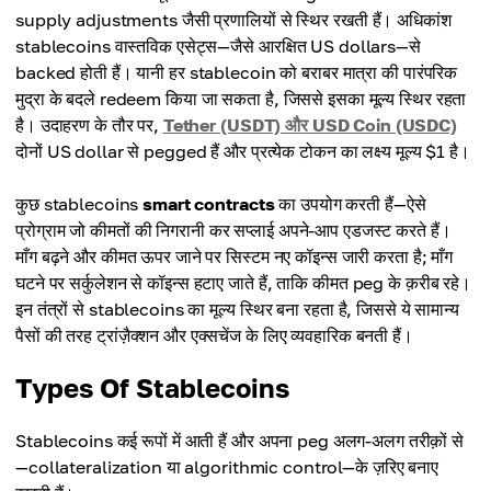
supply adjustments जैसी प्रणालियों से स्थिर रखती हैं। अधिकांश
stablecoins वास्तविक एसेट्स—जैसे आरक्षित US dollars—से
backed होती हैं। यानी हर stablecoin को बराबर मात्रा की पारंपरिक
मुद्रा के बदले redeem किया जा सकता है, जिससे इसका मूल्य स्थिर रहता
है। उदाहरण के तौर पर,
Tether (USDT) और USD Coin (USDC)
दोनों US dollar से pegged हैं और प्रत्येक टोकन का लक्ष्य मूल्य $1 है।
कुछ stablecoins
smart contracts
का उपयोग करती हैं—ऐसे
प्रोग्राम जो कीमतों की निगरानी कर सप्लाई अपने-आप एडजस्ट करते हैं।
माँग बढ़ने और कीमत ऊपर जाने पर सिस्टम नए कॉइन्स जारी करता है; माँग
घटने पर सर्कुलेशन से कॉइन्स हटाए जाते हैं, ताकि कीमत peg के क़रीब रहे।
इन तंत्रों से stablecoins का मूल्य स्थिर बना रहता है, जिससे ये सामान्य
पैसों की तरह ट्रांज़ैक्शन और एक्सचेंज के लिए व्यवहारिक बनती हैं।
Types Of Stablecoins
Stablecoins कई रूपों में आती हैं और अपना peg अलग-अलग तरीक़ों से
—collateralization या algorithmic control—के ज़रिए बनाए