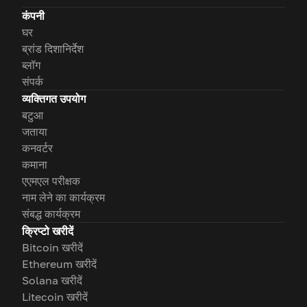
कंपनी
घर
ब्रांड दिशानिर्देश
ब्लॉग
संपर्क
व्यक्तिगत उपयोग
बटुआ
जताया
कनवर्टर
कमाना
एएमएल परीक्षक
नाम लेने का कार्यक्रम
संबद्ध कार्यक्रम
क्रिप्टो खरीदें
Bitcoin खरीदें
Ethereum खरीदें
Solana खरीदें
Litecoin खरीदें