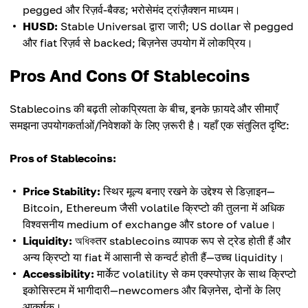
pegged और रिज़र्व-बैक्ड; भरोसेमंद ट्रांज़ैक्शन माध्यम।
HUSD:
Stable Universal द्वारा जारी; US dollar से pegged
और fiat रिज़र्व से backed; बिज़नेस उपयोग में लोकप्रिय।
Pros And Cons Of Stablecoins
Stablecoins की बढ़ती लोकप्रियता के बीच, इनके फ़ायदे और सीमाएँ
समझना उपयोगकर्ताओं/निवेशकों के लिए ज़रूरी है। यहाँ एक संतुलित दृष्टि:
Pros of Stablecoins:
Price Stability:
स्थिर मूल्य बनाए रखने के उद्देश्य से डिज़ाइन—
Bitcoin, Ethereum जैसी volatile क्रिप्टो की तुलना में अधिक
विश्वसनीय medium of exchange और store of value।
Liquidity:
অধিকतर stablecoins व्यापक रूप से ट्रेड होती हैं और
अन्य क्रिप्टो या fiat में आसानी से कन्वर्ट होती हैं—उच्च liquidity।
Accessibility:
मार्केट volatility से कम एक्स्पोज़र के साथ क्रिप्टो
इकोसिस्टम में भागीदारी—newcomers और बिज़नेस, दोनों के लिए
आकर्षक।