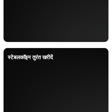
स्टेबलकॉइन तुरंत खरीदें