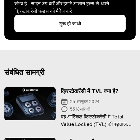
संभव है - साइन अप करें और हमारे आसान टूल्स से अपने
क्रिप्टोकरेंसी फंड्स को मैनेज करें।
शुरू हो जाओ
संबंधित सामग्री
क्रिप्टोकरेंसी में TVL क्या है?
25 अक्टूबर 2024
55
टिप्पणियाँ
यह आर्टिकल क्रिप्टोकरेंसी में Total
Value Locked (TVL) की पड़ताल
करता है—जो DeFi इकोसिस्टम्स के भीतर
वैल्यू और एंगेजमेंट का आकलन करने के लिए