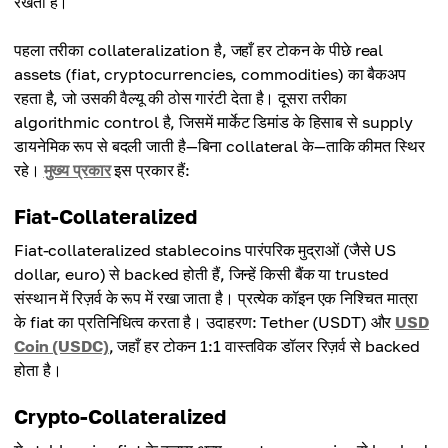
रखती हैं।
पहला तरीका collateralization है, जहाँ हर टोकन के पीछे real
assets (fiat, cryptocurrencies, commodities) का बैकअप
रहता है, जो उसकी वैल्यू की ठोस गारंटी देता है। दूसरा तरीका
algorithmic control है, जिसमें मार्केट डिमांड के हिसाब से supply
डायनेमिक रूप से बदली जाती है—बिना collateral के—ताकि कीमत स्थिर
रहे।
मुख्य प्रकार
इस प्रकार हैं:
Fiat-Collateralized
Fiat-collateralized stablecoins पारंपरिक मुद्राओं (जैसे US
dollar, euro) से backed होती हैं, जिन्हें किसी बैंक या trusted
संस्थान में रिज़र्व के रूप में रखा जाता है। प्रत्येक कॉइन एक निश्चित मात्रा
के fiat का प्रतिनिधित्व करता है। उदाहरण: Tether (USDT) और
USD
Coin (USDC)
, जहाँ हर टोकन 1:1 वास्तविक डॉलर रिज़र्व से backed
होता है।
Crypto-Collateralized