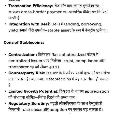
Transaction Efficiency:
तेज़ और कम-लागत ट्रांज़ैक्शन्स—
ख़ासकर cross-border payments—पारंपरिक बैंकिंग पर निर्भरता
घटती है।
Integration with DeFi:
DeFi में lending, borrowing,
yield कमाने जैसे उपयोग—stable asset के रूप में केंद्रीय भूमिका।
Cons of Stablecoins:
Centralization:
विशेषकर fiat-collateralized मॉडल में
centralized issuers पर निर्भरता—trust, compliance और
transparency को लेकर प्रश्न।
Counterparty Risk:
issuer के रिज़र्व/पारदर्शी प्रथाओं पर भरोसा
करना पड़ता है; अलग-अलग stablecoins में यह स्तर भिन्न हो सकता
है।
Limited Growth Potential:
स्थिरता के कारण appreciation
की संभावना सीमित—निवेश रिटर्न की क्षमता कम।
Regulatory Scrutiny:
बढ़ती लोकप्रियता के साथ रेग्युलेटरी
निगरानी—use-cases और adoption पर प्रभाव पड़ सकता है।