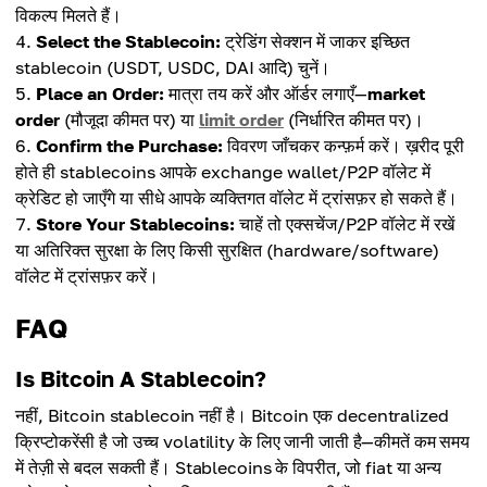
विकल्प मिलते हैं।
Select the Stablecoin:
ट्रेडिंग सेक्शन में जाकर इच्छित
stablecoin (USDT, USDC, DAI आदि) चुनें।
Place an Order:
मात्रा तय करें और ऑर्डर लगाएँ—
market
order
(मौजूदा कीमत पर) या
limit order
(निर्धारित कीमत पर)।
Confirm the Purchase:
विवरण जाँचकर कन्फ़र्म करें। ख़रीद पूरी
होते ही stablecoins आपके exchange wallet/P2P वॉलेट में
क्रेडिट हो जाएँगे या सीधे आपके व्यक्तिगत वॉलेट में ट्रांसफ़र हो सकते हैं।
Store Your Stablecoins:
चाहें तो एक्सचेंज/P2P वॉलेट में रखें
या अतिरिक्त सुरक्षा के लिए किसी सुरक्षित (hardware/software)
वॉलेट में ट्रांसफ़र करें।
FAQ
Is Bitcoin A Stablecoin?
नहीं, Bitcoin stablecoin नहीं है। Bitcoin एक decentralized
क्रिप्टोकरेंसी है जो उच्च volatility के लिए जानी जाती है—कीमतें कम समय
में तेज़ी से बदल सकती हैं। Stablecoins के विपरीत, जो fiat या अन्य