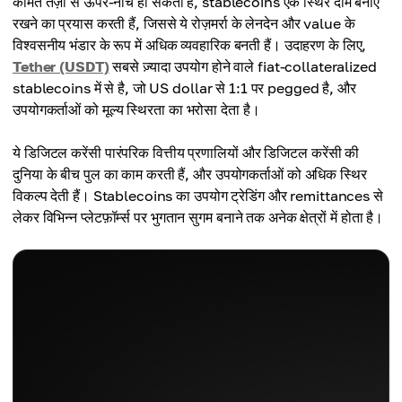
कीमतें तेज़ी से ऊपर-नीचे हो सकती हैं, stablecoins एक स्थिर दाम बनाए
रखने का प्रयास करती हैं, जिससे ये रोज़मर्रा के लेनदेन और value के
विश्वसनीय भंडार के रूप में अधिक व्यवहारिक बनती हैं। उदाहरण के लिए,
Tether (USDT)
सबसे ज़्यादा उपयोग होने वाले fiat-collateralized
stablecoins में से है, जो US dollar से 1:1 पर pegged है, और
उपयोगकर्ताओं को मूल्य स्थिरता का भरोसा देता है।
ये डिजिटल करेंसी पारंपरिक वित्तीय प्रणालियों और डिजिटल करेंसी की
दुनिया के बीच पुल का काम करती हैं, और उपयोगकर्ताओं को अधिक स्थिर
विकल्प देती हैं। Stablecoins का उपयोग ट्रेडिंग और remittances से
लेकर विभिन्न प्लेटफ़ॉर्म्स पर भुगतान सुगम बनाने तक अनेक क्षेत्रों में होता है।