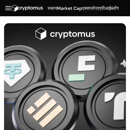
स्थान
Market Cap
एक्सप्लोरर
एपीआई
ब्लॉग