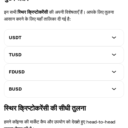
इन सभी
स्थिर क्रिप्टोकरेंसी
की अपनी विशेषताएँ हैं। आपके लिए तुलना
आसान करने के लिए यहाँ तालिका दी गई है:
USDT
जारीकर्ता
TUSD
Tether Limited
जारीकर्ता
FDUSD
रिज़र्व समर्थन
Archblock (पूर्व TrustToken)
मिश्रित रिज़र्व
जारीकर्ता
BUSD
रिज़र्व समर्थन
First Digital Trust
बाज़ार पूँजीकरण
अमेरिकी डॉलर
$118 बिलियन
जारीकर्ता
स्थिर क्रिप्टोकरेंसी की सीधी तुलना
रिज़र्व समर्थन
Binance और Paxos
बाज़ार पूँजीकरण
अमेरिकी डॉलर
पारदर्शिता
$495 मिलियन
हमने कॉइन्स की मार्केट कैप और उपयोग को देखते हुए head-to-head
विवादित, आंशिक ऑडिट
रिज़र्व समर्थन